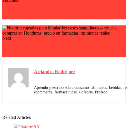
Previous
Sustarox crema para el dolor articular – críticas, comprar en
Honduras, precio en farmacias, opiniones reales
Next
Renaza crema para hongos en los pies – críticas, comprar en
Honduras, precio en farmacias, opiniones reales
Alejandra Rodríguez
Aprendo y escribo sobre consumo -alimentos, bebidas, reta
ecommerce, farmacéuticas, Cofepris, Profeco
Related Articles