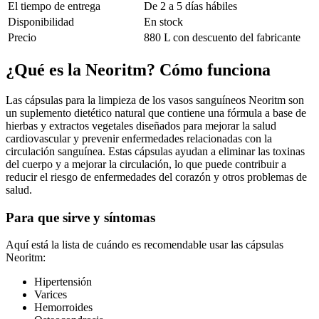
El tiempo de entrega
De 2 a 5 días hábiles
Disponibilidad
En stock
Precio
880 L con descuento del fabricante
¿Qué es la Neoritm? Cómo funciona
Las cápsulas para la limpieza de los vasos sanguíneos Neoritm son
un suplemento dietético natural que contiene una fórmula a base de
hierbas y extractos vegetales diseñados para mejorar la salud
cardiovascular y prevenir enfermedades relacionadas con la
circulación sanguínea. Estas cápsulas ayudan a eliminar las toxinas
del cuerpo y a mejorar la circulación, lo que puede contribuir a
reducir el riesgo de enfermedades del corazón y otros problemas de
salud.
Para que sirve y síntomas
Aquí está la lista de cuándo es recomendable usar las cápsulas
Neoritm:
Hipertensión
Varices
Hemorroides