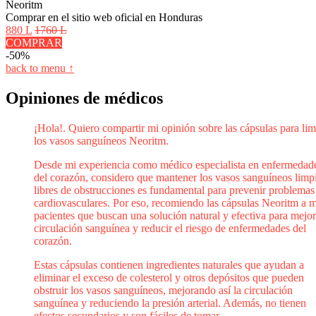
Neoritm
Comprar en el sitio web oficial en Honduras
880 L
1760 L
COMPRAR
-50%
back to menu ↑
Opiniones de médicos
¡Hola!. Quiero compartir mi opinión sobre las cápsulas para lim
los vasos sanguíneos Neoritm.
Desde mi experiencia como médico especialista en enfermedad
del corazón, considero que mantener los vasos sanguíneos limp
libres de obstrucciones es fundamental para prevenir problemas
cardiovasculares. Por eso, recomiendo las cápsulas Neoritm a m
pacientes que buscan una solución natural y efectiva para mejor
circulación sanguínea y reducir el riesgo de enfermedades del
corazón.
Estas cápsulas contienen ingredientes naturales que ayudan a
eliminar el exceso de colesterol y otros depósitos que pueden
obstruir los vasos sanguíneos, mejorando así la circulación
sanguínea y reduciendo la presión arterial. Además, no tienen
efectos secundarios y son fáciles de tomar.