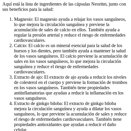
Aquí está la lista de ingredientes de las cápsulas Neoritm, junto con
sus beneficios para la salud:
Magnesio: El magnesio ayuda a relajar los vasos sanguíneos,
lo que mejora la circulación sanguínea y previene la
acumulación de sales de calcio en ellos. También ayuda a
regular la presión arterial y reduce el riesgo de enfermedades
cardiovasculares.
Calcio: El calcio es un mineral esencial para la salud de los
huesos y los dientes, pero también ayuda a mantener la salud
de los vasos sanguíneos. El calcio previene la acumulación de
sales en los vasos sanguíneos, lo que mejora la circulación
sanguínea y reduce el riesgo de enfermedades
cardiovasculares.
Extracto de ajo: El extracto de ajo ayuda a reducir los niveles
de colesterol en el cuerpo y previene la formación de trombos
en los vasos sanguíneos. También tiene propiedades
antiinflamatorias que ayudan a reducir la inflamación en los
vasos sanguíneos.
Extracto de ginkgo biloba: El extracto de ginkgo biloba
mejora la circulación sanguínea y ayuda a dilatar los vasos
sanguíneos, lo que previene la acumulación de sales y reduce
el riesgo de enfermedades cardiovasculares. También tiene
propiedades antioxidantes que ayudan a reducir el daño
celular.