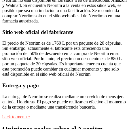
Neoritm no está disponible en los sitios web de Mercadona, Amazon
y Walmart. Si encuentra Neoritm a la venta en estos sitios web, es
posible que sea una imitación o una falsificación. Se recomienda
comprar Neoritm solo en el sitio web oficial de Neoritm o en una
farmacia autorizada.
Sitio web oficial del fabricante
El precio de Neoritm es de 1760 L por un paquete de 20 cápsulas.
Sin embargo, actualmente el fabricante está ofreciendo una
promoción del 50% de descuento en la compra de Neoritm en su
sitio web oficial. Por lo tanto, el precio con descuento es de 880 L
por un paquete de 20 cápsulas. Es importante tener en cuenta que
esta promoción puede cambiar en cualquier momento y que solo
está disponible en el sitio web oficial de Neoritm.
Entrega y pago
La entrega de Neoritm se realiza mediante un servicio de mensajería
en toda Honduras. El pago se puede realizar en efectivo al momento
de la entrega o mediante una transferencia bancaria.
back to menu ↑
Opiniones reales sobre el Neoritm