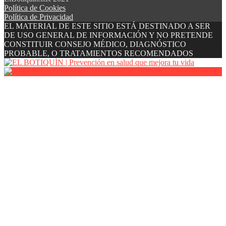
Política de Cookies
Política de Privacidad
EL MATERIAL DE ESTE SITIO ESTÁ DESTINADO A SER
DE USO GENERAL DE INFORMACIÓN Y NO PRETENDE
CONSTITUIR CONSEJO MÉDICO, DIAGNÓSTICO
PROBABLE, O TRATAMIENTOS RECOMENDADOS