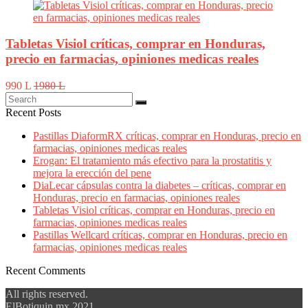
Tabletas Visiol críticas, comprar en Honduras,
precio en farmacias, opiniones medicas reales
990 L
1980 L
Recent Posts
Pastillas DiaformRX críticas, comprar en Honduras, precio en
farmacias, opiniones medicas reales
Erogan: El tratamiento más efectivo para la prostatitis y
mejora la erección del pene
DiaLecar cápsulas contra la diabetes – críticas, comprar en
Honduras, precio en farmacias, opiniones reales
Tabletas Visiol críticas, comprar en Honduras, precio en
farmacias, opiniones medicas reales
Pastillas Wellcard críticas, comprar en Honduras, precio en
farmacias, opiniones medicas reales
Recent Comments
All rights reserved.
ElBotiquin.mx 2021