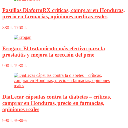
Pastillas DiaformRX críticas, comprar en Honduras,
precio en farmacias, opiniones medicas reales
880 L
1760 L
Erogan: El tratamiento más efectivo para la
prostatitis y mejora la erección del pene
990 L
1980 L
DiaLecar cápsulas contra la diabetes – críticas,
comprar en Honduras, precio en farmacias,
opiniones reales
990 L
1980 L