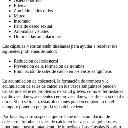
Osteocondrosis
Edema
Zumbido en los oídos
Mareo
Insomnio
Falta de deseo sexual
Anomalías visuales
Dolor en las articulaciones
Las cápsulas Neoritm están diseñadas para ayudar a resolver los
siguientes problemas de salud:
Reducción del colesterol
Prevención de la formación de trombos
Eliminación de sales de calcio en los vasos sanguíneos
La acumulación de colesterol, la formación de trombos y la
acumulación de sales de calcio en los vasos sanguíneos pueden
causar una serie de problemas de salud graves, como enfermedades
cardiovasculares, accidentes cerebrovasculares, insuficiencia renal y
otros. Si no se tratan, estas afecciones pueden empeorar con el
tiempo y poner en peligro la vida del paciente.
Por lo tanto, si se sospecha que se tiene una acumulación de
colesterol, trombos o sales de calcio en los vasos sanguíneos, es
importante buscar tratamiento de inmediato. Las cápsulas Neoritm