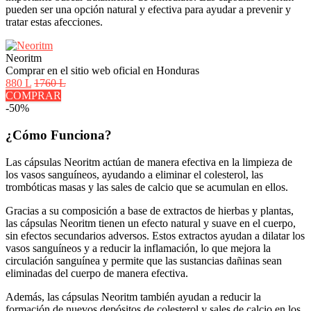
pueden ser una opción natural y efectiva para ayudar a prevenir y
tratar estas afecciones.
Neoritm
Comprar en el sitio web oficial en Honduras
880 L
1760 L
COMPRAR
-50%
¿Cómo Funciona?
Las cápsulas Neoritm actúan de manera efectiva en la limpieza de
los vasos sanguíneos, ayudando a eliminar el colesterol, las
trombóticas masas y las sales de calcio que se acumulan en ellos.
Gracias a su composición a base de extractos de hierbas y plantas,
las cápsulas Neoritm tienen un efecto natural y suave en el cuerpo,
sin efectos secundarios adversos. Estos extractos ayudan a dilatar los
vasos sanguíneos y a reducir la inflamación, lo que mejora la
circulación sanguínea y permite que las sustancias dañinas sean
eliminadas del cuerpo de manera efectiva.
Además, las cápsulas Neoritm también ayudan a reducir la
formación de nuevos depósitos de colesterol y sales de calcio en los