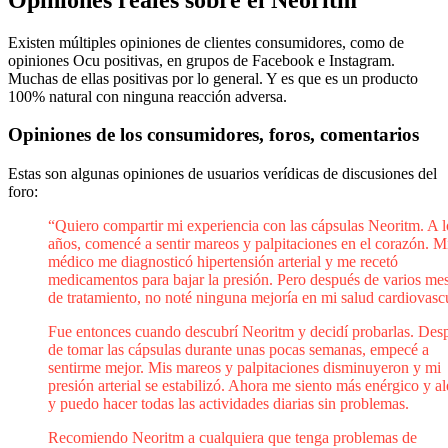
Existen múltiples opiniones de clientes consumidores, como de
opiniones Ocu positivas, en grupos de Facebook e Instagram.
Muchas de ellas positivas por lo general. Y es que es un producto
100% natural con ninguna reacción adversa.
Opiniones de los consumidores, foros, comentarios
Estas son algunas opiniones de usuarios verídicas de discusiones del
foro:
“Quiero compartir mi experiencia con las cápsulas Neoritm. A l
años, comencé a sentir mareos y palpitaciones en el corazón. M
médico me diagnosticó hipertensión arterial y me recetó
medicamentos para bajar la presión. Pero después de varios me
de tratamiento, no noté ninguna mejoría en mi salud cardiovascu
Fue entonces cuando descubrí Neoritm y decidí probarlas. Des
de tomar las cápsulas durante unas pocas semanas, empecé a
sentirme mejor. Mis mareos y palpitaciones disminuyeron y mi
presión arterial se estabilizó. Ahora me siento más enérgico y al
y puedo hacer todas las actividades diarias sin problemas.
Recomiendo Neoritm a cualquiera que tenga problemas de