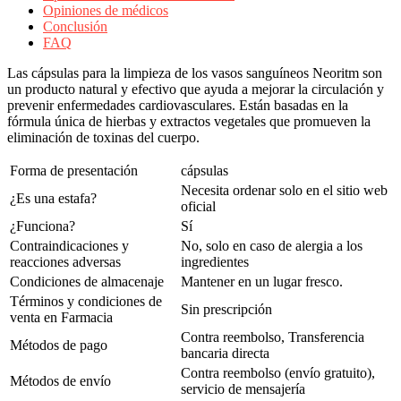
Opiniones de médicos
Conclusión
FAQ
Las cápsulas para la limpieza de los vasos sanguíneos Neoritm son
un producto natural y efectivo que ayuda a mejorar la circulación y
prevenir enfermedades cardiovasculares. Están basadas en la
fórmula única de hierbas y extractos vegetales que promueven la
eliminación de toxinas del cuerpo.
Forma de presentación
cápsulas
Necesita ordenar solo en el sitio web
¿Es una estafa?
oficial
¿Funciona?
Sí
Contraindicaciones y
No, solo en caso de alergia a los
reacciones adversas
ingredientes
Condiciones de almacenaje
Mantener en un lugar fresco.
Términos y condiciones de
Sin prescripción
venta en Farmacia
Contra reembolso, Transferencia
Métodos de pago
bancaria directa
Contra reembolso (envío gratuito),
Métodos de envío
servicio de mensajería