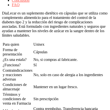
Conclusión
FAQ
DiaLecar es un suplemento dietético en cápsulas que se utiliza como
complemento alimenticio para el tratamiento del control de la
diabetes tipo 2 y la reducción del riesgo de complicaciones
asociadas. Está formulado con ingredientes naturales y seguros que
ayudan a mantener los niveles de azúcar en la sangre dentro de los
límites saludables.
Para quien
Unisex
Forma de
Cápsulas
presentación
¿Es una estafa?
No, si compras al fabricante.
¿Funciona?
Sí
Contraindicaciones
y reacciones
No, solo en caso de alergia a los ingredientes
adversas
Condiciones de
Mantener en un lugar fresco.
almacenaje
Términos y
condiciones de
Sin prescripción
venta en Farmacia
Contra reembolso, Transferencia bancaria