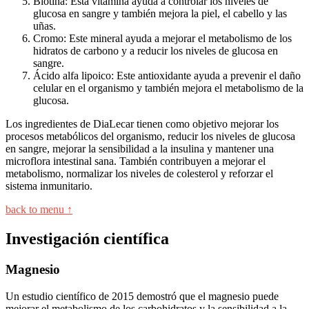
Biotina: Esta vitamina ayuda a controlar los niveles de
glucosa en sangre y también mejora la piel, el cabello y las
uñas.
Cromo: Este mineral ayuda a mejorar el metabolismo de los
hidratos de carbono y a reducir los niveles de glucosa en
sangre.
Ácido alfa lipoico: Este antioxidante ayuda a prevenir el daño
celular en el organismo y también mejora el metabolismo de la
glucosa.
Los ingredientes de DiaLecar tienen como objetivo mejorar los
procesos metabólicos del organismo, reducir los niveles de glucosa
en sangre, mejorar la sensibilidad a la insulina y mantener una
microflora intestinal sana. También contribuyen a mejorar el
metabolismo, normalizar los niveles de colesterol y reforzar el
sistema inmunitario.
back to menu ↑
Investigación científica
Magnesio
Un estudio científico de 2015 demostró que el magnesio puede
mejorar el metabolismo de los carbohidratos y la sensibilidad a la