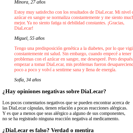
Minora, 27 años
Estoy muy satisfecho con los resultados de DiaLecar. Mi nivel 
azúcar en sangre se normaliza constantemente y me siento muc
mejor. Ya no siento fatiga ni debilidad constantes. ¡Gracias,
DiaLecar!
Miguel, 55 años
Tengo una predisposición genética a la diabetes, por lo que vigi
constantemente mi salud. Sin embargo, cuando empecé a tener
problemas con el azúcar en sangre, me desesperé. Pero después
empezar a tomar DiaLecar, mis problemas fueron desaparecien
poco a poco y volví a sentirme sana y llena de energía.
Sofía, 34 años
¿Hay opiniones negativas sobre DiaLecar?
Los pocos comentarios negativos que se pueden encontrar acerca de
las DiaLecar cápsulas, tienen relación a pocas reacciones alérgicas.
Y es que a menos que seas alérgico a alguno de sus componentes,
no se ha registrado ninguna reacción negativa al medicamento.
¿DiaLecar es falso? Verdad o mentira