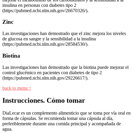
insulina en personas con diabetes tipo 2
(https://pubmed.ncbi.nlm.nih.gov/26670326/).
Zinc
Las investigaciones han demostrado que el zinc mejora los niveles
de glucosa en sangre y la sensibilidad a la insulina
(https://pubmed.ncbi.nlm.nih.gov/28584530/).
Biotina
Las investigaciones han demostrado que la biotina puede mejorar el
control glucémico en pacientes con diabetes de tipo 2
(https://pubmed.ncbi.nlm.nih.gov/29226617/).
back to menu ↑
Instrucciones. Cómo tomar
DiaLecar es un complemento alimenticio que se toma por vía oral en
forma de cápsulas. Se recomienda tomar una cápsula al día,
preferiblemente durante una comida principal y acompañada de
agua.