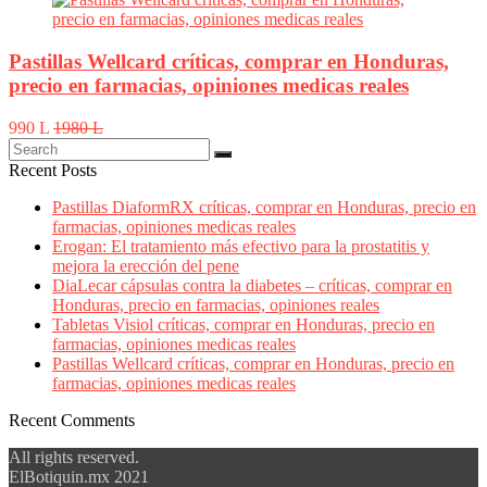
Pastillas Wellcard críticas, comprar en Honduras,
precio en farmacias, opiniones medicas reales
990 L
1980 L
Recent Posts
Pastillas DiaformRX críticas, comprar en Honduras, precio en
farmacias, opiniones medicas reales
Erogan: El tratamiento más efectivo para la prostatitis y
mejora la erección del pene
DiaLecar cápsulas contra la diabetes – críticas, comprar en
Honduras, precio en farmacias, opiniones reales
Tabletas Visiol críticas, comprar en Honduras, precio en
farmacias, opiniones medicas reales
Pastillas Wellcard críticas, comprar en Honduras, precio en
farmacias, opiniones medicas reales
Recent Comments
All rights reserved.
ElBotiquin.mx 2021