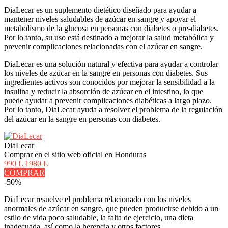
DiaLecar es un suplemento dietético diseñado para ayudar a
mantener niveles saludables de azúcar en sangre y apoyar el
metabolismo de la glucosa en personas con diabetes o pre-diabetes.
Por lo tanto, su uso está destinado a mejorar la salud metabólica y
prevenir complicaciones relacionadas con el azúcar en sangre.
DiaLecar es una solución natural y efectiva para ayudar a controlar
los niveles de azúcar en la sangre en personas con diabetes. Sus
ingredientes activos son conocidos por mejorar la sensibilidad a la
insulina y reducir la absorción de azúcar en el intestino, lo que
puede ayudar a prevenir complicaciones diabéticas a largo plazo.
Por lo tanto, DiaLecar ayuda a resolver el problema de la regulación
del azúcar en la sangre en personas con diabetes.
DiaLecar
Comprar en el sitio web oficial en Honduras
990 L
1980 L
COMPRAR
-50%
DiaLecar resuelve el problema relacionado con los niveles
anormales de azúcar en sangre, que pueden producirse debido a un
estilo de vida poco saludable, la falta de ejercicio, una dieta
inadecuada, así como la herencia y otros factores.