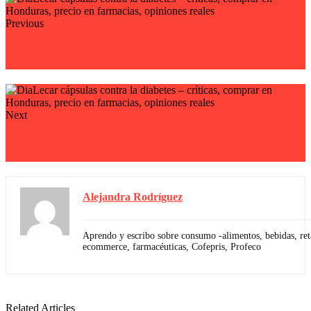
Previous
Tabletas Visiol críticas, comprar en Honduras, precio en
farmacias, opiniones medicas reales
Next
Erogan: El tratamiento más efectivo para la prostatitis y mejora
la erección del pene
Alejandra Rodríguez
Aprendo y escribo sobre consumo -alimentos, bebidas, reta
ecommerce, farmacéuticas, Cofepris, Profeco
Related Articles