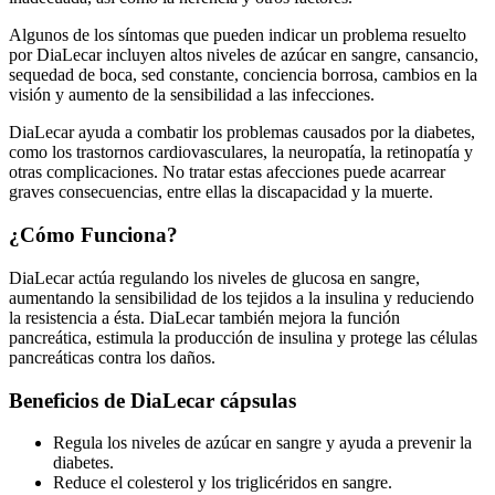
Algunos de los síntomas que pueden indicar un problema resuelto
por DiaLecar incluyen altos niveles de azúcar en sangre, cansancio,
sequedad de boca, sed constante, conciencia borrosa, cambios en la
visión y aumento de la sensibilidad a las infecciones.
DiaLecar ayuda a combatir los problemas causados por la diabetes,
como los trastornos cardiovasculares, la neuropatía, la retinopatía y
otras complicaciones. No tratar estas afecciones puede acarrear
graves consecuencias, entre ellas la discapacidad y la muerte.
¿Cómo Funciona?
DiaLecar actúa regulando los niveles de glucosa en sangre,
aumentando la sensibilidad de los tejidos a la insulina y reduciendo
la resistencia a ésta. DiaLecar también mejora la función
pancreática, estimula la producción de insulina y protege las células
pancreáticas contra los daños.
Beneficios de DiaLecar cápsulas
Regula los niveles de azúcar en sangre y ayuda a prevenir la
diabetes.
Reduce el colesterol y los triglicéridos en sangre.