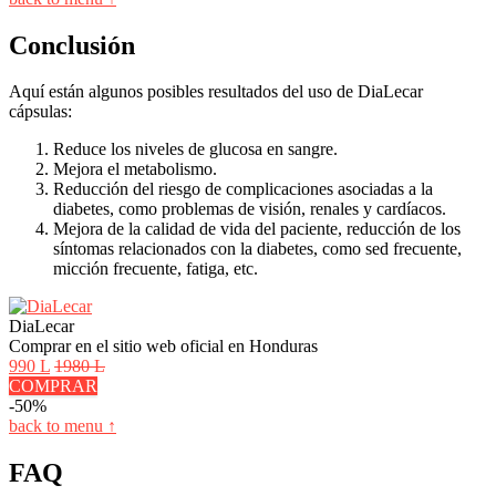
Conclusión
Aquí están algunos posibles resultados del uso de DiaLecar
cápsulas:
Reduce los niveles de glucosa en sangre.
Mejora el metabolismo.
Reducción del riesgo de complicaciones asociadas a la
diabetes, como problemas de visión, renales y cardíacos.
Mejora de la calidad de vida del paciente, reducción de los
síntomas relacionados con la diabetes, como sed frecuente,
micción frecuente, fatiga, etc.
DiaLecar
Comprar en el sitio web oficial en Honduras
990 L
1980 L
COMPRAR
-50%
back to menu ↑
FAQ