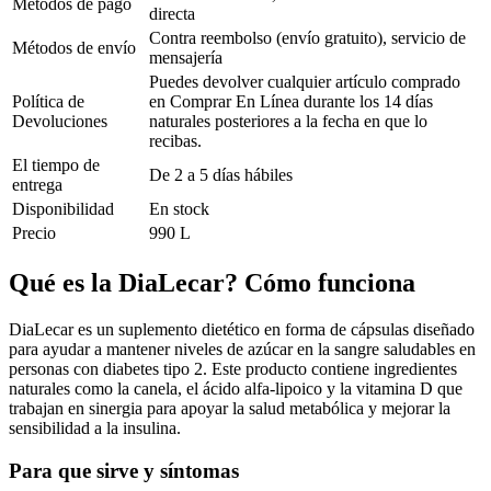
Métodos de pago
directa
Contra reembolso (envío gratuito), servicio de
Métodos de envío
mensajería
Puedes devolver cualquier artículo comprado
Política de
en Comprar En Línea durante los 14 días
Devoluciones
naturales posteriores a la fecha en que lo
recibas.
El tiempo de
De 2 a 5 días hábiles
entrega
Disponibilidad
En stock
Precio
990 L
Qué es la DiaLecar? Cómo funciona
DiaLecar es un suplemento dietético en forma de cápsulas diseñado
para ayudar a mantener niveles de azúcar en la sangre saludables en
personas con diabetes tipo 2. Este producto contiene ingredientes
naturales como la canela, el ácido alfa-lipoico y la vitamina D que
trabajan en sinergia para apoyar la salud metabólica y mejorar la
sensibilidad a la insulina.
Para que sirve y síntomas