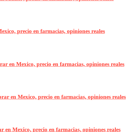
exico, precio en farmacias, opiniones reales
prar en Mexico, precio en farmacias, opiniones reales
rar en Mexico, precio en farmacias, opiniones reales
 en Mexico, precio en farmacias, opiniones reales