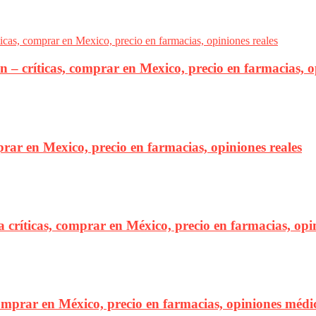
ón – críticas, comprar en Mexico, precio en farmacias, o
prar en Mexico, precio en farmacias, opiniones reales
 críticas, comprar en México, precio en farmacias, opi
comprar en México, precio en farmacias, opiniones médic