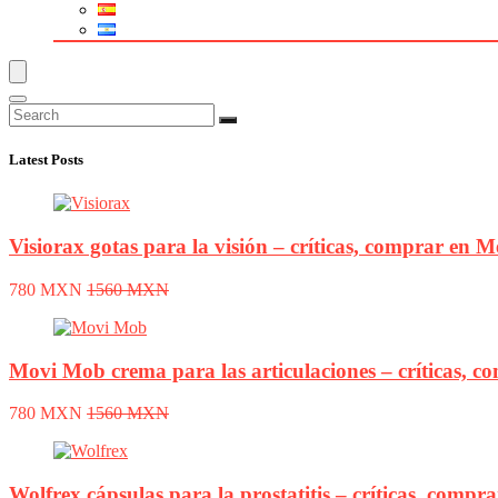
Latest Posts
Visiorax gotas para la visión – críticas, comprar en M
780 MXN
1560 MXN
Movi Mob crema para las articulaciones – críticas, co
780 MXN
1560 MXN
Wolfrex cápsulas para la prostatitis – críticas, compr