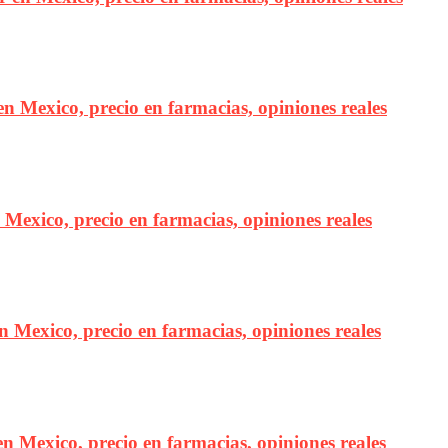
en Mexico, precio en farmacias, opiniones reales
n Mexico, precio en farmacias, opiniones reales
en Mexico, precio en farmacias, opiniones reales
n Mexico, precio en farmacias, opiniones reales