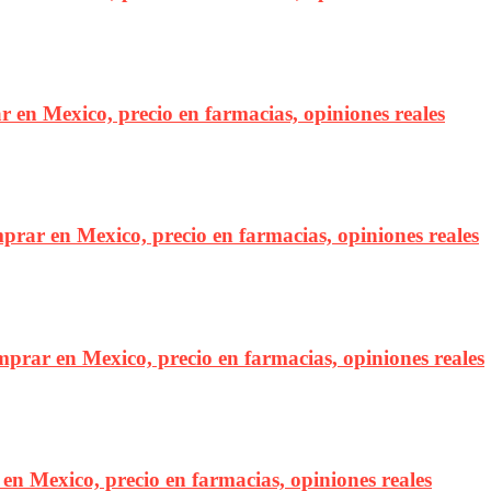
r en Mexico, precio en farmacias, opiniones reales
mprar en Mexico, precio en farmacias, opiniones reales
omprar en Mexico, precio en farmacias, opiniones reales
r en Mexico, precio en farmacias, opiniones reales