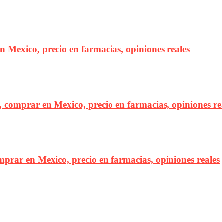
 Mexico, precio en farmacias, opiniones reales
s, comprar en Mexico, precio en farmacias, opiniones re
omprar en Mexico, precio en farmacias, opiniones reales