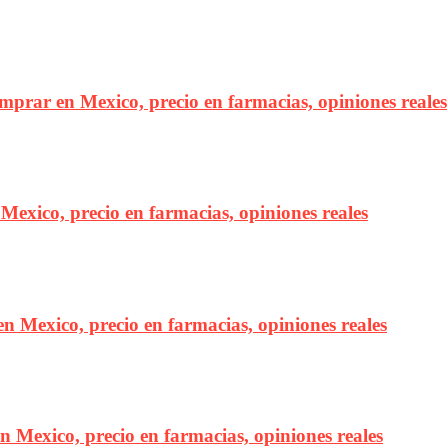
omprar en Mexico, precio en farmacias, opiniones reales
Mexico, precio en farmacias, opiniones reales
n Mexico, precio en farmacias, opiniones reales
n Mexico, precio en farmacias, opiniones reales