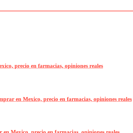
exico, precio en farmacias, opiniones reales
mprar en Mexico, precio en farmacias, opiniones reales
ar en Mexico, precio en farmacias, opiniones reales