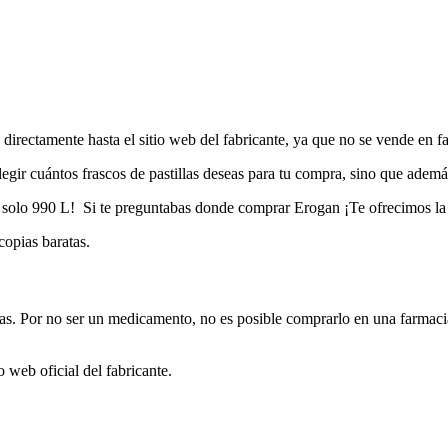
 directamente hasta el sitio web del fabricante, ya que no se vende en
e elegir cuántos frascos de pastillas deseas para tu compra, sino que ade
n solo 990 L! Si te preguntabas donde comprar Erogan ¡Te ofrecimos la
copias baratas.
. Por no ser un medicamento, no es posible comprarlo en una farmacia 
o web oficial del fabricante.