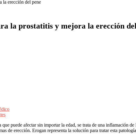
a la erección del pene
a la prostatitis y mejora la erección de
édico
tes
 que puede afectar sin importar la edad, se trata de una inflamación de
as de erección. Erogan representa la solución para tratar esta patología