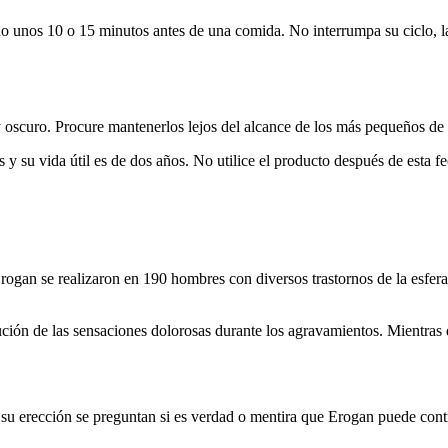
unos 10 o 15 minutos antes de una comida. No interrumpa su ciclo, la d
oscuro. Procure mantenerlos lejos del alcance de los más pequeños de 
su vida útil es de dos años. No utilice el producto después de esta fe
 Erogan se realizaron en 190 hombres con diversos trastornos de la esfera
ión de las sensaciones dolorosas durante los agravamientos. Mientras 
u erección se preguntan si es verdad o mentira que Erogan puede control