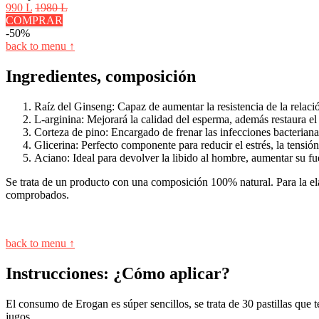
990 L
1980 L
COMPRAR
-50%
back to menu ↑
Ingredientes, composición
Raíz del Ginseng: Capaz de aumentar la resistencia de la relaci
L-arginina: Mejorará la calidad del esperma, además restaura el 
Corteza de pino: Encargado de frenar las infecciones bacterian
Glicerina: Perfecto componente para reducir el estrés, la tensi
Aciano: Ideal para devolver la libido al hombre, aumentar su fue
Se trata de un producto con una composición 100% natural. Para la ela
comprobados.
back to menu ↑
Instrucciones: ¿Cómo aplicar?
El consumo de Erogan es súper sencillos, se trata de 30 pastillas que t
jugos.