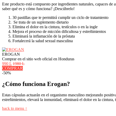
Este producto está compuesto por ingredientes naturales, capaces de a
saber qué es y cómo funciona? ¡Descúbrelo!
30 pastillas que te permitirá cumplir un ciclo de tratamiento
Se trata de un suplemento dietario
Elimina el dolor en la cintura, testículos o en la ingle
Mejora el proceso de micción dificultosa y estreñimientos
Eliminará la inflamación de la próstata
Fortalecerá la salud sexual masculina
EROGAN
Comprar en el sitio web oficial en Honduras
990 L
1980 L
COMPRAR
-50%
¿Cómo funciona Erogan?
Estas cápsulas actuarán en el organismo masculino mejorando positivam
estreñimientos, elevará la inmunidad, eliminará el dolor en la cintura,
back to menu ↑