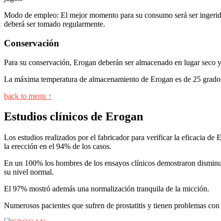
Modo de empleo: El mejor momento para su consumo será ser ingerido 
deberá ser tomado regularmente.
Conservación
Para su conservación, Erogan deberán ser almacenado en lugar seco y 
La máxima temperatura de almacenamiento de Erogan es de 25 grados y 
back to menu ↑
Estudios clínicos de Erogan
Los estudios realizados por el fabricador para verificar la eficacia de
la erección en el 94% de los casos.
En un 100% los hombres de los ensayos clínicos demostraron disminuc
su nivel normal.
El 97% mostró además una normalización tranquila de la micción.
Numerosos pacientes que sufren de prostatitis y tienen problemas con s