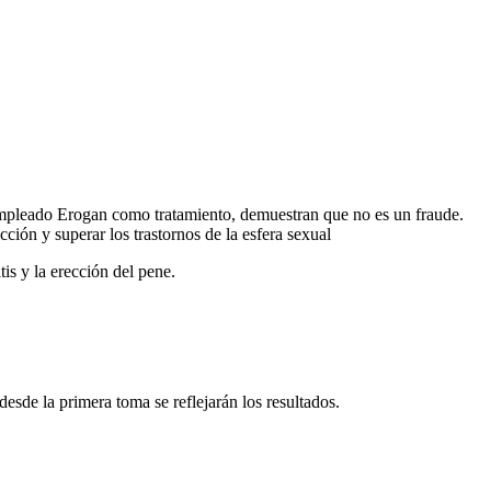
n empleado Erogan como tratamiento, demuestran que no es un fraude.
cción y superar los trastornos de la esfera sexual
is y la erección del pene.
esde la primera toma se reflejarán los resultados.