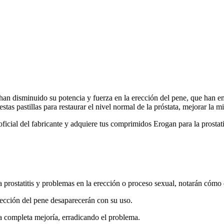
 o han disminuido su potencia y fuerza en la erección del pene, que ha
as pastillas para restaurar el nivel normal de la próstata, mejorar la mi
ficial del fabricante y adquiere tus comprimidos Erogan para la prostatit
prostatitis y problemas en la erección o proceso sexual, notarán cómo d
rección del pene desaparecerán con su uso.
a completa mejoría, erradicando el problema.