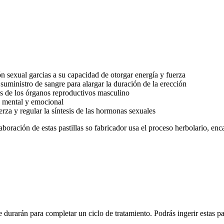
ón sexual garcias a su capacidad de otorgar energía y fuerza
suministro de sangre para alargar la duración de la erección
as de los órganos reproductivos masculino
ón mental y emocional
rza y regular la síntesis de las hormonas sexuales
boración de estas pastillas so fabricador usa el proceso herbolario, en
e durarán para completar un ciclo de tratamiento. Podrás ingerir estas pa