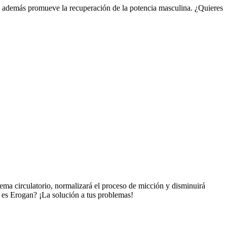
a y además promueve la recuperación de la potencia masculina. ¿Quieres
ema circulatorio, normalizará el proceso de micción y disminuirá
ue es Erogan? ¡La solución a tus problemas!