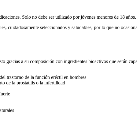
ndicaciones. Solo no debe ser utilizado por jóvenes menores de 18 años,
ales, cuidadosamente seleccionados y saludables, por lo que no ocasio
to gracias a su composición con ingredientes bioactivos que serán capac
del trastorno de la función eréctil en hombres
de la prostatitis o la infertilidad
fuerte
aturales