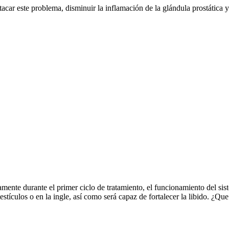
tacar este problema, disminuir la inflamación de la glándula prostátic
ente durante el primer ciclo de tratamiento, el funcionamiento del sist
 testículos o en la ingle, así como será capaz de fortalecer la libido. ¿Q