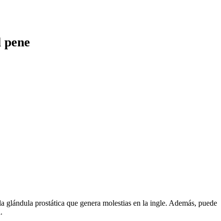
l pene
 la glándula prostática que genera molestias en la ingle. Además, puede
.