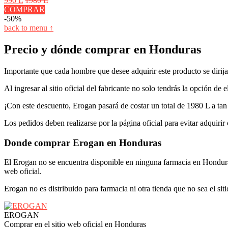
990 L
1980 L
COMPRAR
-50%
back to menu ↑
Precio y dónde comprar en Honduras
Importante que cada hombre que desee adquirir este producto se dirija
Al ingresar al sitio oficial del fabricante no solo tendrás la opción d
¡Con este descuento, Erogan pasará de costar un total de 1980 L a ta
Los pedidos deben realizarse por la página oficial para evitar adquirir 
Donde comprar Erogan en Honduras
El Erogan no se encuentra disponible en ninguna farmacia en Honduras
web oficial.
Erogan no es distribuido para farmacia ni otra tienda que no sea el siti
EROGAN
Comprar en el sitio web oficial en Honduras