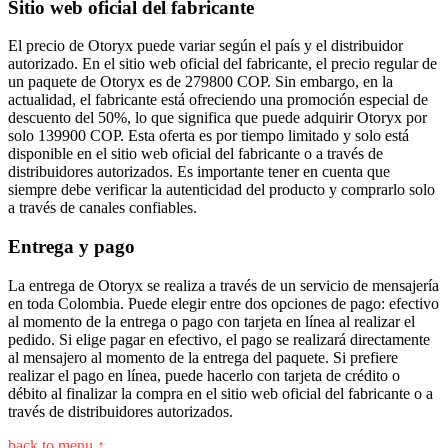
Sitio web oficial del fabricante
El precio de Otoryx puede variar según el país y el distribuidor
autorizado. En el sitio web oficial del fabricante, el precio regular de
un paquete de Otoryx es de 279800 COP. Sin embargo, en la
actualidad, el fabricante está ofreciendo una promoción especial de
descuento del 50%, lo que significa que puede adquirir Otoryx por
solo 139900 COP. Esta oferta es por tiempo limitado y solo está
disponible en el sitio web oficial del fabricante o a través de
distribuidores autorizados. Es importante tener en cuenta que
siempre debe verificar la autenticidad del producto y comprarlo solo
a través de canales confiables.
Entrega y pago
La entrega de Otoryx se realiza a través de un servicio de mensajería
en toda Colombia. Puede elegir entre dos opciones de pago: efectivo
al momento de la entrega o pago con tarjeta en línea al realizar el
pedido. Si elige pagar en efectivo, el pago se realizará directamente
al mensajero al momento de la entrega del paquete. Si prefiere
realizar el pago en línea, puede hacerlo con tarjeta de crédito o
débito al finalizar la compra en el sitio web oficial del fabricante o a
través de distribuidores autorizados.
back to menu ↑