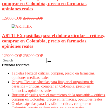
comprar en Colombia, precio en farmacias,
opiniones reales
129000 COP
258000 COP
ARTILEX pastillas para el dolor articular – críticas,
comprar en Colombia, precio en farmacias,
opiniones reales
129000 COP
258000 COP
Entradas recientes
Tabletas Flexacil críticas, comprar, precio en farmacias,
opiniones medicas reales
Papaya Cleanse cápsulas para limpiar el organismo de
parásitos – críticas, comprar en Colombia, precio en
farmacias, opiniones reales
Bururan cápsulas para el tratamiento de la prostatitis – críticas,
comprar en Colombia, precio en farmacias, opiniones reales
Oculax cápsulas para la visión – críticas, comprar en
Colombia, precio en farmacias, opiniones reales