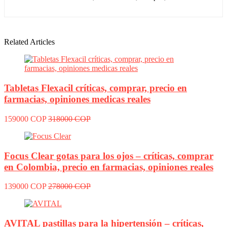
Related Articles
Tabletas Flexacil críticas, comprar, precio en
farmacias, opiniones medicas reales
159000 COP
318000 COP
Focus Clear gotas para los ojos – críticas, comprar
en Colombia, precio en farmacias, opiniones reales
139000 COP
278000 COP
AVITAL pastillas para la hipertensión – críticas,