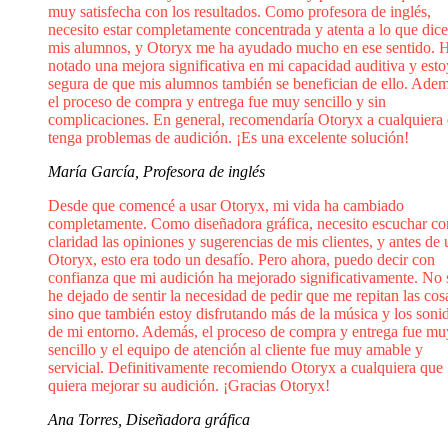
muy satisfecha con los resultados. Como profesora de inglés,
necesito estar completamente concentrada y atenta a lo que dic
mis alumnos, y Otoryx me ha ayudado mucho en ese sentido. 
notado una mejora significativa en mi capacidad auditiva y esto
segura de que mis alumnos también se benefician de ello. Adem
el proceso de compra y entrega fue muy sencillo y sin
complicaciones. En general, recomendaría Otoryx a cualquiera
tenga problemas de audición. ¡Es una excelente solución!
María García, Profesora de inglés
Desde que comencé a usar Otoryx, mi vida ha cambiado
completamente. Como diseñadora gráfica, necesito escuchar co
claridad las opiniones y sugerencias de mis clientes, y antes de 
Otoryx, esto era todo un desafío. Pero ahora, puedo decir con
confianza que mi audición ha mejorado significativamente. No 
he dejado de sentir la necesidad de pedir que me repitan las cos
sino que también estoy disfrutando más de la música y los soni
de mi entorno. Además, el proceso de compra y entrega fue mu
sencillo y el equipo de atención al cliente fue muy amable y
servicial. Definitivamente recomiendo Otoryx a cualquiera que
quiera mejorar su audición. ¡Gracias Otoryx!
Ana Torres, Diseñadora gráfica