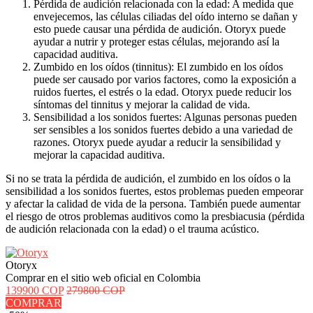
Pérdida de audición relacionada con la edad: A medida que
envejecemos, las células ciliadas del oído interno se dañan y
esto puede causar una pérdida de audición. Otoryx puede
ayudar a nutrir y proteger estas células, mejorando así la
capacidad auditiva.
Zumbido en los oídos (tinnitus): El zumbido en los oídos
puede ser causado por varios factores, como la exposición a
ruidos fuertes, el estrés o la edad. Otoryx puede reducir los
síntomas del tinnitus y mejorar la calidad de vida.
Sensibilidad a los sonidos fuertes: Algunas personas pueden
ser sensibles a los sonidos fuertes debido a una variedad de
razones. Otoryx puede ayudar a reducir la sensibilidad y
mejorar la capacidad auditiva.
Si no se trata la pérdida de audición, el zumbido en los oídos o la
sensibilidad a los sonidos fuertes, estos problemas pueden empeorar
y afectar la calidad de vida de la persona. También puede aumentar
el riesgo de otros problemas auditivos como la presbiacusia (pérdida
de audición relacionada con la edad) o el trauma acústico.
Otoryx
Comprar en el sitio web oficial en Colombia
139900 COP
279800 COP
COMPRAR