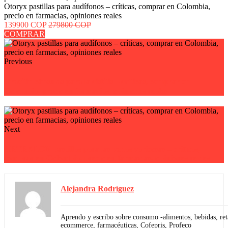
Otoryx pastillas para audífonos – críticas, comprar en Colombia,
precio en farmacias, opiniones reales
139900 COP
279800 COP
COMPRAR
Previous
Grazitin cápsulas para la cistitis – críticas, comprar en
Colombia, precio en farmacias, opiniones reales
Next
ARTRALON pastillas para las venas varicosas – críticas,
comprar en Colombia, precio en farmacias, opiniones reales
Alejandra Rodríguez
Aprendo y escribo sobre consumo -alimentos, bebidas, reta
ecommerce, farmacéuticas, Cofepris, Profeco