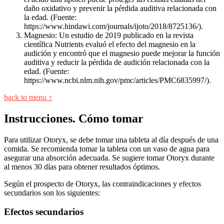
daño oxidativo y prevenir la pérdida auditiva relacionada con
la edad. (Fuente:
https://www.hindawi.com/journals/ijoto/2018/8725136/).
Magnesio: Un estudio de 2019 publicado en la revista
científica Nutrients evaluó el efecto del magnesio en la
audición y encontró que el magnesio puede mejorar la función
auditiva y reducir la pérdida de audición relacionada con la
edad. (Fuente:
https://www.ncbi.nlm.nih.gov/pmc/articles/PMC6835997/).
back to menu ↑
Instrucciones. Cómo tomar
Para utilizar Otoryx, se debe tomar una tableta al día después de una
comida. Se recomienda tomar la tableta con un vaso de agua para
asegurar una absorción adecuada. Se sugiere tomar Otoryx durante
al menos 30 días para obtener resultados óptimos.
Según el prospecto de Otoryx, las contraindicaciones y efectos
secundarios son los siguientes:
Efectos secundarios