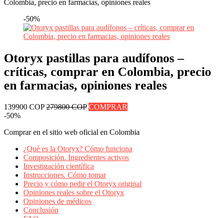
Colombia, precio en farmacias, opiniones reales
-50%
Otoryx pastillas para audífonos –
críticas, comprar en Colombia, precio
en farmacias, opiniones reales
139900 COP
279800 COP
COMPRAR
-50%
Comprar en el sitio web oficial en Colombia
¿Qué es la Otoryx? Cómo funciona
Composición. Ingredientes activos
Investigación científica
Instrucciones. Cómo tomar
Precio y cómo pedir el Otoryx original
Opiniones reales sobre el Otoryx
Opiniones de médicos
Conclusión