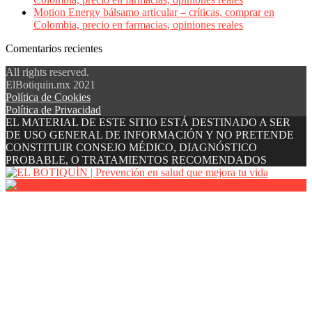
Motion Energy bálsamo articular – críticas, comprar en
Colombia, precio en farmacias, opiniones reales
Comentarios recientes
All rights reserved.
ElBotiquin.mx 2021
Política de Cookies
Política de Privacidad
EL MATERIAL DE ESTE SITIO ESTÁ DESTINADO A SER
DE USO GENERAL DE INFORMACIÓN Y NO PRETENDE
CONSTITUIR CONSEJO MÉDICO, DIAGNÓSTICO
PROBABLE, O TRATAMIENTOS RECOMENDADOS