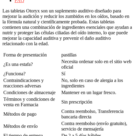
FAQ
Las tabletas Otoryx son un suplemento auditivo diseñado para
mejorar la audición y reducir los zumbidos en los oídos, basado en
la fórmula natural y científicamente probada. Estas tabletas
contienen una combinación de ingredientes esenciales que ayudan a
nutrir y proteger las células ciliadas del oído interno, lo que puede
mejorar la capacidad auditiva y prevenir el daño auditivo
relacionado con la edad.
Forma de presentación
pastillas
Necesita ordenar solo en el sitio web
¿Es una estafa?
oficial
¿Funciona?
Sí
Contraindicaciones y
No, solo en caso de alergia a los
reacciones adversas
ingredientes
Condiciones de almacenaje
Mantener en un lugar fresco.
Términos y condiciones de
Sin prescripción
venta en Farmacia
Contra reembolso, Transferencia
Métodos de pago
bancaria directa
Contra reembolso (envío gratuito),
Métodos de envío
servicio de mensajería
El tiempo de entrega
De 2 a 5 días hábiles