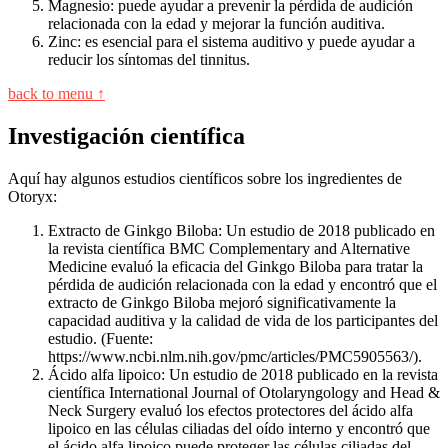
Magnesio: puede ayudar a prevenir la pérdida de audición
relacionada con la edad y mejorar la función auditiva.
Zinc: es esencial para el sistema auditivo y puede ayudar a
reducir los síntomas del tinnitus.
back to menu ↑
Investigación científica
Aquí hay algunos estudios científicos sobre los ingredientes de
Otoryx:
Extracto de Ginkgo Biloba: Un estudio de 2018 publicado en
la revista científica BMC Complementary and Alternative
Medicine evaluó la eficacia del Ginkgo Biloba para tratar la
pérdida de audición relacionada con la edad y encontró que el
extracto de Ginkgo Biloba mejoró significativamente la
capacidad auditiva y la calidad de vida de los participantes del
estudio. (Fuente:
https://www.ncbi.nlm.nih.gov/pmc/articles/PMC5905563/).
Ácido alfa lipoico: Un estudio de 2018 publicado en la revista
científica International Journal of Otolaryngology and Head &
Neck Surgery evaluó los efectos protectores del ácido alfa
lipoico en las células ciliadas del oído interno y encontró que
el ácido alfa lipoico puede proteger las células ciliadas del