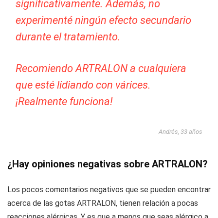
significativamente. Además, no
experimenté ningún efecto secundario
durante el tratamiento.
Recomiendo ARTRALON a cualquiera
que esté lidiando con várices.
¡Realmente funciona!
Andrés, 33 años
¿Hay opiniones negativas sobre ARTRALON?
Los pocos comentarios negativos que se pueden encontrar
acerca de las gotas ARTRALON, tienen relación a pocas
reacciones alérgicas. Y es que a menos que seas alérgico a