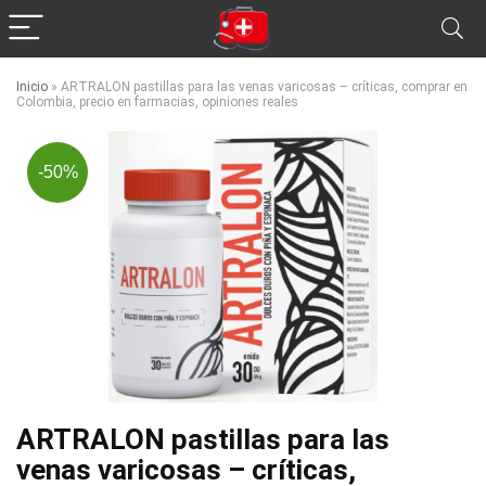
Inicio
»
ARTRALON pastillas para las venas varicosas – críticas, comprar en
Colombia, precio en farmacias, opiniones reales
-50%
ARTRALON pastillas para las
venas varicosas – críticas,