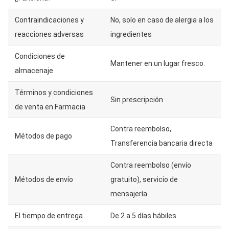
Contraindicaciones y
No, solo en caso de alergia a los
reacciones adversas
ingredientes
Condiciones de
Mantener en un lugar fresco.
almacenaje
Términos y condiciones
Sin prescripción
de venta en Farmacia
Contra reembolso,
Métodos de pago
Transferencia bancaria directa
Contra reembolso (envío
Métodos de envío
gratuito), servicio de
mensajería
El tiempo de entrega
De 2 a 5 días hábiles