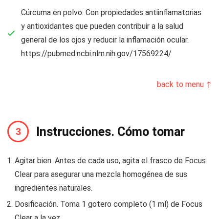
Cúrcuma en polvo: Con propiedades antiinflamatorias
y antioxidantes que pueden contribuir a la salud
general de los ojos y reducir la inflamación ocular.
https://pubmed.ncbi.nlm.nih.gov/17569224/
back to menu ↑
Instrucciones. Cómo tomar
Agitar bien. Antes de cada uso, agita el frasco de Focus
Clear para asegurar una mezcla homogénea de sus
ingredientes naturales.
Dosificación. Toma 1 gotero completo (1 ml) de Focus
Clear a la vez..