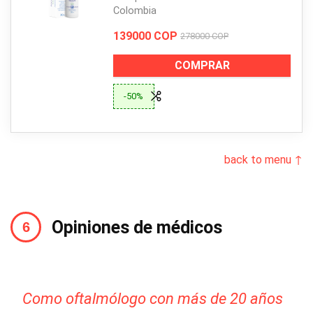
Colombia
139000 COP
278000 COP
COMPRAR
-50%
back to menu ↑
Opiniones de médicos
Como oftalmólogo con más de 20 años