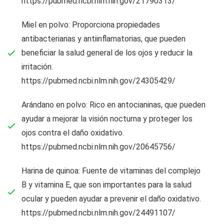
https://pubmed.ncbi.nlm.nih.gov/21790313/
Miel en polvo: Proporciona propiedades
antibacterianas y antiinflamatorias, que pueden
beneficiar la salud general de los ojos y reducir la
irritación.
https://pubmed.ncbi.nlm.nih.gov/24305429/
Arándano en polvo: Rico en antocianinas, que pueden
ayudar a mejorar la visión nocturna y proteger los
ojos contra el daño oxidativo.
https://pubmed.ncbi.nlm.nih.gov/20645756/
Harina de quinoa: Fuente de vitaminas del complejo
B y vitamina E, que son importantes para la salud
ocular y pueden ayudar a prevenir el daño oxidativo.
https://pubmed.ncbi.nlm.nih.gov/24491107/