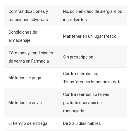
Contraindicaciones y
No, solo en caso de alergia a los
reacciones adversas
ingredientes
Condiciones de
Mantener en un lugar fresco.
almacenaje
Términos y condiciones
Sin prescripción
de venta en Farmacia
Contra reembolso,
Métodos de pago
Transferencia bancaria directa
Contra reembolso (envío
Métodos de envío
gratuito), servicio de
mensajería
El tiempo de entrega
De 2 a 5 días hábiles