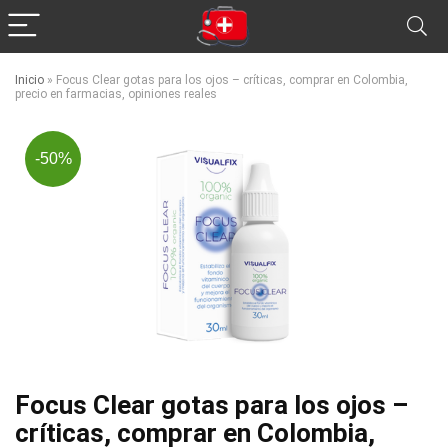
Inicio
»
Focus Clear gotas para los ojos – críticas, comprar en Colombia,
precio en farmacias, opiniones reales
-50%
Focus Clear gotas para los ojos –
críticas, comprar en Colombia,