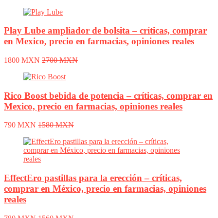
Play Lube ampliador de bolsita – críticas, comprar
en Mexico, precio en farmacias, opiniones reales
1800 MXN
2700 MXN
Rico Boost bebida de potencia – críticas, comprar en
Mexico, precio en farmacias, opiniones reales
790 MXN
1580 MXN
EffectEro pastillas para la erección – críticas,
comprar en México, precio en farmacias, opiniones
reales