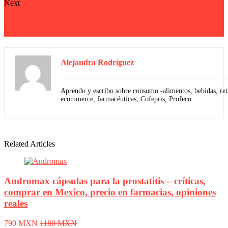
Next
Detonic: un tratamiento natural para el control de la
hipertensión
Alejandra Rodríguez
Aprendo y escribo sobre consumo -alimentos, bebidas, reta
ecommerce, farmacéuticas, Cofepris, Profeco
Related Articles
Andromax cápsulas para la prostatitis – críticas,
comprar en Mexico, precio en farmacias, opiniones
reales
790 MXN
1180 MXN