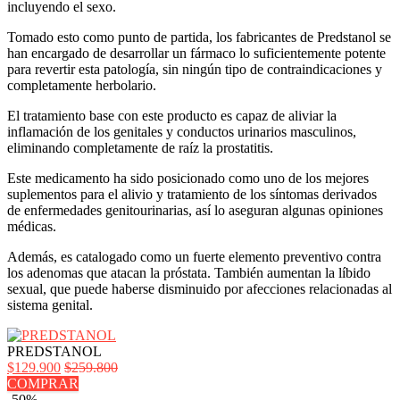
incluyendo el sexo.
Tomado esto como punto de partida, los fabricantes de Predstanol se
han encargado de desarrollar un fármaco lo suficientemente potente
para revertir esta patología, sin ningún tipo de contraindicaciones y
completamente herbolario.
El tratamiento base con este producto es capaz de aliviar la
inflamación de los genitales y conductos urinarios masculinos,
eliminando completamente de raíz la prostatitis.
Este medicamento ha sido posicionado como uno de los mejores
suplementos para el alivio y tratamiento de los síntomas derivados
de enfermedades genitourinarias, así lo aseguran algunas opiniones
médicas.
Además, es catalogado como un fuerte elemento preventivo contra
los adenomas que atacan la próstata. También aumentan la líbido
sexual, que puede haberse disminuido por afecciones relacionadas al
sistema genital.
PREDSTANOL
$129.900
$259.800
COMPRAR
-50%