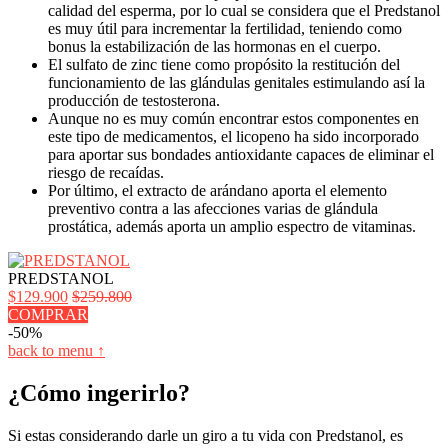
calidad del esperma, por lo cual se considera que el Predstanol
es muy útil para incrementar la fertilidad, teniendo como
bonus la estabilización de las hormonas en el cuerpo.
El sulfato de zinc tiene como propósito la restitución del
funcionamiento de las glándulas genitales estimulando así la
producción de testosterona.
Aunque no es muy común encontrar estos componentes en
este tipo de medicamentos, el licopeno ha sido incorporado
para aportar sus bondades antioxidante capaces de eliminar el
riesgo de recaídas.
Por último, el extracto de arándano aporta el elemento
preventivo contra a las afecciones varias de glándula
prostática, además aporta un amplio espectro de vitaminas.
PREDSTANOL
$129.900
$259.800
COMPRAR
-50%
back to menu ↑
¿Cómo ingerirlo?
Si estas considerando darle un giro a tu vida con Predstanol, es