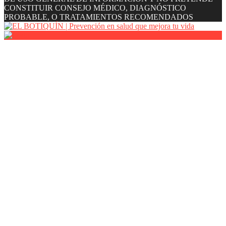
CONSTITUIR CONSEJO MÉDICO, DIAGNÓSTICO
PROBABLE, O TRATAMIENTOS RECOMENDADOS