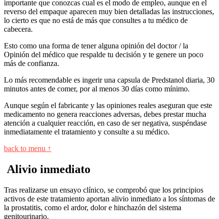
importante que conozcas cual es el modo de empleo, aunque en el
reverso del empaque aparecen muy bien detalladas las instrucciones,
lo cierto es que no está de más que consultes a tu médico de
cabecera.
Esto como una forma de tener alguna opinión del doctor / la
Opinión del médico que respalde tu decisión y te genere un poco
más de confianza.
Lo más recomendable es ingerir una capsula de Predstanol diaria, 30
minutos antes de comer, por al menos 30 días como mínimo.
Aunque según el fabricante y las opiniones reales aseguran que este
medicamento no genera reacciones adversas, debes prestar mucha
atención a cualquier reacción, en caso de ser negativa, suspéndase
inmediatamente el tratamiento y consulte a su médico.
back to menu ↑
Alivio inmediato
Tras realizarse un ensayo clínico, se comprobó que los principios
activos de este tratamiento aportan alivio inmediato a los síntomas de
la prostatitis, como el ardor, dolor e hinchazón del sistema
genitourinario.