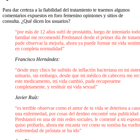
Para dar certeza a la fiabilidad del tratamiento te traemos algunos
comentarios expuestos en foro femenino opiniones y sitios de
consulta. ¿Qué dicen los usuarios?
“por más de 12 años sufrí de prostatitis, luego de intentarlo tod
familiar me recomendó Predstanol desde el primer día de tratam
pude observar la mejoría, ahora ya puede formar mi vida sentim
en completa normalidad”
Francisco Hernández:
“desde muy chico he sufrido de inflación bacteriana en mi sist
urinario, sin embargo, desde que mi médico de cabecera me rec
este medicamento, mi vida cambió, pude recuperarme
completamente, y restituir mi vida sexual”
Javier Ruíz:
“es terrible observar como el amor de tu vida se deteriora a cau
una enfermedad, por cosas del destino encontré una publicidad
Predstanol en una de mis redes sociales, le comenté a mi espos
quiso probarlo, ahora me encanta ver como su sonrisa ha vuelto
enfermedad de próstata se ha ido”