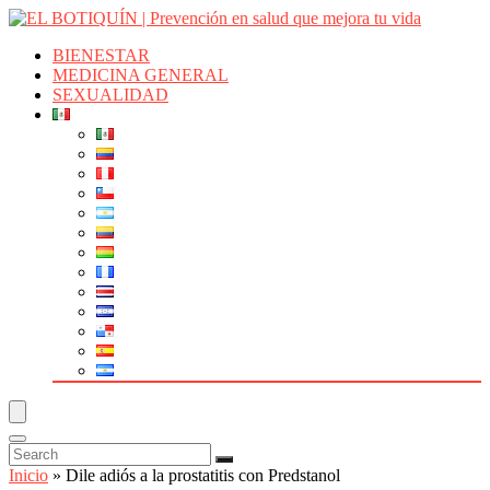
BIENESTAR
MEDICINA GENERAL
SEXUALIDAD
Inicio
»
Dile adiós a la prostatitis con Predstanol