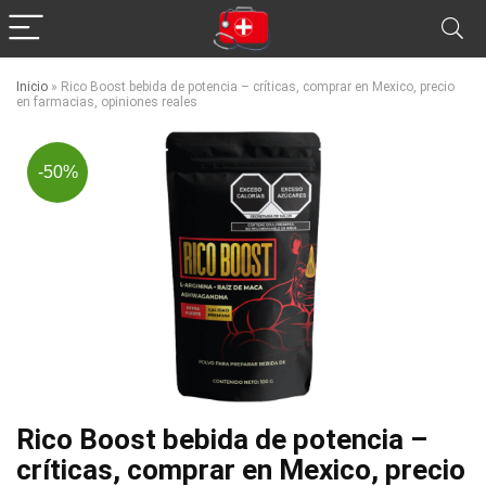
Inicio
»
Rico Boost bebida de potencia – críticas, comprar en Mexico, precio
en farmacias, opiniones reales
-50%
Rico Boost bebida de potencia –
críticas, comprar en Mexico, precio