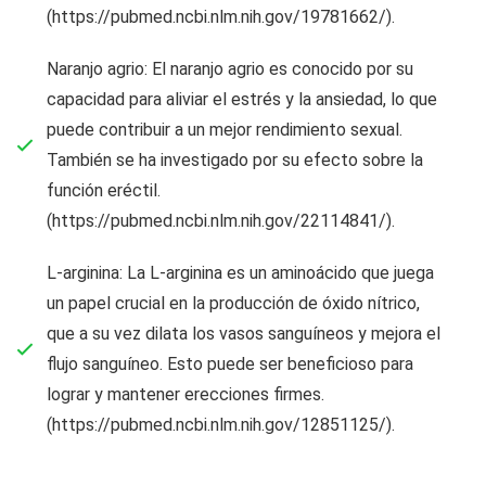
(https://pubmed.ncbi.nlm.nih.gov/19781662/).
Naranjo agrio: El naranjo agrio es conocido por su
capacidad para aliviar el estrés y la ansiedad, lo que
puede contribuir a un mejor rendimiento sexual.
También se ha investigado por su efecto sobre la
función eréctil.
(https://pubmed.ncbi.nlm.nih.gov/22114841/).
L-arginina: La L-arginina es un aminoácido que juega
un papel crucial en la producción de óxido nítrico,
que a su vez dilata los vasos sanguíneos y mejora el
flujo sanguíneo. Esto puede ser beneficioso para
lograr y mantener erecciones firmes.
(https://pubmed.ncbi.nlm.nih.gov/12851125/).