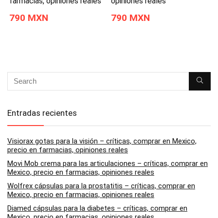
farmacias, opiniones reales
opiniones reales
790 MXN
790 MXN
Entradas recientes
Visiorax gotas para la visión – críticas, comprar en Mexico,
precio en farmacias, opiniones reales
Movi Mob crema para las articulaciones – críticas, comprar en
Mexico, precio en farmacias, opiniones reales
Wolfrex cápsulas para la prostatitis – críticas, comprar en
Mexico, precio en farmacias, opiniones reales
Diamed cápsulas para la diabetes – críticas, comprar en
Mexico, precio en farmacias, opiniones reales