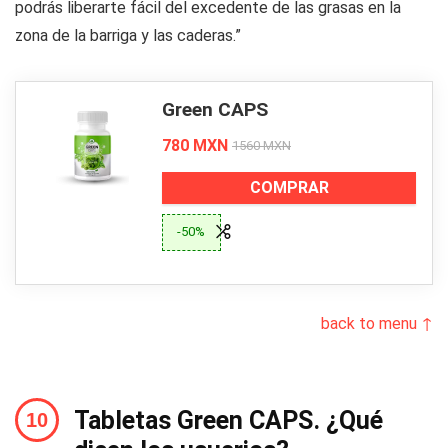
podrás liberarte fácil del excedente de las grasas en la
zona de la barriga y las caderas.”
Green CAPS
780 MXN
1560 MXN
COMPRAR
-50%
back to menu ↑
Tabletas Green CAPS. ¿Qué