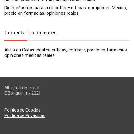
Diolix cápsulas para la diabetes – críticas, comprar en Mexico,
precio en farmacias, opiniones reales
Comentarios recientes
Alicia
en
Gotas Idealica críticas, comprar, precio en farmacias,
opiniones medicas reales
All rights reserved.
ElBotiquin.mx 2021
Política de Cookies
Política de Privacidad