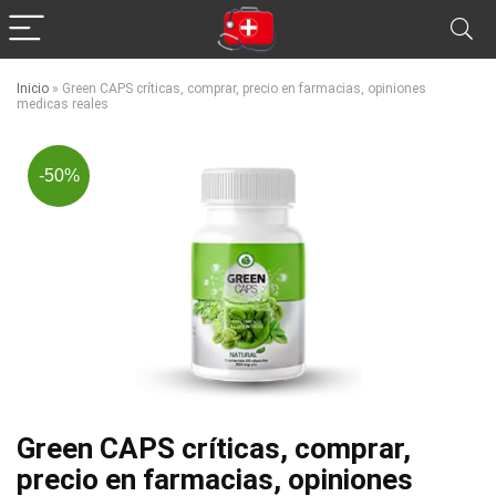
Inicio
»
Green CAPS críticas, comprar, precio en farmacias, opiniones
medicas reales
-50%
Green CAPS críticas, comprar,
precio en farmacias, opiniones