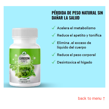
back to menu ↑