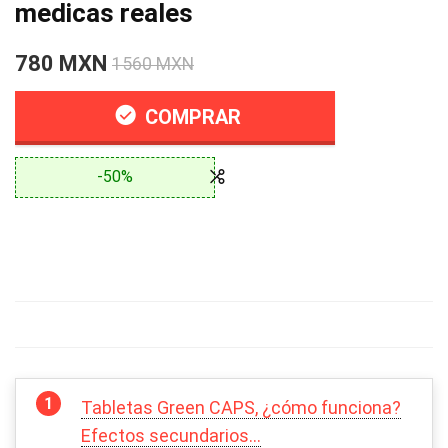
medicas reales
780 MXN
1560 MXN
COMPRAR
-50%
Tabletas Green CAPS, ¿cómo funciona?
Efectos secundarios…