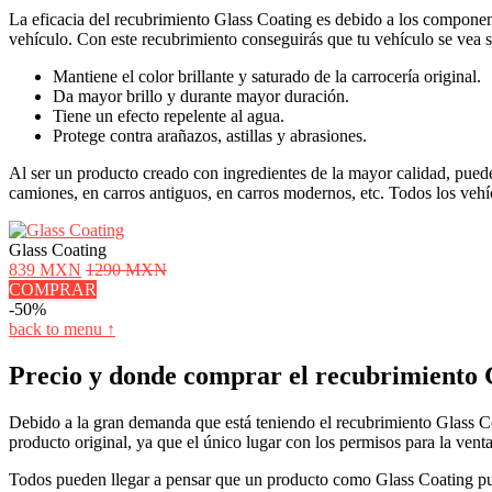
La eficacia del recubrimiento Glass Coating es debido a los component
vehículo. Con este recubrimiento conseguirás que tu vehículo se vea s
Mantiene el color brillante y saturado de la carrocería original.
Da mayor brillo y durante mayor duración.
Tiene un efecto repelente al agua.
Protege contra arañazos, astillas y abrasiones.
Al ser un producto creado con ingredientes de la mayor calidad, puede
camiones, en carros antiguos, en carros modernos, etc. Todos los vehí
Glass Coating
839 MXN
1290 MXN
COMPRAR
-50%
back to menu ↑
Precio y donde comprar el recubrimiento G
Debido a la gran demanda que está teniendo el recubrimiento Glass C
producto original, ya que el único lugar con los permisos para la venta 
Todos pueden llegar a pensar que un producto como Glass Coating pued