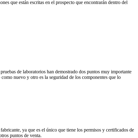
ciones que están escritas en el prospecto que encontrarán dentro del
as pruebas de laboratorios han demostrado dos puntos muy importante
ulo como nuevo y otro es la seguridad de los componentes que lo
abricante, ya que es el único que tiene los permisos y certificados de
otros puntos de venta.