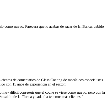
ulo como nuevo. Parecerá que lo acabas de sacar de la fábrica, debido
o cientos de comentarios de Glass Coating de mecánicos especialistas
nico con 15 años de experiencia en el sector:
o muy difícil conseguir que el coche se viese como nuevo, pero con la
n salido de la fábrica y cada día tenemos más clientes.”