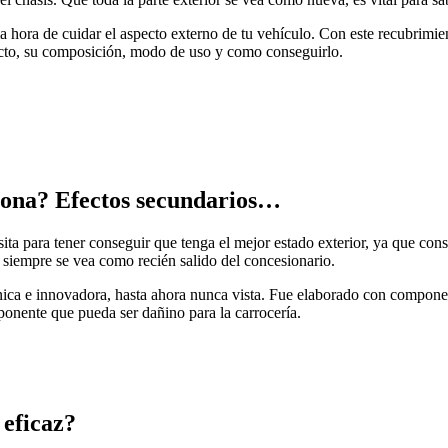
hora de cuidar el aspecto externo de tu vehículo. Con este recubrimien
ducto, su composición, modo de uso y como conseguirlo.
iona? Efectos secundarios…
ita para tener conseguir que tenga el mejor estado exterior, ya que conse
o siempre se vea como recién salido del concesionario.
ica e innovadora, hasta ahora nunca vista. Fue elaborado con componen
ponente que pueda ser dañino para la carrocería.
 eficaz?