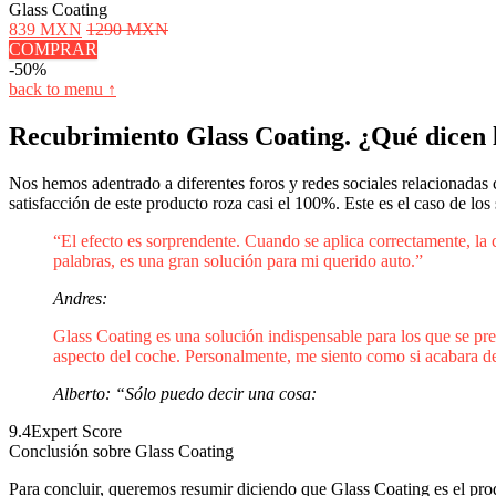
Glass Coating
839 MXN
1290 MXN
COMPRAR
-50%
back to menu ↑
Recubrimiento Glass Coating. ¿Qué dicen 
Nos hemos adentrado a diferentes foros y redes sociales relacionadas
satisfacción de este producto roza casi el 100%. Este es el caso de los 
“El efecto es sorprendente. Cuando se aplica correctamente, la 
palabras, es una gran solución para mi querido auto.”
Andres:
Glass Coating es una solución indispensable para los que se pr
aspecto del coche. Personalmente, me siento como si acabara de
Alberto: “Sólo puedo decir una cosa:
9.4
Expert Score
Conclusión sobre Glass Coating
Para concluir, queremos resumir diciendo que Glass Coating es el prod