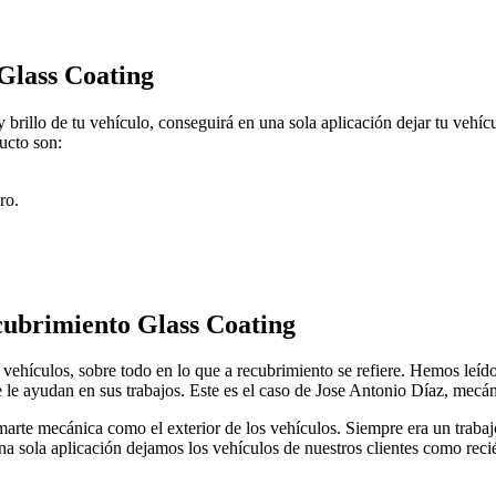
 Glass Coating
brillo de tu vehículo, conseguirá en una sola aplicación dejar tu vehíc
ducto son:
ro.
recubrimiento Glass Coating
vehículos, sobre todo en lo que a recubrimiento se refiere. Hemos leíd
ue le ayudan en sus trabajos. Este es el caso de Jose Antonio Díaz, mecá
arte mecánica como el exterior de los vehículos. Siempre era un trabaj
a sola aplicación dejamos los vehículos de nuestros clientes como recié