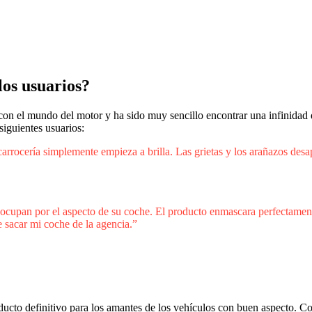
los usuarios?
 con el mundo del motor y ha sido muy sencillo encontrar una infinidad 
siguientes usuarios:
carrocería simplemente empieza a brilla. Las grietas y los arañazos desa
eocupan por el aspecto de su coche. El producto enmascara perfectamente
 sacar mi coche de la agencia.”
ucto definitivo para los amantes de los vehículos con buen aspecto. Co