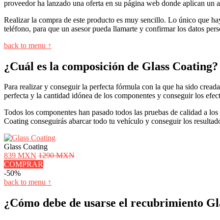
proveedor ha lanzado una oferta en su página web donde aplican un at
Realizar la compra de este producto es muy sencillo. Lo único que ha
teléfono, para que un asesor pueda llamarte y confirmar los datos pers
back to menu ↑
¿Cuál es la composición de Glass Coating?
Para realizar y conseguir la perfecta fórmula con la que ha sido cread
perfecta y la cantidad idónea de los componentes y conseguir los efect
Todos los componentes han pasado todos las pruebas de calidad a los 
Coating conseguirás abarcar todo tu vehículo y conseguir los resulta
Glass Coating
839 MXN
1290 MXN
COMPRAR
-50%
back to menu ↑
¿Cómo debe de usarse el recubrimiento Gl