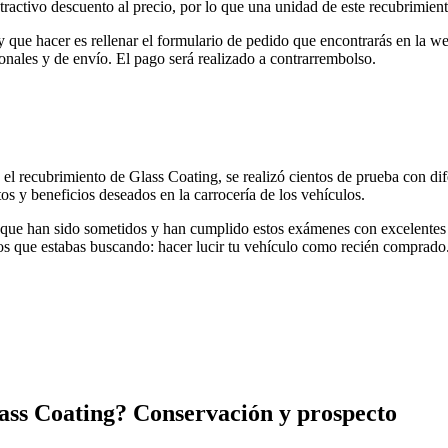
ractivo descuento al precio, por lo que una unidad de este recubrimie
y que hacer es rellenar el formulario de pedido que encontrarás en la 
onales y de envío. El pago será realizado a contrarrembolso.
a el recubrimiento de Glass Coating, se realizó cientos de prueba con di
os y beneficios deseados en la carrocería de los vehículos.
que han sido sometidos y han cumplido estos exámenes con excelentes re
dos que estabas buscando: hacer lucir tu vehículo como recién comprado
ass Coating? Conservación y prospecto