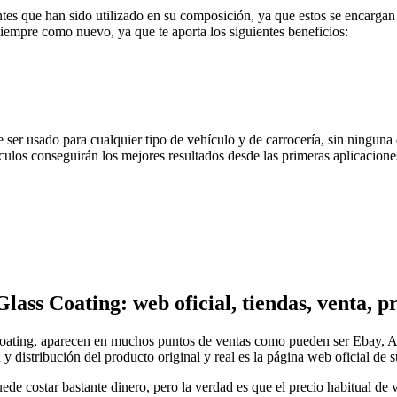
es que han sido utilizado en su composición, ya que estos se encargan d
iempre como nuevo, ya que te aporta los siguientes beneficios:
 ser usado para cualquier tipo de vehículo y de carrocería, sin ninguna 
culos conseguirán los mejores resultados desde las primeras aplicacione
lass Coating: web oficial, tiendas, venta, 
oating, aparecen en muchos puntos de ventas como pueden ser Ebay, Ama
y distribución del producto original y real es la página web oficial de s
e costar bastante dinero, pero la verdad es que el precio habitual de 