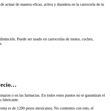
e actuar de manera eficaz, activa y duradera en la carrocería de tu
distinción. Puede ser usado en carrocerías de motos, coches,
s.
precio…
zon o en las farmacias. En todos estos puntos no te garantizan el
u fabricante.
venta es de 1290 pesos mexicanos. No contentos con esto, el