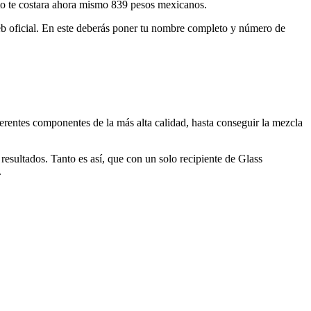
nto te costara ahora mismo 839 pesos mexicanos.
web oficial. En este deberás poner tu nombre completo y número de
ferentes componentes de la más alta calidad, hasta conseguir la mezcla
sultados. Tanto es así, que con un solo recipiente de Glass
.