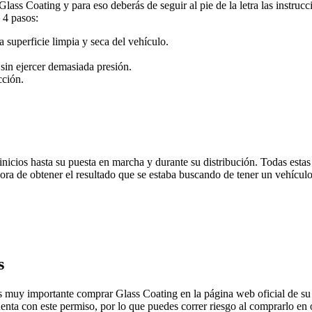
lass Coating y para eso deberás de seguir al pie de la letra las instruc
 4 pasos:
 superficie limpia y seca del vehículo.
sin ejercer demasiada presión.
cción.
 inicios hasta su puesta en marcha y durante su distribución. Todas est
a hora de obtener el resultado que se estaba buscando de tener un vehíc
s
s muy importante comprar Glass Coating en la página web oficial de su f
enta con este permiso, por lo que puedes correr riesgo al comprarlo en 