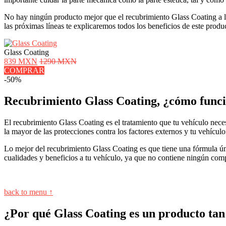
No hay ningún producto mejor que el recubrimiento Glass Coating a la 
las próximas líneas te explicaremos todos los beneficios de este pro
Glass Coating
839 MXN
1290 MXN
COMPRAR
-50%
Recubrimiento Glass Coating, ¿cómo func
El recubrimiento Glass Coating es el tratamiento que tu vehículo neces
la mayor de las protecciones contra los factores externos y tu vehícul
Lo mejor del recubrimiento Glass Coating es que tiene una fórmula ún
cualidades y beneficios a tu vehículo, ya que no contiene ningún com
back to menu ↑
¿Por qué Glass Coating es un producto tan