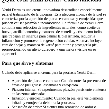
Yenki Derm es una crema innovadora desarrollada especialmente
para el tratamiento de la psoriasis. Esta afección crónica de la piel se
caracteriza por la aparición de placas escamosas y enrojecidas que
pueden causar picazón e incomodidad. La fórmula de Yenki Derm
combina una selección de ingredientes naturales, como aceite de
huevo, arcilla bentonita y extractos de centella y crisantemo indio,
que trabajan en sinergia para calmar la piel irritada, reducir la
inflamación y promover la regeneración celular. Además, incluye
cera de abejas y manteca de karité para nutrir y proteger la piel,
proporcionando un alivio duradero y una mejora visible en su
apariencia.
Para que sirve y síntomas
Cuándo debe aplicarse el crema para la psoriasis Yenki Derm
Aparición de placas escamosas: Cuando notes la presencia de
áreas de piel gruesa, escamosa y enrojecida.
Picazón intensa: Si experimentas picazón persistente e intensa
en las zonas afectadas.
Irritación y enrojecimiento: Cuando la piel esté visiblemente
irritada y enrojecida debido a la psoriasis.
Sensación de ardor: Si sientes una sensación de ardor o