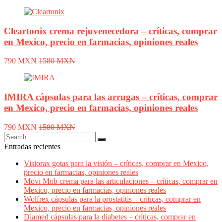
Cleartonix crema rejuvenecedora – críticas, comprar
en Mexico, precio en farmacias, opiniones reales
790 MXN
1580 MXN
IMIRA cápsulas para las arrugas – críticas, comprar
en Mexico, precio en farmacias, opiniones reales
790 MXN
1580 MXN
Entradas recientes
Visiorax gotas para la visión – críticas, comprar en Mexico,
precio en farmacias, opiniones reales
Movi Mob crema para las articulaciones – críticas, comprar en
Mexico, precio en farmacias, opiniones reales
Wolfrex cápsulas para la prostatitis – críticas, comprar en
Mexico, precio en farmacias, opiniones reales
Diamed cápsulas para la diabetes – críticas, comprar en