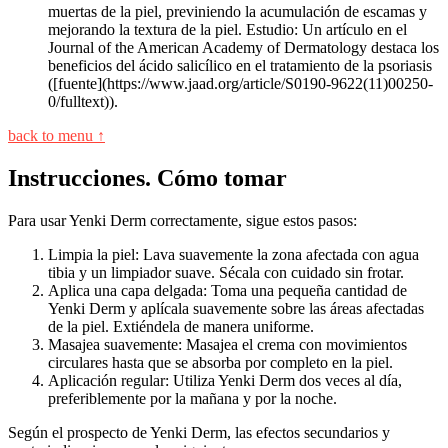
muertas de la piel, previniendo la acumulación de escamas y
mejorando la textura de la piel. Estudio: Un artículo en el
Journal of the American Academy of Dermatology destaca los
beneficios del ácido salicílico en el tratamiento de la psoriasis
([fuente](https://www.jaad.org/article/S0190-9622(11)00250-
0/fulltext)).
back to menu ↑
Instrucciones. Cómo tomar
Para usar Yenki Derm correctamente, sigue estos pasos:
Limpia la piel: Lava suavemente la zona afectada con agua
tibia y un limpiador suave. Sécala con cuidado sin frotar.
Aplica una capa delgada: Toma una pequeña cantidad de
Yenki Derm y aplícala suavemente sobre las áreas afectadas
de la piel. Extiéndela de manera uniforme.
Masajea suavemente: Masajea el crema con movimientos
circulares hasta que se absorba por completo en la piel.
Aplicación regular: Utiliza Yenki Derm dos veces al día,
preferiblemente por la mañana y por la noche.
Según el prospecto de Yenki Derm, las efectos secundarios y