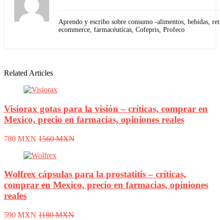
Aprendo y escribo sobre consumo -alimentos, bebidas, reta
ecommerce, farmacéuticas, Cofepris, Profeco
Related Articles
Visiorax gotas para la visión – críticas, comprar en
Mexico, precio en farmacias, opiniones reales
780 MXN
1560 MXN
Wolfrex cápsulas para la prostatitis – críticas,
comprar en Mexico, precio en farmacias, opiniones
reales
590 MXN
1180 MXN