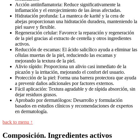
Acción antiinflamatoria: Reduce significativamente la
inflamación y el enrojecimiento de las áreas afectadas.
Hidratación profunda: La manteca de karité y la cera de
abejas proporcionan una hidratación duradera, manteniendo la
piel suave y flexible.
Regeneración celular: Favorece la reparación y regeneración
de la piel gracias al extracto de centella y otros ingredientes
activos.
Reducción de escamas: El ácido salicílico ayuda a eliminar las
células muertas de la piel, reduciendo las escamas y
mejorando la textura de la piel.
Alivio rápido: Proporciona un alivio casi inmediato de la
picazón y la irritación, mejorando el confort del usuario.
Protección de la piel: Forma una barrera protectora que ayuda
a prevenir daños adicionales por factores externos.
Fácil aplicación: Textura agradable y de rápida absorción, sin
dejar residuos grasos.
Aprobado por dermatólogos: Desarrollo y formulación
basados en estudios clínicos y recomendaciones de expertos
en dermatología.
back to menu ↑
Composición. Ingredientes activos