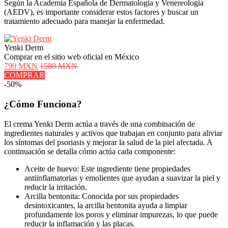
Según la Academia Española de Dermatología y Venereología
(AEDV), es importante considerar estos factores y buscar un
tratamiento adecuado para manejar la enfermedad.
Yenki Derm
Comprar en el sitio web oficial en México
790 MXN
1580 MXN
COMPRAR
-50%
¿Cómo Funciona?
El crema Yenki Derm actúa a través de una combinación de
ingredientes naturales y activos que trabajan en conjunto para aliviar
los síntomas del psoriasis y mejorar la salud de la piel afectada. A
continuación se detalla cómo actúa cada componente:
Aceite de huevo: Este ingrediente tiene propiedades
antiinflamatorias y emolientes que ayudan a suavizar la piel y
reducir la irritación.
Arcilla bentonita: Conocida por sus propiedades
desintoxicantes, la arcilla bentonita ayuda a limpiar
profundamente los poros y eliminar impurezas, lo que puede
reducir la inflamación y las placas.