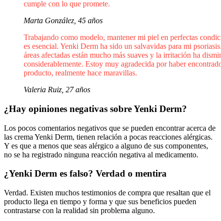
cumple con lo que promete.
Marta González, 45 años
Trabajando como modelo, mantener mi piel en perfectas condic
es esencial. Yenki Derm ha sido un salvavidas para mi psoriasis
áreas afectadas están mucho más suaves y la irritación ha dism
considerablemente. Estoy muy agradecida por haber encontrado
producto, realmente hace maravillas.
Valeria Ruiz, 27 años
¿Hay opiniones negativas sobre Yenki Derm?
Los pocos comentarios negativos que se pueden encontrar acerca de
las crema Yenki Derm, tienen relación a pocas reacciones alérgicas.
Y es que a menos que seas alérgico a alguno de sus componentes,
no se ha registrado ninguna reacción negativa al medicamento.
¿Yenki Derm es falso? Verdad o mentira
Verdad. Existen muchos testimonios de compra que resaltan que el
producto llega en tiempo y forma y que sus beneficios pueden
contrastarse con la realidad sin problema alguno.