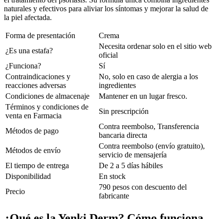
naturales y efectivos para aliviar los síntomas y mejorar la salud de
la piel afectada.
Forma de presentación
Crema
Necesita ordenar solo en el sitio web
¿Es una estafa?
oficial
¿Funciona?
Sí
Contraindicaciones y
No, solo en caso de alergia a los
reacciones adversas
ingredientes
Condiciones de almacenaje
Mantener en un lugar fresco.
Términos y condiciones de
Sin prescripción
venta en Farmacia
Contra reembolso, Transferencia
Métodos de pago
bancaria directa
Contra reembolso (envío gratuito),
Métodos de envío
servicio de mensajería
El tiempo de entrega
De 2 a 5 días hábiles
Disponibilidad
En stock
790 pesos con descuento del
Precio
fabricante
¿Qué es la Yenki Derm? Cómo funciona