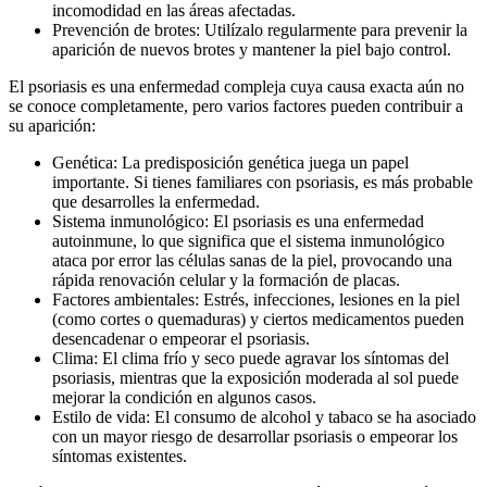
incomodidad en las áreas afectadas.
Prevención de brotes: Utilízalo regularmente para prevenir la
aparición de nuevos brotes y mantener la piel bajo control.
El psoriasis es una enfermedad compleja cuya causa exacta aún no
se conoce completamente, pero varios factores pueden contribuir a
su aparición:
Genética: La predisposición genética juega un papel
importante. Si tienes familiares con psoriasis, es más probable
que desarrolles la enfermedad.
Sistema inmunológico: El psoriasis es una enfermedad
autoinmune, lo que significa que el sistema inmunológico
ataca por error las células sanas de la piel, provocando una
rápida renovación celular y la formación de placas.
Factores ambientales: Estrés, infecciones, lesiones en la piel
(como cortes o quemaduras) y ciertos medicamentos pueden
desencadenar o empeorar el psoriasis.
Clima: El clima frío y seco puede agravar los síntomas del
psoriasis, mientras que la exposición moderada al sol puede
mejorar la condición en algunos casos.
Estilo de vida: El consumo de alcohol y tabaco se ha asociado
con un mayor riesgo de desarrollar psoriasis o empeorar los
síntomas existentes.