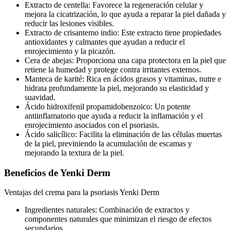
Extracto de centella: Favorece la regeneración celular y
mejora la cicatrización, lo que ayuda a reparar la piel dañada y
reducir las lesiones visibles.
Extracto de crisantemo indio: Este extracto tiene propiedades
antioxidantes y calmantes que ayudan a reducir el
enrojecimiento y la picazón.
Cera de abejas: Proporciona una capa protectora en la piel que
retiene la humedad y protege contra irritantes externos.
Manteca de karité: Rica en ácidos grasos y vitaminas, nutre e
hidrata profundamente la piel, mejorando su elasticidad y
suavidad.
Ácido hidroxifenil propamidobenzoico: Un potente
antiinflamatorio que ayuda a reducir la inflamación y el
enrojecimiento asociados con el psoriasis.
Ácido salicílico: Facilita la eliminación de las células muertas
de la piel, previniendo la acumulación de escamas y
mejorando la textura de la piel.
Beneficios de Yenki Derm
Ventajas del crema para la psoriasis Yenki Derm
Ingredientes naturales: Combinación de extractos y
componentes naturales que minimizan el riesgo de efectos
secundarios.