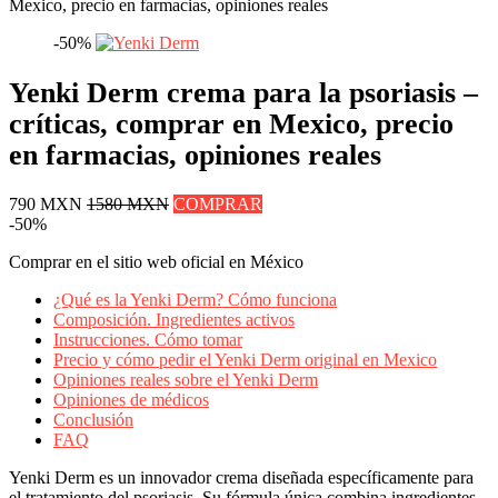
Mexico, precio en farmacias, opiniones reales
-50%
Yenki Derm crema para la psoriasis –
críticas, comprar en Mexico, precio
en farmacias, opiniones reales
790 MXN
1580 MXN
COMPRAR
-50%
Comprar en el sitio web oficial en México
¿Qué es la Yenki Derm? Cómo funciona
Composición. Ingredientes activos
Instrucciones. Cómo tomar
Precio y cómo pedir el Yenki Derm original en Mexico
Opiniones reales sobre el Yenki Derm
Opiniones de médicos
Conclusión
FAQ
Yenki Derm es un innovador crema diseñada específicamente para
el tratamiento del psoriasis. Su fórmula única combina ingredientes