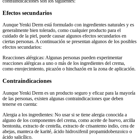
contraindicaciones son los siguientes:
Efectos secundarios
Aunque Yenki Derm está formulado con ingredientes naturales y es
generalmente bien tolerado, como cualquier producto para el
cuidado de la piel, puede causar algunos efectos secundarios en
ciertas personas. A continuación se presentan algunos de los posibles
efectos secundarios:
Reacciones alérgicas: Algunas personas pueden experimentar
reacciones alérgicas a uno o más de los ingredientes del crema,
como enrojecimiento, picazón o hinchazón en la zona de aplicación.
Contraindicaciones
Aunque Yenki Derm es un producto seguro y eficaz para la mayoría
de las personas, existen algunas contraindicaciones que deben
tenerse en cuenta:
Alergia a los ingredientes: No usar si se tiene alergia conocida a
alguno de los componentes del crema, como aceite de huevo, arcilla
bentonita, extracto de centella, extracto de crisantemo indio, cera de
abejas, manteca de karité, ácido hidroxifenil propamidobenzoico o
ácido salicílico.