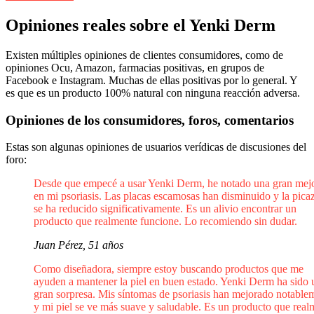
Opiniones reales sobre el Yenki Derm
Existen múltiples opiniones de clientes consumidores, como de
opiniones Ocu, Amazon, farmacias positivas, en grupos de
Facebook e Instagram. Muchas de ellas positivas por lo general. Y
es que es un producto 100% natural con ninguna reacción adversa.
Opiniones de los consumidores, foros, comentarios
Estas son algunas opiniones de usuarios verídicas de discusiones del
foro:
Desde que empecé a usar Yenki Derm, he notado una gran mejo
en mi psoriasis. Las placas escamosas han disminuido y la pica
se ha reducido significativamente. Es un alivio encontrar un
producto que realmente funcione. Lo recomiendo sin dudar.
Juan Pérez, 51 años
Como diseñadora, siempre estoy buscando productos que me
ayuden a mantener la piel en buen estado. Yenki Derm ha sido 
gran sorpresa. Mis síntomas de psoriasis han mejorado notable
y mi piel se ve más suave y saludable. Es un producto que real