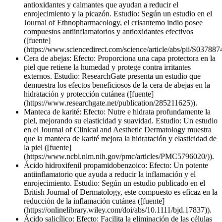
antioxidantes y calmantes que ayudan a reducir el
enrojecimiento y la picazón. Estudio: Según un estudio en el
Journal of Ethnopharmacology, el crisantemo indio posee
compuestos antiinflamatorios y antioxidantes efectivos
([fuente]
(https://www.sciencedirect.com/science/article/abs/pii/S03788
Cera de abejas: Efecto: Proporciona una capa protectora en la
piel que retiene la humedad y protege contra irritantes
externos. Estudio: ResearchGate presenta un estudio que
demuestra los efectos beneficiosos de la cera de abejas en la
hidratación y protección cutánea ([fuente]
(https://www.researchgate.net/publication/285211625)).
Manteca de karité: Efecto: Nutre e hidrata profundamente la
piel, mejorando su elasticidad y suavidad. Estudio: Un estudio
en el Journal of Clinical and Aesthetic Dermatology muestra
que la manteca de karité mejora la hidratación y elasticidad de
la piel ([fuente]
(https://www.ncbi.nlm.nih.gov/pmc/articles/PMC5796020/)).
Ácido hidroxifenil propamidobenzoico: Efecto: Un potente
antiinflamatorio que ayuda a reducir la inflamación y el
enrojecimiento. Estudio: Según un estudio publicado en el
British Journal of Dermatology, este compuesto es eficaz en la
reducción de la inflamación cutánea ([fuente]
(https://onlinelibrary.wiley.com/doi/abs/10.1111/bjd.17837)).
Ácido salicílico: Efecto: Facilita la eliminación de las células