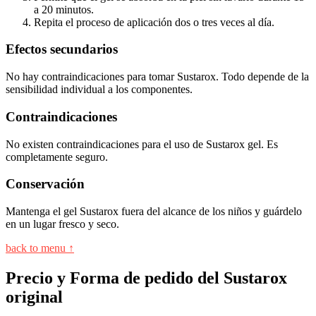
a 20 minutos.
Repita el proceso de aplicación dos o tres veces al día.
Efectos secundarios
No hay contraindicaciones para tomar Sustarox. Todo depende de la
sensibilidad individual a los componentes.
Contraindicaciones
No existen contraindicaciones para el uso de Sustarox gel. Es
completamente seguro.
Conservación
Mantenga el gel Sustarox fuera del alcance de los niños y guárdelo
en un lugar fresco y seco.
back to menu ↑
Precio y Forma de pedido del Sustarox
original