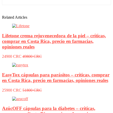
Related Articles
Lifetone crema rejuvenecedora de la piel – críticas,
comprar en Costa Rica, precio en farmacias,
opiniones reales
24900 CRC
49800 CRC
EasyTox cápsulas para parásitos – críticas, comprar
en Costa Rica, precio en farmacias, opiniones reales
25900 CRC
51800 CRC
AzúcOFF cápsulas para la diabetes – críticas,