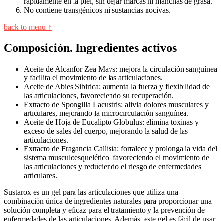
rápidamente en la piel, sin dejar marcas ni manchas de grasa.
No contiene transgénicos ni sustancias nocivas.
back to menu ↑
Composición. Ingredientes activos
Aceite de Alcanfor Zea Mays: mejora la circulación sanguínea
y facilita el movimiento de las articulaciones.
Aceite de Abies Sibirica: aumenta la fuerza y flexibilidad de
las articulaciones, favoreciendo su recuperación.
Extracto de Spongilla Lacustris: alivia dolores musculares y
articulares, mejorando la microcirculación sanguínea.
Aceite de Hoja de Eucalipto Globulus: elimina toxinas y
exceso de sales del cuerpo, mejorando la salud de las
articulaciones.
Extracto de Fragancia Callisia: fortalece y prolonga la vida del
sistema musculoesquelético, favoreciendo el movimiento de
las articulaciones y reduciendo el riesgo de enfermedades
articulares.
Sustarox es un gel para las articulaciones que utiliza una
combinación única de ingredientes naturales para proporcionar una
solución completa y eficaz para el tratamiento y la prevención de
enfermedades de las articulaciones. Además, este gel es fácil de usar