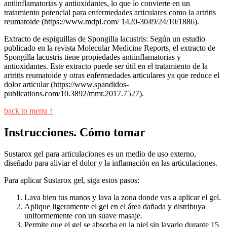
antiinflamatorias y antioxidantes, lo que lo convierte en un
tratamiento potencial para enfermedades articulares como la artritis
reumatoide (https://www.mdpi.com/ 1420-3049/24/10/1886).
Extracto de espiguillas de Spongilla lacustris: Según un estudio
publicado en la revista Molecular Medicine Reports, el extracto de
Spongilla lacustris tiene propiedades antiinflamatorias y
antioxidantes. Este extracto puede ser útil en el tratamiento de la
artritis reumatoide y otras enfermedades articulares ya que reduce el
dolor articular (https://www.spandidos-
publications.com/10.3892/mmr.2017.7527).
back to menu ↑
Instrucciones. Cómo tomar
Sustarox gel para articulaciones es un medio de uso externo,
diseñado para aliviar el dolor y la inflamación en las articulaciones.
Para aplicar Sustarox gel, siga estos pasos:
Lava bien tus manos y lava la zona donde vas a aplicar el gel.
Aplique ligeramente el gel en el área dañada y distribuya
uniformemente con un suave masaje.
Permite que el gel se absorba en la piel sin lavarlo durante 15