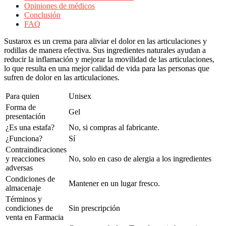
Opiniones de médicos
Conclusión
FAQ
Sustarox es un crema para aliviar el dolor en las articulaciones y
rodillas de manera efectiva. Sus ingredientes naturales ayudan a
reducir la inflamación y mejorar la movilidad de las articulaciones,
lo que resulta en una mejor calidad de vida para las personas que
sufren de dolor en las articulaciones.
Para quien
Unisex
Forma de
Gel
presentación
¿Es una estafa?
No, si compras al fabricante.
¿Funciona?
Sí
Contraindicaciones
y reacciones
No, solo en caso de alergia a los ingredientes
adversas
Condiciones de
Mantener en un lugar fresco.
almacenaje
Términos y
condiciones de
Sin prescripción
venta en Farmacia