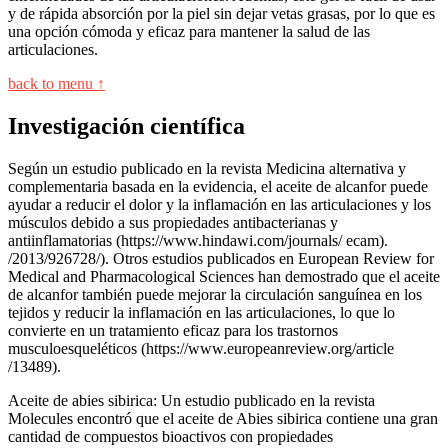
y de rápida absorción por la piel sin dejar vetas grasas, por lo que es
una opción cómoda y eficaz para mantener la salud de las
articulaciones.
back to menu ↑
Investigación científica
Según un estudio publicado en la revista Medicina alternativa y
complementaria basada en la evidencia, el aceite de alcanfor puede
ayudar a reducir el dolor y la inflamación en las articulaciones y los
músculos debido a sus propiedades antibacterianas y
antiinflamatorias (https://www.hindawi.com/journals/ ecam).
/2013/926728/). Otros estudios publicados en European Review for
Medical and Pharmacological Sciences han demostrado que el aceite
de alcanfor también puede mejorar la circulación sanguínea en los
tejidos y reducir la inflamación en las articulaciones, lo que lo
convierte en un tratamiento eficaz para los trastornos
musculoesqueléticos (https://www.europeanreview.org/article
/13489).
Aceite de abies sibirica: Un estudio publicado en la revista
Molecules encontró que el aceite de Abies sibirica contiene una gran
cantidad de compuestos bioactivos con propiedades