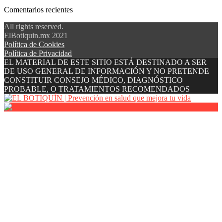
Comentarios recientes
All rights reserved.
ElBotiquin.mx 2021
Política de Cookies
Política de Privacidad
EL MATERIAL DE ESTE SITIO ESTÁ DESTINADO A SER
DE USO GENERAL DE INFORMACIÓN Y NO PRETENDE
CONSTITUIR CONSEJO MÉDICO, DIAGNÓSTICO
PROBABLE, O TRATAMIENTOS RECOMENDADOS