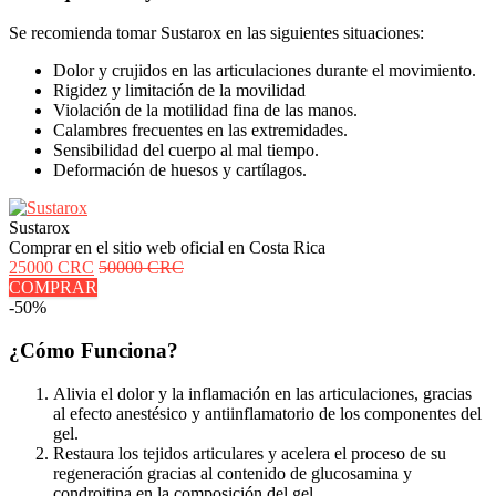
Se recomienda tomar Sustarox en las siguientes situaciones:
Dolor y crujidos en las articulaciones durante el movimiento.
Rigidez y limitación de la movilidad
Violación de la motilidad fina de las manos.
Calambres frecuentes en las extremidades.
Sensibilidad del cuerpo al mal tiempo.
Deformación de huesos y cartílagos.
Sustarox
Comprar en el sitio web oficial en Costa Rica
25000 CRC
50000 CRC
COMPRAR
-50%
¿Cómo Funciona?
Alivia el dolor y la inflamación en las articulaciones, gracias
al efecto anestésico y antiinflamatorio de los componentes del
gel.
Restaura los tejidos articulares y acelera el proceso de su
regeneración gracias al contenido de glucosamina y
condroitina en la composición del gel.