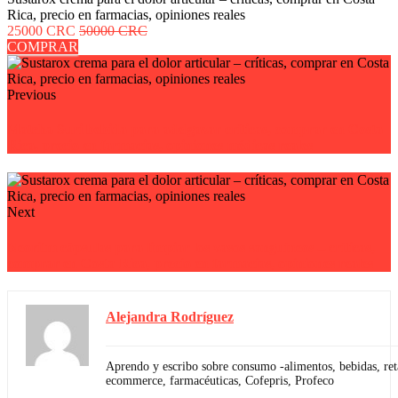
Rica, precio en farmacias, opiniones reales
25000 CRC
50000 CRC
COMPRAR
Previous
Matcha Suri bebida para adelgazar críticas, comprar en Costa
Rica, precio en farmacias, opiniones médicas reales
Next
Neoritm cápsulas para limpiar los vasos sanguíneos – críticas,
comprar en Costa Rica, precio en farmacias, opiniones reales
Alejandra Rodríguez
Aprendo y escribo sobre consumo -alimentos, bebidas, reta
ecommerce, farmacéuticas, Cofepris, Profeco