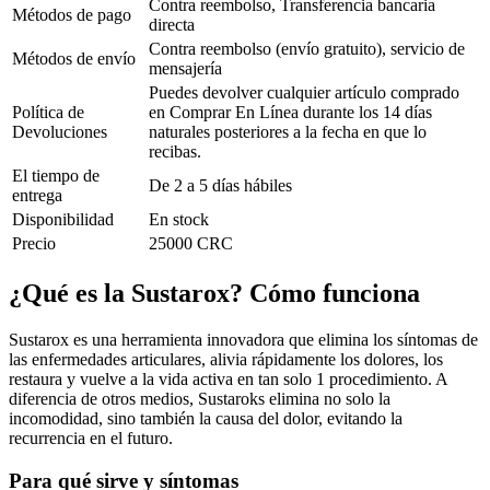
Contra reembolso, Transferencia bancaria
Métodos de pago
directa
Contra reembolso (envío gratuito), servicio de
Métodos de envío
mensajería
Puedes devolver cualquier artículo comprado
Política de
en Comprar En Línea durante los 14 días
Devoluciones
naturales posteriores a la fecha en que lo
recibas.
El tiempo de
De 2 a 5 días hábiles
entrega
Disponibilidad
En stock
Precio
25000 CRC
¿Qué es la Sustarox? Cómo funciona
Sustarox es una herramienta innovadora que elimina los síntomas de
las enfermedades articulares, alivia rápidamente los dolores, los
restaura y vuelve a la vida activa en tan solo 1 procedimiento. A
diferencia de otros medios, Sustaroks elimina no solo la
incomodidad, sino también la causa del dolor, evitando la
recurrencia en el futuro.
Para qué sirve y síntomas