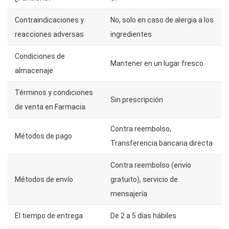
Contraindicaciones y
No, solo en caso de alergia a los
reacciones adversas
ingredientes
Condiciones de
Mantener en un lugar fresco.
almacenaje
Términos y condiciones
Sin prescripción
de venta en Farmacia
Contra reembolso,
Métodos de pago
Transferencia bancaria directa
Contra reembolso (envío
Métodos de envío
gratuito), servicio de
mensajería
El tiempo de entrega
De 2 a 5 días hábiles