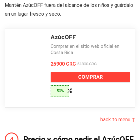
Mantén AzúcOFF fuera del alcance de los niños y guárdalo
en un lugar fresco y seco.
AzúcOFF
Comprar en el sitio web oficial en
Costa Rica
25900 CRC
51800 CRC
COMPRAR
-50%
back to menu ↑
Precio y cómo pedir el AzúcOFF