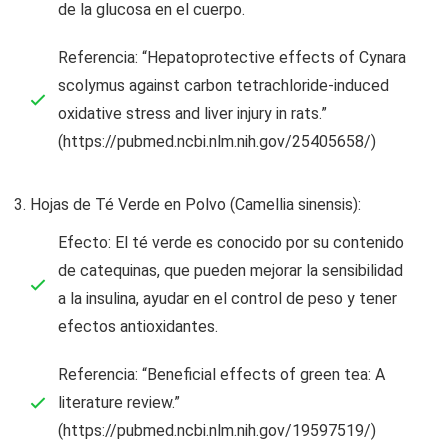
de la glucosa en el cuerpo.
Referencia: “Hepatoprotective effects of Cynara
scolymus against carbon tetrachloride-induced
oxidative stress and liver injury in rats.”
(https://pubmed.ncbi.nlm.nih.gov/25405658/)
Hojas de Té Verde en Polvo (Camellia sinensis):
Efecto: El té verde es conocido por su contenido
de catequinas, que pueden mejorar la sensibilidad
a la insulina, ayudar en el control de peso y tener
efectos antioxidantes.
Referencia: “Beneficial effects of green tea: A
literature review.”
(https://pubmed.ncbi.nlm.nih.gov/19597519/)