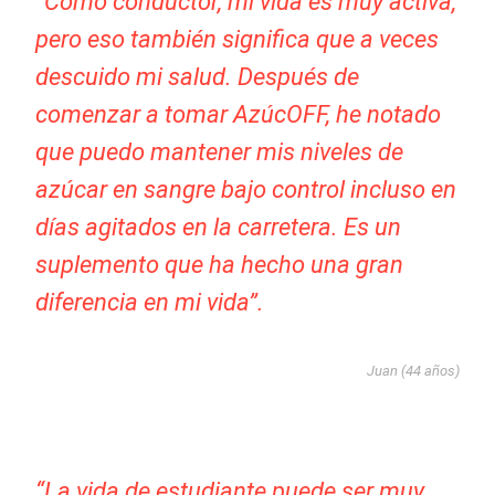
“Como conductor, mi vida es muy activa,
pero eso también significa que a veces
descuido mi salud. Después de
comenzar a tomar AzúcOFF, he notado
que puedo mantener mis niveles de
azúcar en sangre bajo control incluso en
días agitados en la carretera. Es un
suplemento que ha hecho una gran
diferencia en mi vida”.
Juan (44 años)
“La vida de estudiante puede ser muy