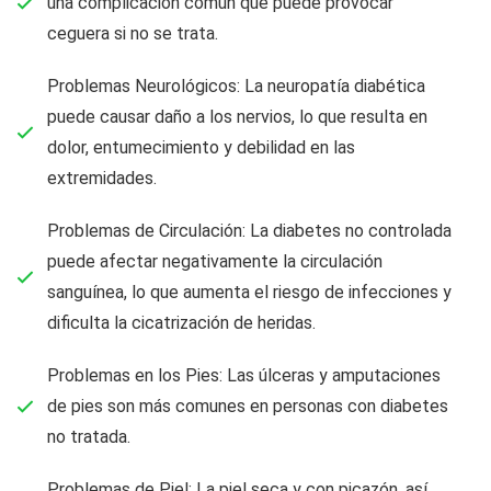
una complicación común que puede provocar
ceguera si no se trata.
Problemas Neurológicos: La neuropatía diabética
puede causar daño a los nervios, lo que resulta en
dolor, entumecimiento y debilidad en las
extremidades.
Problemas de Circulación: La diabetes no controlada
puede afectar negativamente la circulación
sanguínea, lo que aumenta el riesgo de infecciones y
dificulta la cicatrización de heridas.
Problemas en los Pies: Las úlceras y amputaciones
de pies son más comunes en personas con diabetes
no tratada.
Problemas de Piel: La piel seca y con picazón, así