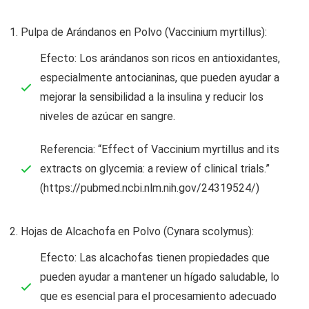
Pulpa de Arándanos en Polvo (Vaccinium myrtillus):
Efecto: Los arándanos son ricos en antioxidantes,
especialmente antocianinas, que pueden ayudar a
mejorar la sensibilidad a la insulina y reducir los
niveles de azúcar en sangre.
Referencia: “Effect of Vaccinium myrtillus and its
extracts on glycemia: a review of clinical trials.”
(https://pubmed.ncbi.nlm.nih.gov/24319524/)
Hojas de Alcachofa en Polvo (Cynara scolymus):
Efecto: Las alcachofas tienen propiedades que
pueden ayudar a mantener un hígado saludable, lo
que es esencial para el procesamiento adecuado