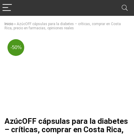
Inicio
»
AzúcOFF cápsulas para la diabetes – críticas, comprar en Costa
Rica, precio en farmacias, opiniones reales
-50%
AzúcOFF cápsulas para la diabetes
– críticas, comprar en Costa Rica,