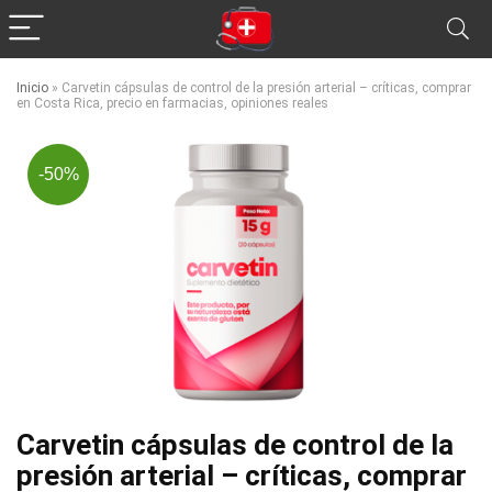
Inicio
»
Carvetin cápsulas de control de la presión arterial – críticas, comprar
en Costa Rica, precio en farmacias, opiniones reales
-50%
Carvetin cápsulas de control de la
presión arterial – críticas, comprar