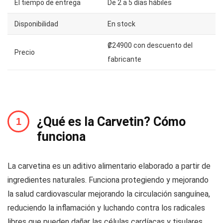
El tiempo de entrega
De 2 a 5 días hábiles
Disponibilidad
En stock
₡24900 con descuento del
Precio
fabricante
¿Qué es la Carvetin? Cómo
funciona
La carvetina es un aditivo alimentario elaborado a partir de
ingredientes naturales. Funciona protegiendo y mejorando
la salud cardiovascular mejorando la circulación sanguínea,
reduciendo la inflamación y luchando contra los radicales
libres que pueden dañar las células cardíacas y tisulares.