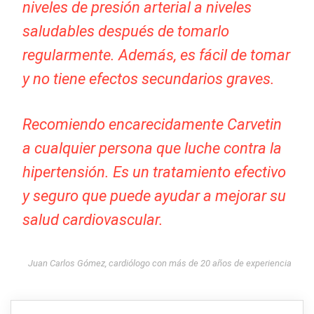
niveles de presión arterial a niveles
saludables después de tomarlo
regularmente. Además, es fácil de tomar
y no tiene efectos secundarios graves.
Recomiendo encarecidamente Carvetin
a cualquier persona que luche contra la
hipertensión. Es un tratamiento efectivo
y seguro que puede ayudar a mejorar su
salud cardiovascular.
Juan Carlos Gómez, cardiólogo con más de 20 años de experiencia