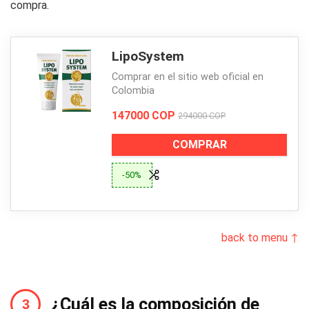
compra.
LipoSystem
Comprar en el sitio web oficial en
Colombia
147000 COP
294000 COP
COMPRAR
-50%
back to menu ↑
¿Cuál es la composición de