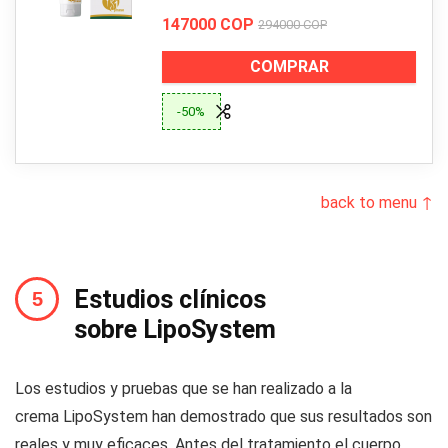
147000 COP
294000 COP
COMPRAR
-50%
back to menu ↑
Estudios clínicos
sobre LipoSystem
Los estudios y pruebas que se han realizado a la
crema LipoSystem han demostrado que sus resultados son
reales y muy eficaces. Antes del tratamiento el cuerpo