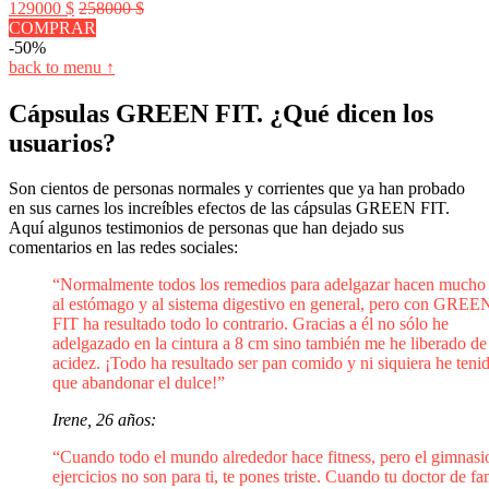
129000 $
258000 $
COMPRAR
-50%
back to menu ↑
Cápsulas GREEN FIT. ¿Qué dicen los
usuarios?
Son cientos de personas normales y corrientes que ya han probado
en sus carnes los increíbles efectos de las cápsulas GREEN FIT.
Aquí algunos testimonios de personas que han dejado sus
comentarios en las redes sociales:
“Normalmente todos los remedios para adelgazar hacen mucho
al estómago y al sistema digestivo en general, pero con GREE
FIT ha resultado todo lo contrario. Gracias a él no sólo he
adelgazado en la cintura a 8 cm sino también me he liberado de
acidez. ¡Todo ha resultado ser pan comido y ni siquiera he teni
que abandonar el dulce!”
Irene, 26 años:
“Cuando todo el mundo alrededor hace fitness, pero el gimnasi
ejercicios no son para ti, te pones triste. Cuando tu doctor de fa