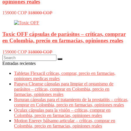
opiniones reales
159000 COP
318000 COP
Toxic OFF cápsulas de parásitos – críticas, comprar
en Colombia, precio en farmacias, opiniones reales
159000 COP
318000 COP
Entradas recientes
Tabletas Flexacil críticas, comprar, precio en farmacias,
opiniones medicas reales
Papaya Cleanse cápsulas para limpiar el organismo de
parásitos – críticas, comprar en Colombia, precio en
farmacias, opiniones reales
Bururan cápsulas para el tratamiento de la prostatitis – críticas,
comprar en Colombia, precio en farmacias, opiniones reales
Oculax cápsulas para la visión – críticas, comprar en
Colombia, precio en farmacias, opiniones reales
Motion Energy bálsamo articular – críticas, comprar en
Colombia, precio en farmacias, opiniones reales