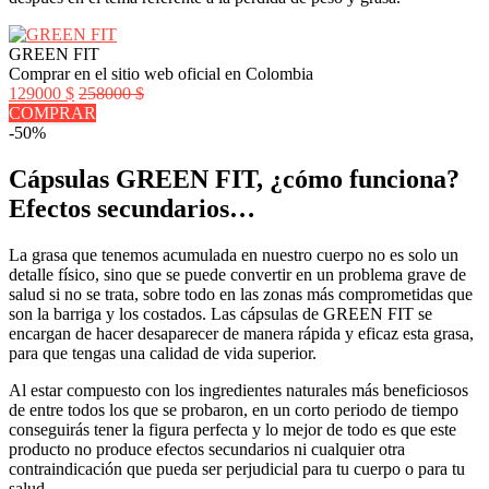
GREEN FIT
Comprar en el sitio web oficial en Colombia
129000 $
258000 $
COMPRAR
-50%
Cápsulas GREEN FIT, ¿cómo funciona?
Efectos secundarios…
La grasa que tenemos acumulada en nuestro cuerpo no es solo un
detalle físico, sino que se puede convertir en un problema grave de
salud si no se trata, sobre todo en las zonas más comprometidas que
son la barriga y los costados. Las cápsulas de GREEN FIT se
encargan de hacer desaparecer de manera rápida y eficaz esta grasa,
para que tengas una calidad de vida superior.
Al estar compuesto con los ingredientes naturales más beneficiosos
de entre todos los que se probaron, en un corto periodo de tiempo
conseguirás tener la figura perfecta y lo mejor de todo es que este
producto no produce efectos secundarios ni cualquier otra
contraindicación que pueda ser perjudicial para tu cuerpo o para tu
salud.