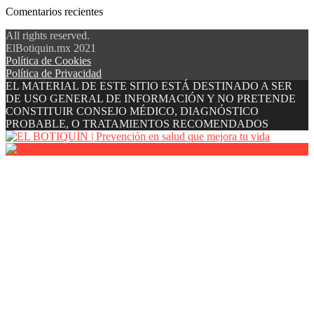
Comentarios recientes
All rights reserved.
ElBotiquin.mx 2021
Política de Cookies
Política de Privacidad
EL MATERIAL DE ESTE SITIO ESTÁ DESTINADO A SER
DE USO GENERAL DE INFORMACIÓN Y NO PRETENDE
CONSTITUIR CONSEJO MÉDICO, DIAGNÓSTICO
PROBABLE, O TRATAMIENTOS RECOMENDADOS