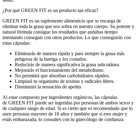
¿Por qué GREEN FIT es un producto tan eficaz?
GREEN FIT es un suplemento alimenticio que se encarga de
eliminar toda la grasa que nos sobra en nuestro cuerpo. Su potente y
natural fórmula consigue los resultados que andabas tiempo
intentando conseguir con otros productos. Lo que conseguirás con
estas cápsulas:
Eliminarás de manera rápida y para siempre la grasa más
peligrosa de la barriga y los costados.
Reducirás de manera significativa la grasa subcutánea.
Mejorarás el funcionamiento del metabolismo.
No permitirá que absorbas carbohidratos rápidos.
Limpiará tu organismo de toxinas y radicales libres.
Disminuirá la sensación de apetito.
Al estar compuesto por ingredientes orgánicos, las cápsulas
de GREEN FIT puede ser ingeridas por personas de ambos sexos y
de cualquier rango de edad. Si es cierto que es recomendado que lo
usen personas mayores de 18 años y también que si eres mujer y
estás embarazada, lo consultes con tu ginecólogo de confianza.