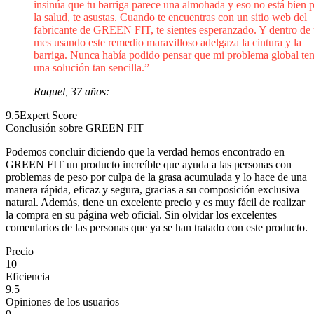
insinúa que tu barriga parece una almohada y eso no está bien 
la salud, te asustas. Cuando te encuentras con un sitio web del
fabricante de GREEN FIT, te sientes esperanzado. Y dentro de
mes usando este remedio maravilloso adelgaza la cintura y la
barriga. Nunca había podido pensar que mi problema global ten
una solución tan sencilla.”
Raquel, 37 años:
9.5
Expert Score
Conclusión sobre GREEN FIT
Podemos concluir diciendo que la verdad hemos encontrado en
GREEN FIT un producto increíble que ayuda a las personas con
problemas de peso por culpa de la grasa acumulada y lo hace de una
manera rápida, eficaz y segura, gracias a su composición exclusiva
natural. Además, tiene un excelente precio y es muy fácil de realizar
la compra en su página web oficial. Sin olvidar los excelentes
comentarios de las personas que ya se han tratado con este producto.
Precio
10
Eficiencia
9.5
Opiniones de los usuarios