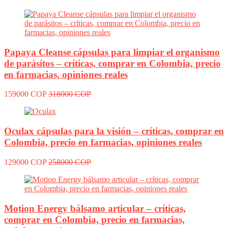
Papaya Cleanse cápsulas para limpiar el organismo
de parásitos – críticas, comprar en Colombia, precio
en farmacias, opiniones reales
159000 COP
318000 COP
Oculax cápsulas para la visión – críticas, comprar en
Colombia, precio en farmacias, opiniones reales
129000 COP
258000 COP
Motion Energy bálsamo articular – críticas,
comprar en Colombia, precio en farmacias,