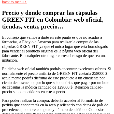
back to menu ↑
Precio y donde comprar las cápsulas
GREEN FIT en Colombia: web oficial,
tiendas, venta, precio…
El consejo que vamos a darte en este punto es que no acudas a
farmacias, a Ebay o a Amazon para realizar la compra de las
cápsulas GREEN FIT, ya que el único lugar que esta homologado
para vender el producto original es la página web oficial del
fabricante. En cualquier otro lugar corres el riesgo de que sea una
imitación.
En dicha web oficial también podrás encontrar excelentes ofertas. Si
normalmente el precio unitario de GREEN FIT costaría 258000 $,
actualmente podrás disfrutar de este producto a un cincuenta por
ciento de descuento, por lo que solo tendrías que pagar por un bote
de cápsulas la módica cantidad de 129000 $. Relación calidad-
precio sin competidores en este aspecto.
Para poder realizar la compra, deberás acceder al formulario de
pedido que encontrarás en la web y rellenarlo con datos de país de
procedencia, nombre completo y número de teléfono. Con estos