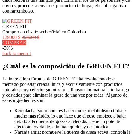
datos recibirás una llamada para confirmar los datos personales y de
envío y proceder a enviar el producto a tu hogar, el cuál pagarás a
contrarrembolso.
GREEN FIT
Comprar en el sitio web oficial en Colombia
129000 $
258000 $
COMPRAR
-50%
back to menu ↑
¿Cuál es la composición de GREEN FIT?
La innovadora fórmula de GREEN FIT ha revolucionado el
mercado por estar creada única y exclusivamente con productos
naturales, cuyo efecto garantiza una liposucción natural a tu barriga
y costados para eliminar la grasa de una vez por todas. Algunos de
estos ingredientes son:
Remolacha: su función es hacer que el metabolismo trabaje
mucho más rápido, lo que hace que el peso empiece a bajar
debido a la quema de grasas acelerada. Tiene un potente
efecto antioxidante, elimina líquidos y desintoxica.
Naranja agria: promueve la quema de grasa activa, controla la