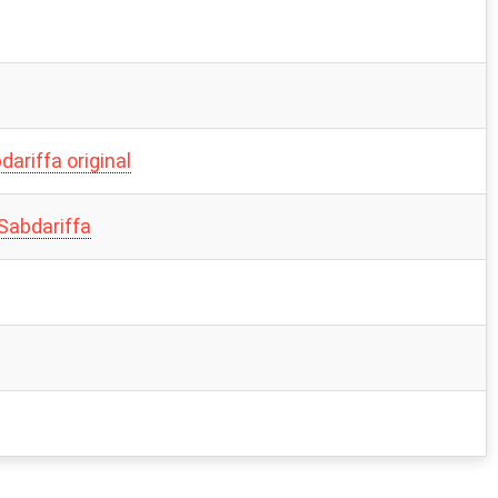
ariffa original
 Sabdariffa