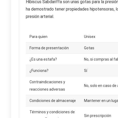
Hibiscus Sabdariffa son unas gotas para la presión 
ha demostrado tener propiedades hipotensoras, lo q
presión arterial.
Para quien
Unisex
Forma de presentación
Gotas
¿Es una estafa?
No, si compras al fa
¿Funciona?
Sí
Contraindicaciones y
No, solo en caso de 
reacciones adversas
Condiciones de almacenaje
Mantener en un luga
Términos y condiciones de
Sin prescripción