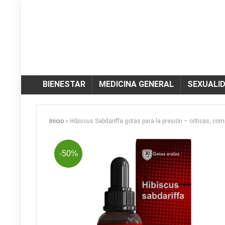
BIENESTAR
MEDICINA GENERAL
SEXUALI
Inicio
»
Hibiscus Sabdariffa gotas para la presión – críticas, co
-50%