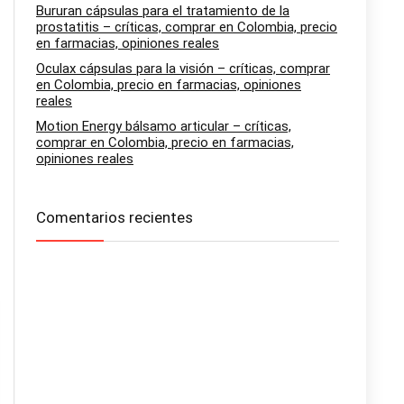
Bururan cápsulas para el tratamiento de la
prostatitis – críticas, comprar en Colombia, precio
en farmacias, opiniones reales
Oculax cápsulas para la visión – críticas, comprar
en Colombia, precio en farmacias, opiniones
reales
Motion Energy bálsamo articular – críticas,
comprar en Colombia, precio en farmacias,
opiniones reales
Comentarios recientes