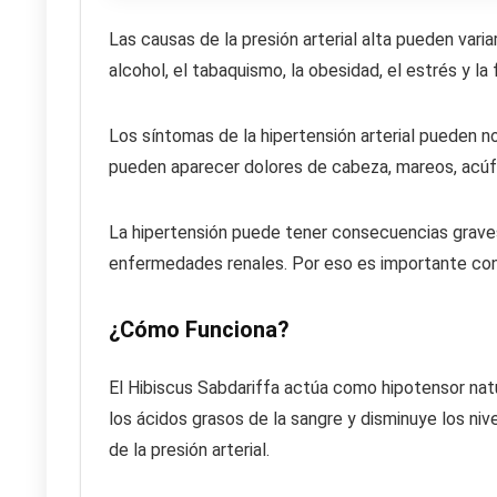
Las causas de la presión arterial alta pueden varia
alcohol, el tabaquismo, la obesidad, el estrés y la 
Los síntomas de la hipertensión arterial pueden no
pueden aparecer dolores de cabeza, mareos, acúfen
La hipertensión puede tener consecuencias graves,
enfermedades renales. Por eso es importante contr
¿Cómo Funciona?
El Hibiscus Sabdariffa actúa como hipotensor natu
los ácidos grasos de la sangre y disminuye los niv
de la presión arterial.