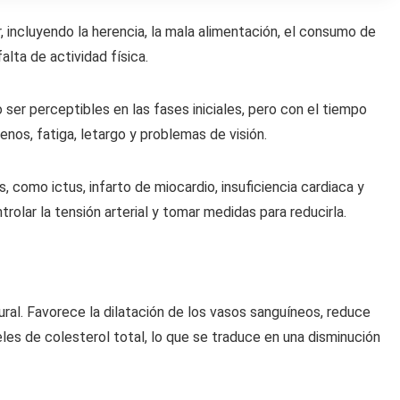
r, incluyendo la herencia, la mala alimentación, el consumo de
falta de actividad física.
 ser perceptibles en las fases iniciales, pero con el tiempo
os, fatiga, letargo y problemas de visión.
 como ictus, infarto de miocardio, insuficiencia cardiaca y
olar la tensión arterial y tomar medidas para reducirla.
ral. Favorece la dilatación de los vasos sanguíneos, reduce
eles de colesterol total, lo que se traduce en una disminución