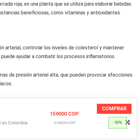
ada roja, es una planta que se utiliza para elaborar bebidas
ustancias beneficiosas, como vitaminas y antioxidantes.
ión arterial, controlar los niveles de colesterol y mantener
 puede ayudar a combatir los procesos inflamatorios.
emas de presión arterial alta, que pueden provocar afecciones
íacos.
COMPRAR
159000 COP
-50%
al en Colombia
318000 COP