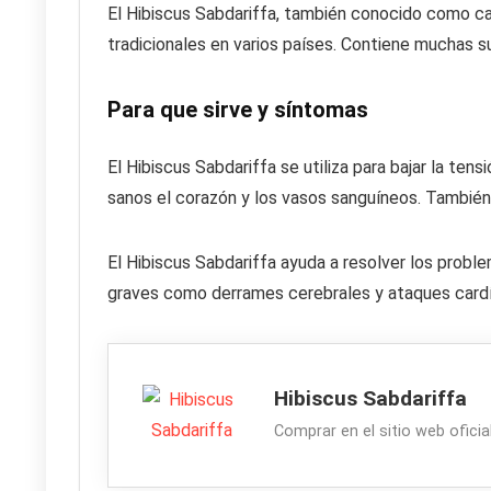
El Hibiscus Sabdariffa, también conocido como carc
tradicionales en varios países. Contiene muchas s
Para que sirve y síntomas
El Hibiscus Sabdariffa se utiliza para bajar la tens
sanos el corazón y los vasos sanguíneos. También
El Hibiscus Sabdariffa ayuda a resolver los probl
graves como derrames cerebrales y ataques card
Hibiscus Sabdariffa
Comprar en el sitio web ofici