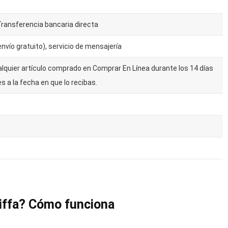
ransferencia bancaria directa
nvío gratuito), servicio de mensajería
lquier artículo comprado en Comprar En Línea durante los 14 días
s a la fecha en que lo recibas.
riffa? Cómo funciona