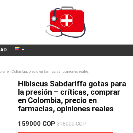
DAD
mprar en Colombia, precio en farmacias, opiniones reales
Hibiscus Sabdariffa gotas para
la presión – críticas, comprar
en Colombia, precio en
farmacias, opiniones reales
159000 COP
318000 COP