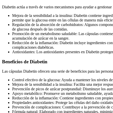
Diabetin actúa a través de varios mecanismos para ayudar a gestionar 
Mejora de la sensibilidad a la insulina: Diabetin contiene ingre
permite que la glucosa entre en las células de manera más eficie
Regulación de la absorción de carbohidratos: Algunos componente
de glucosa después de las comidas.
Promoción de un metabolismo saludable: Las cápsulas contienen 
acumulación de azúcar en la sangre.
Reducción de la inflamación: Diabetin incluye ingredientes con 
complicaciones diabéticas.
Antioxidantes: Los antioxidantes presentes en Diabetin protegen 
Beneficios de Diabetin
Las cápsulas Diabetin ofrecen una serie de beneficios para las persona
Control efectivo de la glucosa: Ayuda a mantener los niveles de
Mejora de la sensibilidad a la insulina: Facilita una mejor respu
Prevención de picos de azúcar postprandial: Disminuye los aum
Apoyo metabólico: Promueve un metabolismo saludable, ayudand
Reducción de la inflamación: Contiene ingredientes con propied
Propiedades antioxidantes: Protege las células del daño oxidati
Prevención de complicaciones: Contribuye a la prevención de c
Fórmula natural: Elaborado con ingredientes naturales, minimiz