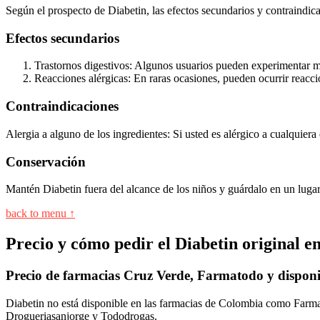
Según el prospecto de Diabetin, las efectos secundarios y contraindica
Efectos secundarios
Trastornos digestivos: Algunos usuarios pueden experimentar mo
Reacciones alérgicas: En raras ocasiones, pueden ocurrir reacc
Contraindicaciones
Alergia a alguno de los ingredientes: Si usted es alérgico a cualquier
Conservación
Mantén Diabetin fuera del alcance de los niños y guárdalo en un lugar
back to menu ↑
Precio y cómo pedir el Diabetin original 
Precio de farmacias Cruz Verde, Farmatodo y disponi
Diabetin no está disponible en las farmacias de Colombia como Far
Drogueriasanjorge y Tododrogas.