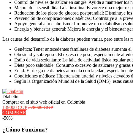
Control de niveles de azúcar en sangre: Ayuda a mantener los n
Mejora de la sensibilidad a la insulina: Favorece una mejor resp
Reducción de los picos de glucosa postprandial: Disminuye los
Prevención de complicaciones diabéticas: Contribuye a la preve
Apoyo general al metabolismo: Promueve un metabolismo saludab
Energía y bienestar general: Mejora la energía y el bienestar ge
Las causas del desarrollo de la diabetes pueden variar, pero entre las
Genética: Tener antecedentes familiares de diabetes aumenta el 
Obesidad y sobrepeso: El exceso de peso, especialmente alrededor
Estilo de vida sedentario: La falta de actividad física regular pue
Dieta poco saludable: Consumo excesivo de azúcares y grasas sa
Edad: El riesgo de diabetes aumenta con la edad, especialmente
Condiciones médicas: Hipertensión arterial y niveles elevados d
Según la Organización Mundial de la Salud (OMS), estas causas 
Diabetin
Comprar en el sitio web oficial en Colombia
139000 COP
278000 COP
COMPRAR
-50%
¿Cómo Funciona?