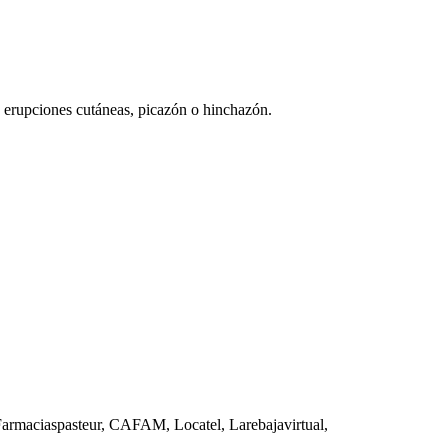
e erupciones cutáneas, picazón o hinchazón.
armaciaspasteur, CAFAM, Locatel, Larebajavirtual,