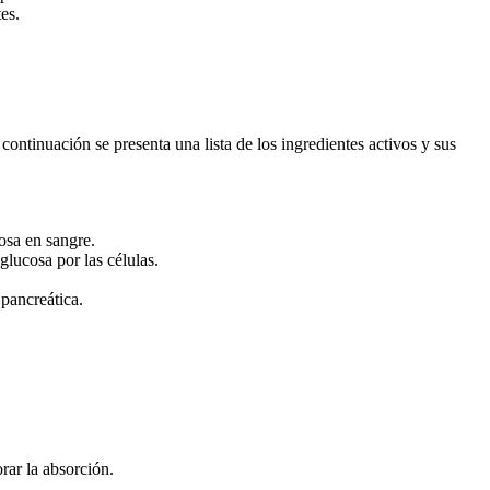
es.
ontinuación se presenta una lista de los ingredientes activos y sus
osa en sangre.
glucosa por las células.
 pancreática.
ar la absorción.