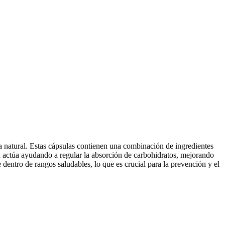
a natural. Estas cápsulas contienen una combinación de ingredientes
in actúa ayudando a regular la absorción de carbohidratos, mejorando
dentro de rangos saludables, lo que es crucial para la prevención y el