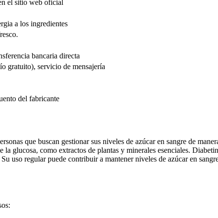
n el sitio web oficial
rgia a los ingredientes
resco.
sferencia bancaria directa
o gratuito), servicio de mensajería
nto del fabricante
ersonas que buscan gestionar sus niveles de azúcar en sangre de maner
de la glucosa, como extractos de plantas y minerales esenciales. Diabet
Su uso regular puede contribuir a mantener niveles de azúcar en sangre 
sos: