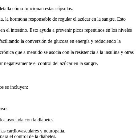
detalla cómo funcionan estas cápsulas:
na, la hormona responsable de regular el azúcar en la sangre. Esto
n el intestino. Esto ayuda a prevenir picos repentinos en los niveles
acilitando la conversión de glucosa en energía y reduciendo la
rónica que a menudo se asocia con la resistencia a la insulina y otras
r negativamente el control del azúcar en la sangre.
os se incluyen:
osos.
ca asociada con la diabetes.
as cardiovasculares y neuropatía.
ra el control de la diabetes.