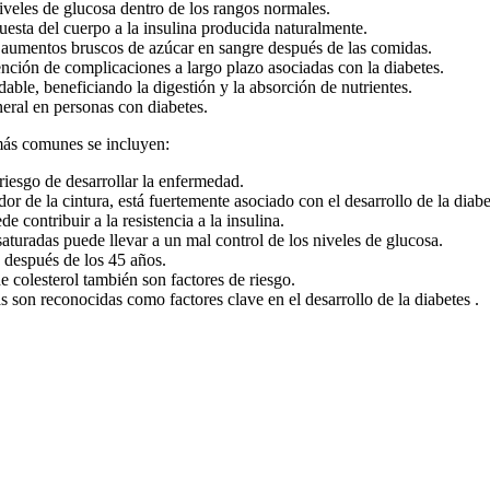
iveles de glucosa dentro de los rangos normales.
uesta del cuerpo a la insulina producida naturalmente.
 aumentos bruscos de azúcar en sangre después de las comidas.
nción de complicaciones a largo plazo asociadas con la diabetes.
le, beneficiando la digestión y la absorción de nutrientes.
neral en personas con diabetes.
 más comunes se incluyen:
riesgo de desarrollar la enfermedad.
 de la cintura, está fuertemente asociado con el desarrollo de la diabet
de contribuir a la resistencia a la insulina.
turadas puede llevar a un mal control de los niveles de glucosa.
 después de los 45 años.
e colesterol también son factores de riesgo.
son reconocidas como factores clave en el desarrollo de la diabetes .