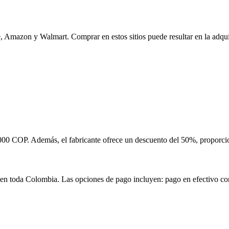
, Amazon y Walmart. Comprar en estos sitios puede resultar en la adquis
39,000 COP. Además, el fabricante ofrece un descuento del 50%, proporc
l en toda Colombia. Las opciones de pago incluyen: pago en efectivo con