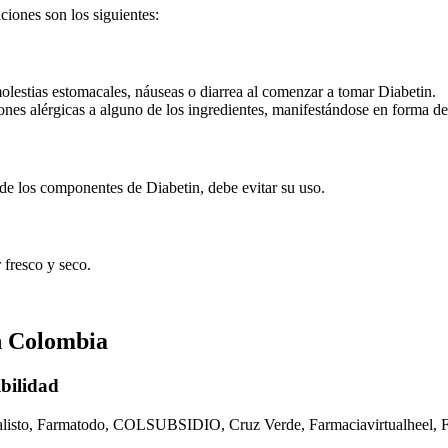
ciones son los siguientes:
lestias estomacales, náuseas o diarrea al comenzar a tomar Diabetin.
iones alérgicas a alguno de los ingredientes, manifestándose en forma d
a de los componentes de Diabetin, debe evitar su uso.
 fresco y seco.
en Colombia
bilidad
malisto, Farmatodo, COLSUBSIDIO, Cruz Verde, Farmaciavirtualheel, F