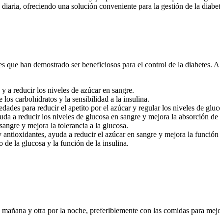
a diaria, ofreciendo una solución conveniente para la gestión de la diabet
que han demostrado ser beneficiosos para el control de la diabetes. A c
 y a reducir los niveles de azúcar en sangre.
os carbohidratos y la sensibilidad a la insulina.
des para reducir el apetito por el azúcar y regular los niveles de gluc
da a reducir los niveles de glucosa en sangre y mejora la absorción de 
angre y mejora la tolerancia a la glucosa.
 antioxidantes, ayuda a reducir el azúcar en sangre y mejora la función
de la glucosa y la función de la insulina.
añana y otra por la noche, preferiblemente con las comidas para mejor