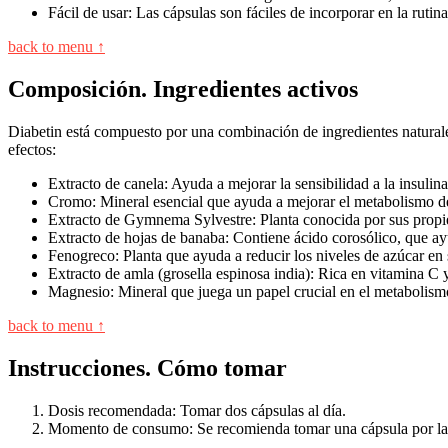
Fácil de usar: Las cápsulas son fáciles de incorporar en la rutin
back to menu ↑
Composición. Ingredientes activos
Diabetin está compuesto por una combinación de ingredientes naturales 
efectos:
Extracto de canela: Ayuda a mejorar la sensibilidad a la insulina
Cromo: Mineral esencial que ayuda a mejorar el metabolismo de l
Extracto de Gymnema Sylvestre: Planta conocida por sus propieda
Extracto de hojas de banaba: Contiene ácido corosólico, que ayu
Fenogreco: Planta que ayuda a reducir los niveles de azúcar en s
Extracto de amla (grosella espinosa india): Rica en vitamina C y
Magnesio: Mineral que juega un papel crucial en el metabolismo 
back to menu ↑
Instrucciones. Cómo tomar
Dosis recomendada: Tomar dos cápsulas al día.
Momento de consumo: Se recomienda tomar una cápsula por la m