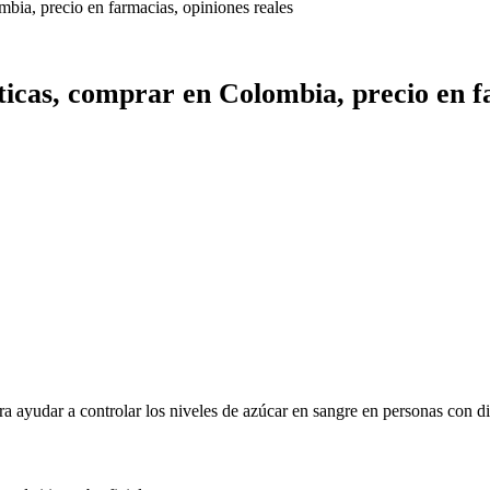
mbia, precio en farmacias, opiniones reales
íticas, comprar en Colombia, precio en f
a ayudar a controlar los niveles de azúcar en sangre en personas con d