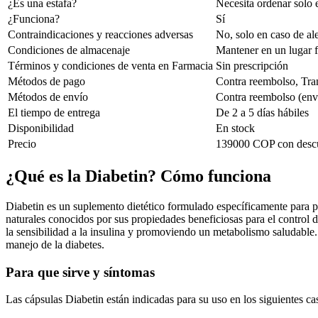
¿Es una estafa?
Necesita ordenar solo e
¿Funciona?
Sí
Contraindicaciones y reacciones adversas
No, solo en caso de ale
Condiciones de almacenaje
Mantener en un lugar f
Términos y condiciones de venta en Farmacia
Sin prescripción
Métodos de pago
Contra reembolso, Tran
Métodos de envío
Contra reembolso (enví
El tiempo de entrega
De 2 a 5 días hábiles
Disponibilidad
En stock
Precio
139000 COP con descue
¿Qué es la Diabetin? Cómo funciona
Diabetin es un suplemento dietético formulado específicamente para p
naturales conocidos por sus propiedades beneficiosas para el control 
la sensibilidad a la insulina y promoviendo un metabolismo saludable. 
manejo de la diabetes.
Para que sirve y síntomas
Las cápsulas Diabetin están indicadas para su uso en los siguientes ca