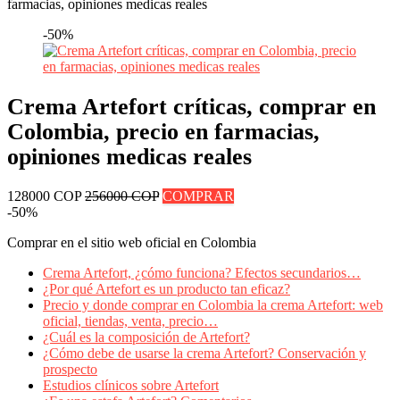
farmacias, opiniones medicas reales
-50%
Crema Artefort críticas, comprar en
Colombia, precio en farmacias,
opiniones medicas reales
128000 COP
256000 COP
COMPRAR
-50%
Comprar en el sitio web oficial en Colombia
Crema Artefort, ¿cómo funciona? Efectos secundarios…
¿Por qué Artefort es un producto tan eficaz?
Precio y donde comprar en Colombia la crema Artefort: web
oficial, tiendas, venta, precio…
¿Cuál es la composición de Artefort?
¿Cómo debe de usarse la crema Artefort? Conservación y
prospecto
Estudios clínicos sobre Artefort