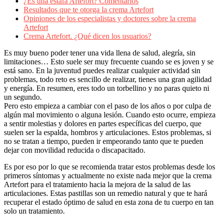
¿Es una estafa Artefort? Comentarios
Resultados que te otorga la crema Artefort
Opiniones de los especialistas y doctores sobre la crema
Artefort
Crema Artefort. ¿Qué dicen los usuarios?
Es muy bueno poder tener una vida llena de salud, alegría, sin
limitaciones… Esto suele ser muy frecuente cuando se es joven y se
está sano. En la juventud puedes realizar cualquier actividad sin
problemas, todo reto es sencillo de realizar, tienes una gran agilidad
y energía. En resumen, eres todo un torbellino y no paras quieto ni
un segundo.
Pero esto empieza a cambiar con el paso de los años o por culpa de
algún mal movimiento o alguna lesión. Cuando esto ocurre, empieza
a sentir molestias y dolores en partes específicas del cuerpo, que
suelen ser la espalda, hombros y articulaciones. Estos problemas, si
no se tratan a tiempo, pueden ir empeorando tanto que te pueden
dejar con movilidad reducida o discapacitado.
Es por eso por lo que se recomienda tratar estos problemas desde los
primeros síntomas y actualmente no existe nada mejor que la crema
Artefort para el tratamiento hacia la mejora de la salud de las
articulaciones. Estas pastillas son un remedio natural y que te hará
recuperar el estado óptimo de salud en esta zona de tu cuerpo en tan
solo un tratamiento.