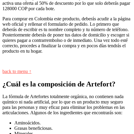
activa una oferta al 50% de descuento por lo que solo deberás pagar
128000 COP por cada bote.
Para comprar en Colombia este producto, deberás acudir a la página
web oficial y rellenar el formulario de pedido. Lo primero que
deberás de escribir es tu nombre completo y tu número de teléfono.
Posteriormente deberás de poner tus datos de domicilio y escoger si
quieres pagar a contrarrembolso o de inmediato. Una vez todo esté
correcto, procedes a finalizar la compra y en pocos días tendrás el
producto en tu hogar.
back to menu ↑
¿Cuál es la composición de Artefort?
La fórmula de Artefortes totalmente orgánica, no contienen nada
químico ni nada artificial, por lo que es un producto muy seguro
para las personas y muy eficaz para eliminar los problemas en las
articulaciones. Algunos de los ingredientes que encontrarás son:
Aminoácidos.
Grasas beneficiosas.
Minerales