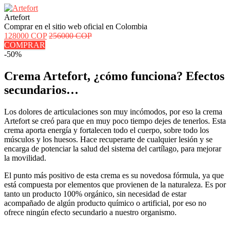
Artefort
Comprar en el sitio web oficial en Colombia
128000 COP
256000 COP
COMPRAR
-50%
Crema Artefort, ¿cómo funciona? Efectos
secundarios…
Los dolores de articulaciones son muy incómodos, por eso la crema
Artefort se creó para que en muy poco tiempo dejes de tenerlos. Esta
crema aporta energía y fortalecen todo el cuerpo, sobre todo los
músculos y los huesos. Hace recuperarte de cualquier lesión y se
encarga de potenciar la salud del sistema del cartílago, para mejorar
la movilidad.
El punto más positivo de esta crema es su novedosa fórmula, ya que
está compuesta por elementos que provienen de la naturaleza. Es por
tanto un producto 100% orgánico, sin necesidad de estar
acompañado de algún producto químico o artificial, por eso no
ofrece ningún efecto secundario a nuestro organismo.