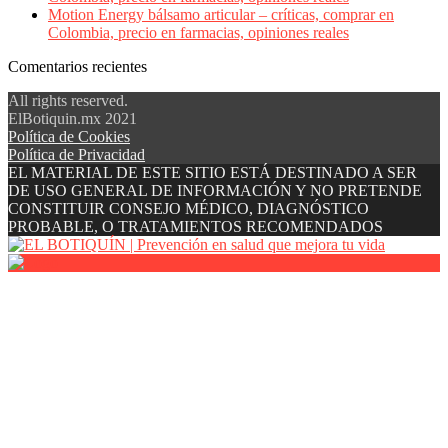
Motion Energy bálsamo articular – críticas, comprar en
Colombia, precio en farmacias, opiniones reales
Comentarios recientes
All rights reserved.
ElBotiquin.mx 2021
Política de Cookies
Política de Privacidad
EL MATERIAL DE ESTE SITIO ESTÁ DESTINADO A SER
DE USO GENERAL DE INFORMACIÓN Y NO PRETENDE
CONSTITUIR CONSEJO MÉDICO, DIAGNÓSTICO
PROBABLE, O TRATAMIENTOS RECOMENDADOS