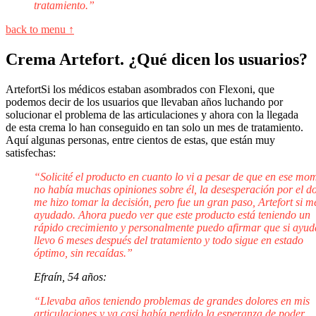
tratamiento.”
back to menu ↑
Crema Artefort. ¿Qué dicen los usuarios?
ArtefortSi los médicos estaban asombrados con Flexoni, que
podemos decir de los usuarios que llevaban años luchando por
solucionar el problema de las articulaciones y ahora con la llegada
de esta crema lo han conseguido en tan solo un mes de tratamiento.
Aquí algunas personas, entre cientos de estas, que están muy
satisfechas:
“Solicité el producto en cuanto lo vi a pesar de que en ese mo
no había muchas opiniones sobre él, la desesperación por el d
me hizo tomar la decisión, pero fue un gran paso, Artefort si m
ayudado. Ahora puedo ver que este producto está teniendo un
rápido crecimiento y personalmente puedo afirmar que si ayud
llevo 6 meses después del tratamiento y todo sigue en estado
óptimo, sin recaídas.”
Efraín, 54 años:
“Llevaba años teniendo problemas de grandes dolores en mis
articulaciones y ya casi había perdido la esperanza de poder