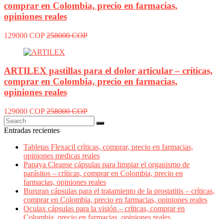
comprar en Colombia, precio en farmacias,
opiniones reales
129000 COP
258000 COP
ARTILEX pastillas para el dolor articular – críticas,
comprar en Colombia, precio en farmacias,
opiniones reales
129000 COP
258000 COP
Entradas recientes
Tabletas Flexacil críticas, comprar, precio en farmacias,
opiniones medicas reales
Papaya Cleanse cápsulas para limpiar el organismo de
parásitos – críticas, comprar en Colombia, precio en
farmacias, opiniones reales
Bururan cápsulas para el tratamiento de la prostatitis – críticas,
comprar en Colombia, precio en farmacias, opiniones reales
Oculax cápsulas para la visión – críticas, comprar en
Colombia, precio en farmacias, opiniones reales