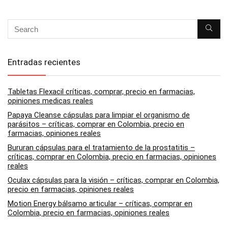
Entradas recientes
Tabletas Flexacil críticas, comprar, precio en farmacias,
opiniones medicas reales
Papaya Cleanse cápsulas para limpiar el organismo de
parásitos – críticas, comprar en Colombia, precio en
farmacias, opiniones reales
Bururan cápsulas para el tratamiento de la prostatitis –
críticas, comprar en Colombia, precio en farmacias, opiniones
reales
Oculax cápsulas para la visión – críticas, comprar en Colombia,
precio en farmacias, opiniones reales
Motion Energy bálsamo articular – críticas, comprar en
Colombia, precio en farmacias, opiniones reales