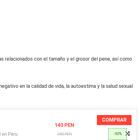
s relacionados con el tamaño y el grosor del pene, así como
gativo en la calidad de vida, la autoestima y la salud sexual
COMPRAR
140 PEN
-50%
l en Peru
280 PEN