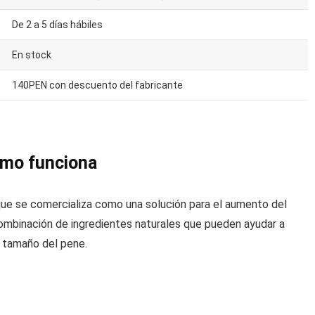
De 2 a 5 días hábiles
En stock
140PEN con descuento del fabricante
ómo funciona
ue se comercializa como una solución para el aumento del
ombinación de ingredientes naturales que pueden ayudar a
l tamaño del pene.