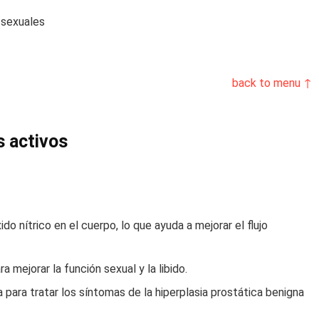
 sexuales
back to menu ↑
s activos
do nítrico en el cuerpo, lo que ayuda a mejorar el flujo
a mejorar la función sexual y la libido.
 para tratar los síntomas de la hiperplasia prostática benigna