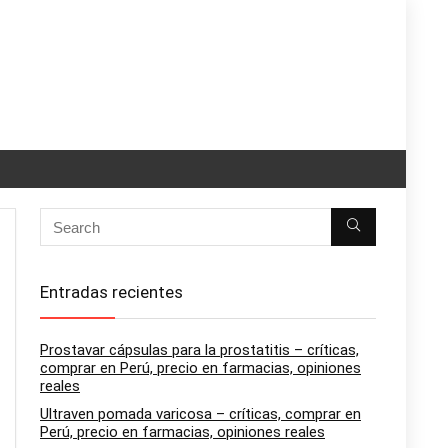
Entradas recientes
Prostavar cápsulas para la prostatitis – críticas,
comprar en Perú, precio en farmacias, opiniones
reales
Ultraven pomada varicosa – críticas, comprar en
Perú, precio en farmacias, opiniones reales