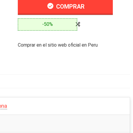
COMPRAR
-50%
Comprar en el sitio web oficial en Peru
ona