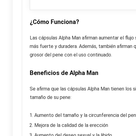
¿Cómo Funciona?
Las cápsulas Alpha Man afirman aumentar el flujo 
más fuerte y duradera. Además, también afirman q
grosor del pene con el uso continuado.
Beneficios de Alpha Man
Se afirma que las cápsulas Alpha Man tienen los 
tamaño de su pene:
Aumento del tamaño y la circunferencia del pe
Mejora de la calidad de la erección
Aumento del deseo sexual y la libido