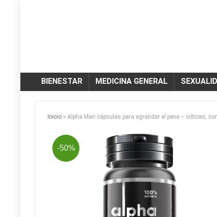
BIENESTAR
MEDICINA GENERAL
SEXUALI
Inicio
»
Alpha Man cápsulas para agrandar el pene – críticas, com
-50%