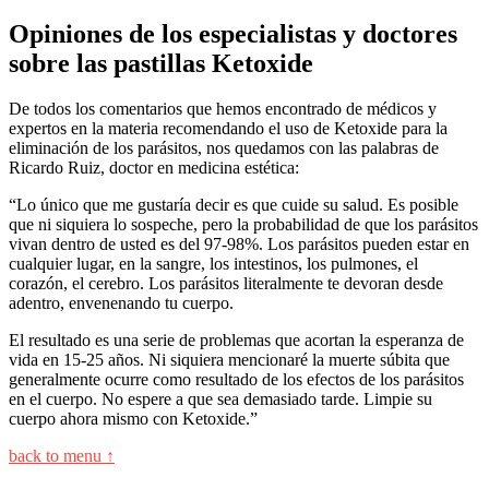
Opiniones de los especialistas y doctores
sobre las pastillas Ketoxide
De todos los comentarios que hemos encontrado de médicos y
expertos en la materia recomendando el uso de Ketoxide para la
eliminación de los parásitos, nos quedamos con las palabras de
Ricardo Ruiz, doctor en medicina estética:
“Lo único que me gustaría decir es que cuide su salud. Es posible
que ni siquiera lo sospeche, pero la probabilidad de que los parásitos
vivan dentro de usted es del 97-98%. Los parásitos pueden estar en
cualquier lugar, en la sangre, los intestinos, los pulmones, el
corazón, el cerebro. Los parásitos literalmente te devoran desde
adentro, envenenando tu cuerpo.
El resultado es una serie de problemas que acortan la esperanza de
vida en 15-25 años. Ni siquiera mencionaré la muerte súbita que
generalmente ocurre como resultado de los efectos de los parásitos
en el cuerpo. No espere a que sea demasiado tarde. Limpie su
cuerpo ahora mismo con Ketoxide.”
back to menu ↑