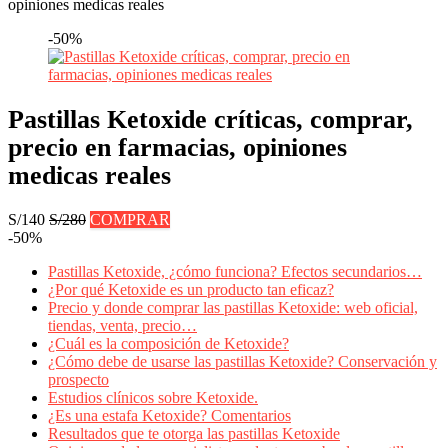
opiniones medicas reales
-50%
Pastillas Ketoxide críticas, comprar,
precio en farmacias, opiniones
medicas reales
S/140
S/280
COMPRAR
-50%
Pastillas Ketoxide, ¿cómo funciona? Efectos secundarios…
¿Por qué Ketoxide es un producto tan eficaz?
Precio y donde comprar las pastillas Ketoxide: web oficial,
tiendas, venta, precio…
¿Cuál es la composición de Ketoxide?
¿Cómo debe de usarse las pastillas Ketoxide? Conservación y
prospecto
Estudios clínicos sobre Ketoxide.
¿Es una estafa Ketoxide? Comentarios
Resultados que te otorga las pastillas Ketoxide