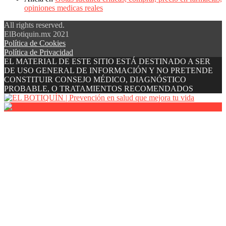
opiniones medicas reales
All rights reserved.
ElBotiquin.mx 2021
Política de Cookies
Política de Privacidad
EL MATERIAL DE ESTE SITIO ESTÁ DESTINADO A SER
DE USO GENERAL DE INFORMACIÓN Y NO PRETENDE
CONSTITUIR CONSEJO MÉDICO, DIAGNÓSTICO
PROBABLE, O TRATAMIENTOS RECOMENDADOS