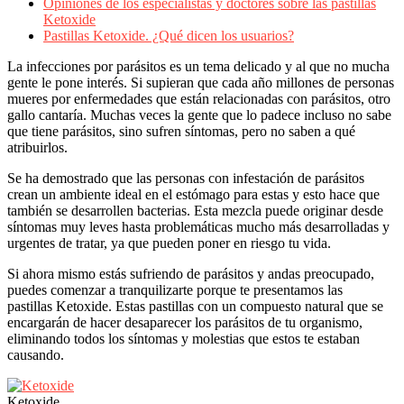
Opiniones de los especialistas y doctores sobre las pastillas
Ketoxide
Pastillas Ketoxide. ¿Qué dicen los usuarios?
La infecciones por parásitos es un tema delicado y al que no mucha
gente le pone interés. Si supieran que cada año millones de personas
mueres por enfermedades que están relacionadas con parásitos, otro
gallo cantaría. Muchas veces la gente que lo padece incluso no sabe
que tiene parásitos, sino sufren síntomas, pero no saben a qué
atribuirlos.
Se ha demostrado que las personas con infestación de parásitos
crean un ambiente ideal en el estómago para estas y esto hace que
también se desarrollen bacterias. Esta mezcla puede originar desde
síntomas muy leves hasta problemáticas mucho más desarrolladas y
urgentes de tratar, ya que pueden poner en riesgo tu vida.
Si ahora mismo estás sufriendo de parásitos y andas preocupado,
puedes comenzar a tranquilizarte porque te presentamos las
pastillas Ketoxide. Estas pastillas con un compuesto natural que se
encargarán de hacer desaparecer los parásitos de tu organismo,
eliminando todos los síntomas y molestias que estos te estaban
causando.
Ketoxide