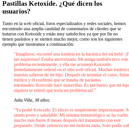
Pastillas Ketoxide. ¿Qué dicen los
usuarios?
Tanto en la web oficial, foros especializados y redes sociales, hemos
encontrado una amplia cantidad de comentarios de clientes que se
trataron con Ketoxide y están muy satisfechos ya que por fin no
tienen parásitos y se sienten mucho mejor, como son los siguientes
ejemplo que mostramos a continuación:
“Imagínese, encontré una lombriz en la bacinica del mi bebé. ¡
tan asqueroso! Estaba aterrorizada. Mi amiga también tuvo este
problema recientemente, y ella me aconsejó Ketoxide.
Inmediatamente ordené en el sitio web oficial. Muchas lombric
muertas salieron de mi hijo. Después de terminar el curso, fuimo
médico y él confirmó que se trataba de parásitos
intestinales. Ketoxide hace maravillas. Es tan bueno que mi hijo
siquiera se enteró que tenía un problema así.”
Julia Villa, 38 años:
“Ya probé Ketoxide. El efecto es simplemente impresionante. 
siento joven y saludable. Mi sistema inmunológico se ha vuelto
mucho más fuerte 8 meses después del tratamiento con este
preparado. Desde entonces no me molesta nada. Solo podía soñ