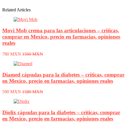
Related Articles
Movi Mob crema para las articulaciones – críticas,
comprar en Mexico, precio en farmacias, opiniones
reales
780 MXN
1560 MXN
Diamed cápsulas para la diabetes – críticas, comprar
en Mexico, precio en farmacias, opiniones reales
590 MXN
1580 MXN
Diolix cápsulas para la diabetes – críticas, comprar
en Mexico, precio en farmacias, opiniones reales