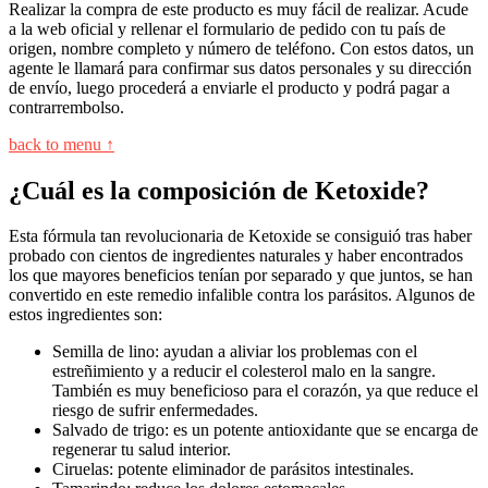
Realizar la compra de este producto es muy fácil de realizar. Acude
a la web oficial y rellenar el formulario de pedido con tu país de
origen, nombre completo y número de teléfono. Con estos datos, un
agente le llamará para confirmar sus datos personales y su dirección
de envío, luego procederá a enviarle el producto y podrá pagar a
contrarrembolso.
back to menu ↑
¿Cuál es la composición de Ketoxide?
Esta fórmula tan revolucionaria de Ketoxide se consiguió tras haber
probado con cientos de ingredientes naturales y haber encontrados
los que mayores beneficios tenían por separado y que juntos, se han
convertido en este remedio infalible contra los parásitos. Algunos de
estos ingredientes son:
Semilla de lino: ayudan a aliviar los problemas con el
estreñimiento y a reducir el colesterol malo en la sangre.
También es muy beneficioso para el corazón, ya que reduce el
riesgo de sufrir enfermedades.
Salvado de trigo: es un potente antioxidante que se encarga de
regenerar tu salud interior.
Ciruelas: potente eliminador de parásitos intestinales.