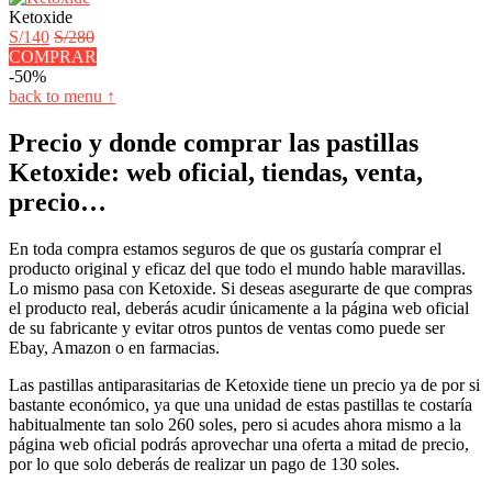
Ketoxide
S/140
S/280
COMPRAR
-50%
back to menu ↑
Precio y donde comprar las pastillas
Ketoxide: web oficial, tiendas, venta,
precio…
En toda compra estamos seguros de que os gustaría comprar el
producto original y eficaz del que todo el mundo hable maravillas.
Lo mismo pasa con Ketoxide. Si deseas asegurarte de que compras
el producto real, deberás acudir únicamente a la página web oficial
de su fabricante y evitar otros puntos de ventas como puede ser
Ebay, Amazon o en farmacias.
Las pastillas antiparasitarias de Ketoxide tiene un precio ya de por si
bastante económico, ya que una unidad de estas pastillas te costaría
habitualmente tan solo 260 soles, pero si acudes ahora mismo a la
página web oficial podrás aprovechar una oferta a mitad de precio,
por lo que solo deberás de realizar un pago de 130 soles.