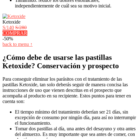
Tamarindo: reduce los dolores estomacales,
independientemente de cuál sea su motivo inicial.
Ketoxide
S/140
S/280
COMPRAR
-50%
back to menu ↑
¿Cómo debe de usarse las pastillas
Ketoxide? Conservación y prospecto
Para conseguir eliminar los parásitos con el tratamiento de las
pastillas Ketoxide, tan solo deberás seguir de manera concisa las
instrucciones de uso que vienen descritas en el prospecto que
acompaña al producto en su recipiente. Estos puntos para tener en
cuenta son:
El tiempo mínimo del tratamiento deberían ser 21 días, sin
excepción de consumo por ningún día, para así no interrumpir
el funcionamiento.
Tomar dos pastillas al día, una antes del desayuno y otra antes
del almuerzo. Es muy importante que sea antes de comer, con