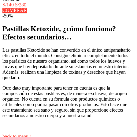
S/140
S/280
COMPRAR
-50%
Pastillas Ketoxide, ¿cómo funciona?
Efectos secundarios…
Las pastillas Ketoxide se han convertido en el único antiparasitario
eficaz en todo el mundo. Consigue eliminar completamente todos
los parásitos de nuestro organismo, así como todos los huevos y
larvas que hay depositado durante su estancias en nuestro interior.
Además, realizan una limpieza de toxinas y desechos que hayan
quedado.
Otro dato muy importante para tener en cuenta es que la
composición de estas pastillas es, de manera exclusiva, de origen
orgánico. No cuenta en su fórmula con productos químicos o
artificiales como podría pasar con otros productos. Esto hace que
este tratamiento sea sano y seguro, sin que proporcione efectos
secundarios a nuestro cuerpo y a nuestra salud.
back to menu ↑