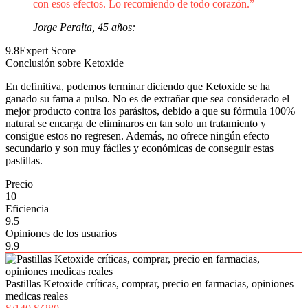
con esos efectos. Lo recomiendo de todo corazón.”
Jorge Peralta, 45 años:
9.8
Expert Score
Conclusión sobre Ketoxide
En definitiva, podemos terminar diciendo que Ketoxide se ha
ganado su fama a pulso. No es de extrañar que sea considerado el
mejor producto contra los parásitos, debido a que su fórmula 100%
natural se encarga de eliminaros en tan solo un tratamiento y
consigue estos no regresen. Además, no ofrece ningún efecto
secundario y son muy fáciles y económicas de conseguir estas
pastillas.
Precio
10
Eficiencia
9.5
Opiniones de los usuarios
9.9
Pastillas Ketoxide críticas, comprar, precio en farmacias, opiniones
medicas reales