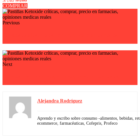
S/140
S/280
COMPRAR
Previous
Tabletas Ocellus críticas, comprar, precio en farmacias,
opiniones medicas reales
Next
Tabletas Insulux críticas, comprar, precio en farmacias,
opiniones medicas reales
Alejandra Rodríguez
Aprendo y escribo sobre consumo -alimentos, bebidas, reta
ecommerce, farmacéuticas, Cofepris, Profeco