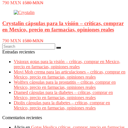
790 MXN
1580 MXN
Crystalin cápsulas para la visión – críticas, comprar
en Mexico, precio en farmacias, opiniones reales
790 MXN
1580 MXN
Entradas recientes
Visiorax gotas para la visión – críticas, comprar en Mexico,
precio en farmacias, opiniones reales
Movi Mob crema para las articulaciones – críticas, comprar en
Mexico, precio en farmacias, opiniones reales
Wolfrex cápsulas para la prostatitis – críticas, comprar en
Mexico, precio en farmacias, opiniones reales
Diamed cápsulas para la diabetes – críticas, comprar en
Mexico, precio en farmacias, opiniones reales
Diolix cápsulas para la diabetes – críticas, comprar en
Mexico, precio en farmacias, opiniones reales
Comentarios recientes
Alicia
en
Gotas Idealica críticas, comprar, precio en farmacias,