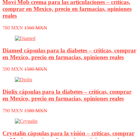
Movi Mob crema para las articulaciones – críticas,
comprar en Mexico, precio en farmacias, opiniones
reales
780 MXN
1560 MXN
Diamed cápsulas para la diabetes – críticas, comprar
en Mexico, precio en farmacias, opiniones reales
590 MXN
1580 MXN
Diolix cápsulas para la diabetes – críticas, comprar
en Mexico, precio en farmacias, opiniones reales
790 MXN
1580 MXN
Crystalin cápsulas para la visión – críticas, comprar