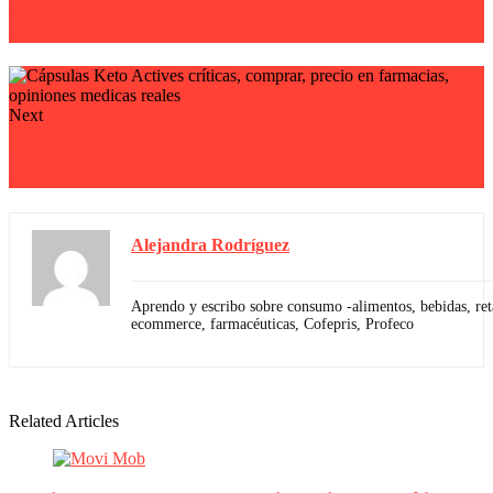
Pastillas Folisin críticas, comprar, precio en farmacias,
opiniones medicas reales
Next
Cápsulas Piperinox críticas, comprar, precio en farmacias,
opiniones medicas reales
Alejandra Rodríguez
Aprendo y escribo sobre consumo -alimentos, bebidas, reta
ecommerce, farmacéuticas, Cofepris, Profeco
Related Articles