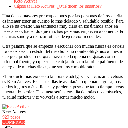
Keto Actives
Cápsulas Keto Actives. ¿Qué dicen los usuarios?
Una de las mayores preocupaciones por las personas de hoy en día,
es intentar tener un cuerpo lo más delgado y saludable posible. Para
ello se ha creado una tendencia muy clara en los últimos años en
base a esto, haciendo que muchas personas empiecen a comer cada
día más sano y a realizar rutinas de ejercicio frecuentes.
Otra palabra que se empieza a escuchar con mucha fuerza es cetosis.
La cetosis es un estado del metabolismo donde obligamos a nuestro
cuerpo a producir energía a través de la quema de grasas como
principal fuente, ya que se suele dejar de lado la principal fuente de
energía de muchas dietas, que son los carbohidratos.
El producto más exitoso a la hora de adelgazar y alcanzar la cetosis
es Keto Actives. Estas pastillas te ayudarán a quemar la grasa, hasta
de los lugares más difíciles, y perder el peso que tanto tiempo llevas
intentando perder. Tu silueta será la envidia de todas tus amistades,
tu salud mejorar y te volverás a sentir mucho mejor.
Keto Actives
929 pesos
COMPRAR
-50%