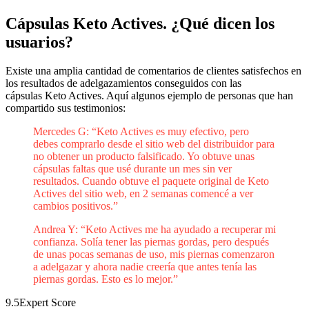
Cápsulas Keto Actives. ¿Qué dicen los
usuarios?
Existe una amplia cantidad de comentarios de clientes satisfechos en
los resultados de adelgazamientos conseguidos con las
cápsulas Keto Actives. Aquí algunos ejemplo de personas que han
compartido sus testimonios:
Mercedes G: “Keto Actives es muy efectivo, pero
debes comprarlo desde el sitio web del distribuidor para
no obtener un producto falsificado. Yo obtuve unas
cápsulas faltas que usé durante un mes sin ver
resultados. Cuando obtuve el paquete original de Keto
Actives del sitio web, en 2 semanas comencé a ver
cambios positivos.”
Andrea Y: “Keto Actives me ha ayudado a recuperar mi
confianza. Solía tener las piernas gordas, pero después
de unas pocas semanas de uso, mis piernas comenzaron
a adelgazar y ahora nadie creería que antes tenía las
piernas gordas. Esto es lo mejor.”
9.5
Expert Score