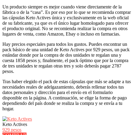
Un producto siempre es mejor cuando viene directamente de la
fábrica o de la “casa”. Es por eso por lo que se recomienda comprar
las cápsulas Keto Actives única y exclusivamente en la web oficial
de su fabricante, ya que es el único lugar homologado para ofrecer
el producto original. No se recomienda realizar la compra en otros
lugares de venta, como Amazon, Ebay o incluso en farmacias.
Hay precios especiales para todos los gustos. Puedes encontrar un
pack básico de una unidad de Keto Actives por 929 pesos, un pack
estándar donde por la compra de dos unidades te regalan una y
cuesta 1858 pesos y, finalmente, el pack óptimo que por la compra
de tres unidades te regalan otras tres y solo deberás pagar 2787
pesos.
Tras haber elegido el pack de estas cápsulas que más se adapte a tus
necesidades reales de adelgazamiento, deberás rellenar todos tus
datos personales y dirección para el envío en el formulario
disponible en la página. A continuación, se elige la forma de pago
dependiendo del país donde se realiza la compra y se envía a tu
hogar.
Keto Actives
929 pesos