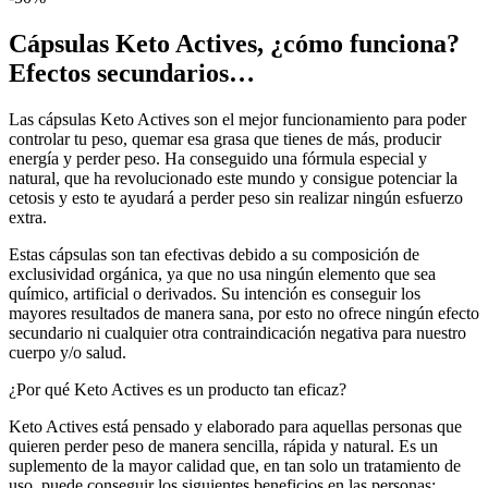
Cápsulas Keto Actives, ¿cómo funciona?
Efectos secundarios…
Las cápsulas Keto Actives son el mejor funcionamiento para poder
controlar tu peso, quemar esa grasa que tienes de más, producir
energía y perder peso. Ha conseguido una fórmula especial y
natural, que ha revolucionado este mundo y consigue potenciar la
cetosis y esto te ayudará a perder peso sin realizar ningún esfuerzo
extra.
Estas cápsulas son tan efectivas debido a su composición de
exclusividad orgánica, ya que no usa ningún elemento que sea
químico, artificial o derivados. Su intención es conseguir los
mayores resultados de manera sana, por esto no ofrece ningún efecto
secundario ni cualquier otra contraindicación negativa para nuestro
cuerpo y/o salud.
¿Por qué Keto Actives es un producto tan eficaz?
Keto Actives está pensado y elaborado para aquellas personas que
quieren perder peso de manera sencilla, rápida y natural. Es un
suplemento de la mayor calidad que, en tan solo un tratamiento de
uso, puede conseguir los siguientes beneficios en las personas: