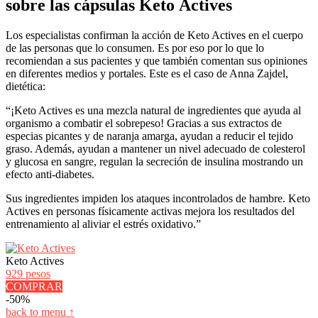
sobre las cápsulas Keto Actives
Los especialistas confirman la acción de Keto Actives en el cuerpo
de las personas que lo consumen. Es por eso por lo que lo
recomiendan a sus pacientes y que también comentan sus opiniones
en diferentes medios y portales. Este es el caso de Anna Zajdel,
dietética:
“¡Keto Actives es una mezcla natural de ingredientes que ayuda al
organismo a combatir el sobrepeso! Gracias a sus extractos de
especias picantes y de naranja amarga, ayudan a reducir el tejido
graso. Además, ayudan a mantener un nivel adecuado de colesterol
y glucosa en sangre, regulan la secreción de insulina mostrando un
efecto anti-diabetes.
Sus ingredientes impiden los ataques incontrolados de hambre. Keto
Actives en personas físicamente activas mejora los resultados del
entrenamiento al aliviar el estrés oxidativo.”
Keto Actives
929 pesos
COMPRAR
-50%
back to menu ↑