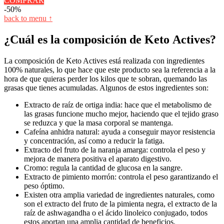
COMPRAR
-50%
back to menu ↑
¿Cuál es la composición de Keto Actives?
La composición de Keto Actives está realizada con ingredientes
100% naturales, lo que hace que este producto sea la referencia a la
hora de que quieras perder los kilos que te sobran, quemando las
grasas que tienes acumuladas. Algunos de estos ingredientes son:
Extracto de raíz de ortiga india: hace que el metabolismo de
las grasas funcione mucho mejor, haciendo que el tejido graso
se reduzca y que la masa corporal se mantenga.
Cafeína anhidra natural: ayuda a conseguir mayor resistencia
y concentración, así como a reducir la fatiga.
Extracto del fruto de la naranja amarga: controla el peso y
mejora de manera positiva el aparato digestivo.
Cromo: regula la cantidad de glucosa en la sangre.
Extracto de pimiento morrón: controla el peso garantizando el
peso óptimo.
Existen otra amplia variedad de ingredientes naturales, como
son el extracto del fruto de la pimienta negra, el extracto de la
raíz de ashwagandha o el ácido linoleico conjugado, todos
estos aportan una amplia cantidad de beneficios.