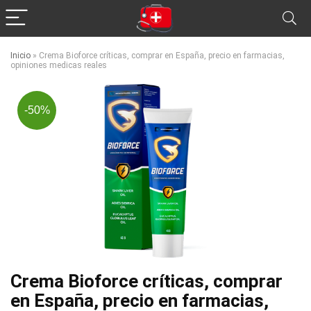
Inicio
»
Crema Bioforce críticas, comprar en España, precio en farmacias,
opiniones medicas reales
-50%
Crema Bioforce críticas, comprar
en España, precio en farmacias,