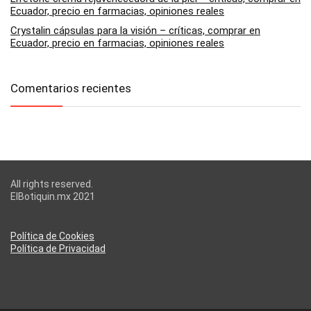
Ecuador, precio en farmacias, opiniones reales
Crystalin cápsulas para la visión – críticas, comprar en
Ecuador, precio en farmacias, opiniones reales
Comentarios recientes
All rights reserved.
ElBotiquin.mx 2021
Política de Cookies
Política de Privacidad