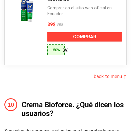
Comprar en el sitio web oficial en
Ecuador
39$
78$
COMPRAR
-50%
back to menu ↑
Crema Bioforce. ¿Qué dicen los
usuarios?
Son miles de personas reales las que han probado por si