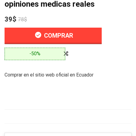
opiniones medicas reales
39$
78$
COMPRAR
-50%
Comprar en el sitio web oficial en Ecuador