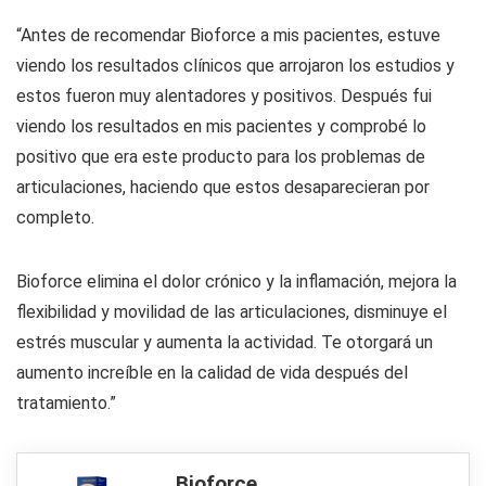
“Antes de recomendar Bioforce a mis pacientes, estuve
viendo los resultados clínicos que arrojaron los estudios y
estos fueron muy alentadores y positivos. Después fui
viendo los resultados en mis pacientes y comprobé lo
positivo que era este producto para los problemas de
articulaciones, haciendo que estos desaparecieran por
completo.
Bioforce elimina el dolor crónico y la inflamación, mejora la
flexibilidad y movilidad de las articulaciones, disminuye el
estrés muscular y aumenta la actividad. Te otorgará un
aumento increíble en la calidad de vida después del
tratamiento.”
Bioforce