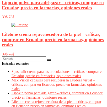
Lipoxin polvo para adelgazar – críticas, comprar en
Ecuador, precio en farmacias, opiniones reales
39$
78$
Lifetone crema rejuvenecedora de la piel – críticas,
comprar en Ecuador, precio en farmacias, opiniones
reales
39$
78$
Entradas recientes
Spasmalir crema para las articulaciones – críticas, comprar en
Ecuador, precio en farmacias, opiniones reales
MaxiVision cápsulas para recuperar la agudeza visual –
críticas, comprar en Ecuador, precio en farmacias, opiniones
reales
Lipoxin polvo para adelgazar – críticas, comprar en Ecuador,
precio en farmacias, opiniones reales
Lifetone crema rejuvenecedora de la piel – críticas, comprar
en Ecuador, precio en farmacias, opiniones reales