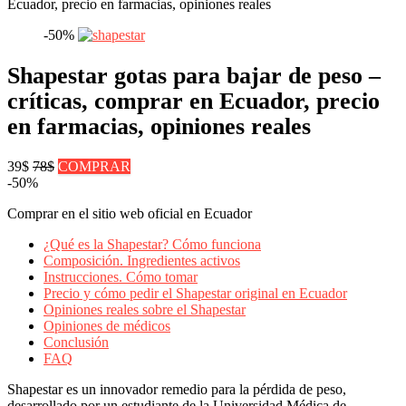
Ecuador, precio en farmacias, opiniones reales
-50%
Shapestar gotas para bajar de peso –
críticas, comprar en Ecuador, precio
en farmacias, opiniones reales
39$
78$
COMPRAR
-50%
Comprar en el sitio web oficial en Ecuador
¿Qué es la Shapestar? Cómo funciona
Composición. Ingredientes activos
Instrucciones. Cómo tomar
Precio y cómo pedir el Shapestar original en Ecuador
Opiniones reales sobre el Shapestar
Opiniones de médicos
Conclusión
FAQ
Shapestar es un innovador remedio para la pérdida de peso,
desarrollado por un estudiante de la Universidad Médica de