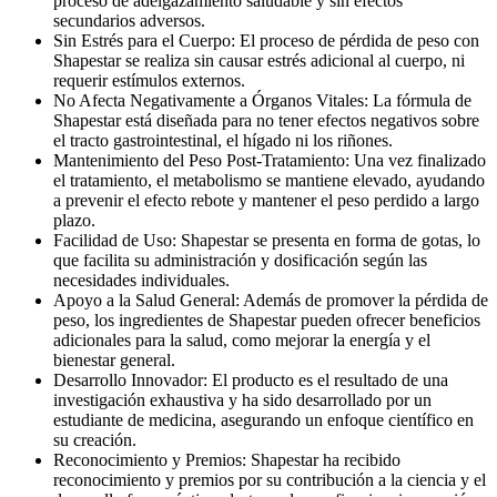
proceso de adelgazamiento saludable y sin efectos
secundarios adversos.
Sin Estrés para el Cuerpo: El proceso de pérdida de peso con
Shapestar se realiza sin causar estrés adicional al cuerpo, ni
requerir estímulos externos.
No Afecta Negativamente a Órganos Vitales: La fórmula de
Shapestar está diseñada para no tener efectos negativos sobre
el tracto gastrointestinal, el hígado ni los riñones.
Mantenimiento del Peso Post-Tratamiento: Una vez finalizado
el tratamiento, el metabolismo se mantiene elevado, ayudando
a prevenir el efecto rebote y mantener el peso perdido a largo
plazo.
Facilidad de Uso: Shapestar se presenta en forma de gotas, lo
que facilita su administración y dosificación según las
necesidades individuales.
Apoyo a la Salud General: Además de promover la pérdida de
peso, los ingredientes de Shapestar pueden ofrecer beneficios
adicionales para la salud, como mejorar la energía y el
bienestar general.
Desarrollo Innovador: El producto es el resultado de una
investigación exhaustiva y ha sido desarrollado por un
estudiante de medicina, asegurando un enfoque científico en
su creación.
Reconocimiento y Premios: Shapestar ha recibido
reconocimiento y premios por su contribución a la ciencia y el