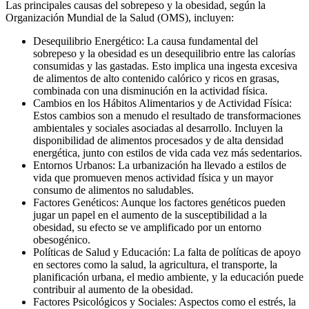
Las principales causas del sobrepeso y la obesidad, según la
Organización Mundial de la Salud (OMS), incluyen:
Desequilibrio Energético: La causa fundamental del
sobrepeso y la obesidad es un desequilibrio entre las calorías
consumidas y las gastadas. Esto implica una ingesta excesiva
de alimentos de alto contenido calórico y ricos en grasas,
combinada con una disminución en la actividad física.
Cambios en los Hábitos Alimentarios y de Actividad Física:
Estos cambios son a menudo el resultado de transformaciones
ambientales y sociales asociadas al desarrollo. Incluyen la
disponibilidad de alimentos procesados y de alta densidad
energética, junto con estilos de vida cada vez más sedentarios.
Entornos Urbanos: La urbanización ha llevado a estilos de
vida que promueven menos actividad física y un mayor
consumo de alimentos no saludables.
Factores Genéticos: Aunque los factores genéticos pueden
jugar un papel en el aumento de la susceptibilidad a la
obesidad, su efecto se ve amplificado por un entorno
obesogénico.
Políticas de Salud y Educación: La falta de políticas de apoyo
en sectores como la salud, la agricultura, el transporte, la
planificación urbana, el medio ambiente, y la educación puede
contribuir al aumento de la obesidad.
Factores Psicológicos y Sociales: Aspectos como el estrés, la