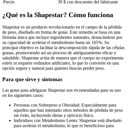
Precio
39 $ con descuento del fabricante
¿Qué es la Shapestar? Cómo funciona
Shapestar es un producto revolucionario en el campo de la pérdida
de peso, diseñado en forma de gotas. Este remedio se basa en una
fórmula única que incluye ingredientes naturales, destacándose por
su capacidad de acelerar el metabolismo hasta un 165%. Su
principal objetivo es facilitar la descomposición rápida de las células
grasas, promoviendo así un proceso de adelgazamiento eficaz y
saludable. Shapestar actúa de manera que el cuerpo no experimenta
estrés ni requiere estímulos artificiales, lo que lo convierte en una
opción segura y natural para quienes buscan perder peso.
Para que sirve y síntomas
Las gotas para adelgazar Shapestar son recomendadas para su uso
en los siguientes casos:
Personas con Sobrepeso u Obesidad: Especialmente para
aquellos que han intentado otros métodos de pérdida de peso
sin éxito, incluyendo dietas y ejercicio físico.
Individuos con Metabolismo Lento: Shapestar está diseñado
para acelerar el metabolismo, lo que es beneficioso para