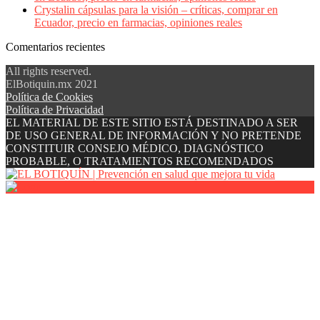
Crystalin cápsulas para la visión – críticas, comprar en
Ecuador, precio en farmacias, opiniones reales
Comentarios recientes
All rights reserved.
ElBotiquin.mx 2021
Política de Cookies
Política de Privacidad
EL MATERIAL DE ESTE SITIO ESTÁ DESTINADO A SER
DE USO GENERAL DE INFORMACIÓN Y NO PRETENDE
CONSTITUIR CONSEJO MÉDICO, DIAGNÓSTICO
PROBABLE, O TRATAMIENTOS RECOMENDADOS