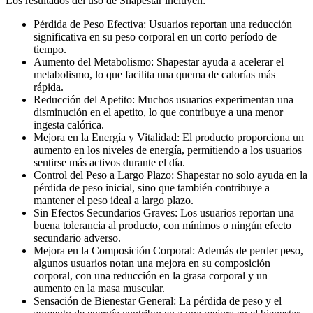
Los resultados del uso de Shapestar incluyen:
Pérdida de Peso Efectiva: Usuarios reportan una reducción
significativa en su peso corporal en un corto período de
tiempo.
Aumento del Metabolismo: Shapestar ayuda a acelerar el
metabolismo, lo que facilita una quema de calorías más
rápida.
Reducción del Apetito: Muchos usuarios experimentan una
disminución en el apetito, lo que contribuye a una menor
ingesta calórica.
Mejora en la Energía y Vitalidad: El producto proporciona un
aumento en los niveles de energía, permitiendo a los usuarios
sentirse más activos durante el día.
Control del Peso a Largo Plazo: Shapestar no solo ayuda en la
pérdida de peso inicial, sino que también contribuye a
mantener el peso ideal a largo plazo.
Sin Efectos Secundarios Graves: Los usuarios reportan una
buena tolerancia al producto, con mínimos o ningún efecto
secundario adverso.
Mejora en la Composición Corporal: Además de perder peso,
algunos usuarios notan una mejora en su composición
corporal, con una reducción en la grasa corporal y un
aumento en la masa muscular.
Sensación de Bienestar General: La pérdida de peso y el