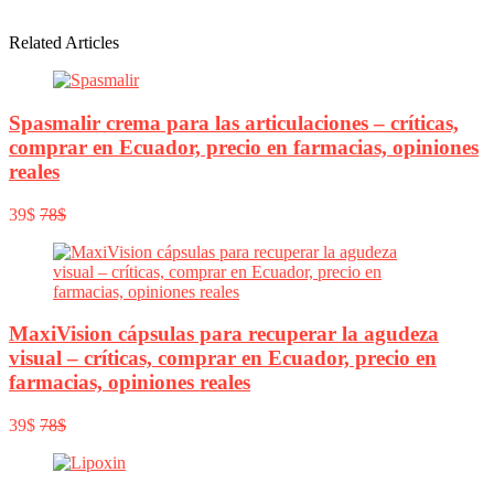
Related Articles
Spasmalir crema para las articulaciones – críticas,
comprar en Ecuador, precio en farmacias, opiniones
reales
39$
78$
MaxiVision cápsulas para recuperar la agudeza
visual – críticas, comprar en Ecuador, precio en
farmacias, opiniones reales
39$
78$