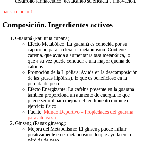
desarrollo farmacéutico, destacando su eficacia y innovación.
back to menu ↑
Composición. Ingredientes activos
Guaraná (Paullinia cupana):
Efecto Metabólico: La guaraná es conocida por su
capacidad para acelerar el metabolismo. Contiene
cafeína, que ayuda a aumentar la tasa metabólica, lo
que a su vez puede conducir a una mayor quema de
calorías.
Promoción de la Lipólisis: Ayuda en la descomposición
de las grasas (lipólisis), lo que es beneficioso en la
pérdida de peso.
Efecto Energizante: La cafeína presente en la guaraná
también proporciona un aumento de energía, lo que
puede ser útil para mejorar el rendimiento durante el
ejercicio físico.
Fuente:
Mundo Deportivo – Propiedades del guaraná
para adelgazar
Ginseng (Panax ginseng):
Mejora del Metabolismo: El ginseng puede influir
positivamente en el metabolismo, lo que ayuda en la
pérdida de peso.