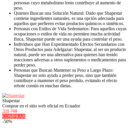
personas cuyo metabolismo lento contribuye al aumento de
peso.
Quienes Buscan una Solución Natural: Dado que Shapestar
contiene ingredientes naturales, es una opción adecuada para
aquellos que prefieren evitar productos químicos o sintéticos.
Personas con Estilos de Vida Sedentarios: Para aquellos cuyas
ocupaciones o estilos de vida no permiten mucha actividad
física, Shapestar puede ser una ayuda para controlar el peso.
Individuos que Han Experimentado Efectos Secundarios con
Otros Productos para Adelgazar: Shapestar, al ser un producto
natural, puede ser una alternativa para quienes han tenido
reacciones adversas a otros suplementos o medicamentos para
perder peso.
Personas que Buscan Mantener su Peso a Largo Plazo:
Shapestar no solo ayuda a perder peso, sino que también
contribuye a mantener el peso perdido, evitando el efecto
rebote común en muchas dietas.
Shapestar
Comprar en el sitio web oficial en Ecuador
39$
78$
COMPRAR
-50%