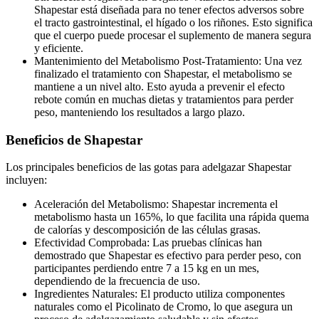
Shapestar está diseñada para no tener efectos adversos sobre
el tracto gastrointestinal, el hígado o los riñones. Esto significa
que el cuerpo puede procesar el suplemento de manera segura
y eficiente.
Mantenimiento del Metabolismo Post-Tratamiento: Una vez
finalizado el tratamiento con Shapestar, el metabolismo se
mantiene a un nivel alto. Esto ayuda a prevenir el efecto
rebote común en muchas dietas y tratamientos para perder
peso, manteniendo los resultados a largo plazo.
Beneficios de Shapestar
Los principales beneficios de las gotas para adelgazar Shapestar
incluyen:
Aceleración del Metabolismo: Shapestar incrementa el
metabolismo hasta un 165%, lo que facilita una rápida quema
de calorías y descomposición de las células grasas.
Efectividad Comprobada: Las pruebas clínicas han
demostrado que Shapestar es efectivo para perder peso, con
participantes perdiendo entre 7 a 15 kg en un mes,
dependiendo de la frecuencia de uso.
Ingredientes Naturales: El producto utiliza componentes
naturales como el Picolinato de Cromo, lo que asegura un