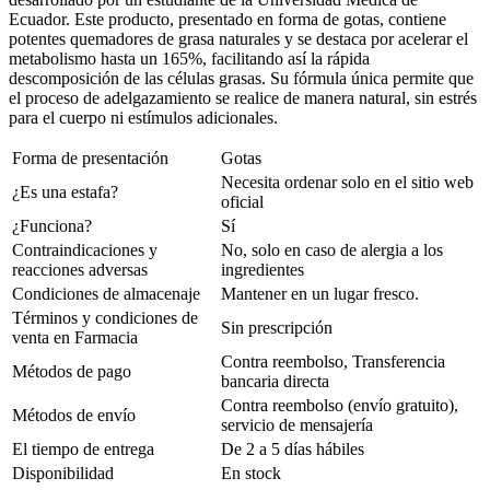
Ecuador. Este producto, presentado en forma de gotas, contiene
potentes quemadores de grasa naturales y se destaca por acelerar el
metabolismo hasta un 165%, facilitando así la rápida
descomposición de las células grasas. Su fórmula única permite que
el proceso de adelgazamiento se realice de manera natural, sin estrés
para el cuerpo ni estímulos adicionales.
Forma de presentación
Gotas
Necesita ordenar solo en el sitio web
¿Es una estafa?
oficial
¿Funciona?
Sí
Contraindicaciones y
No, solo en caso de alergia a los
reacciones adversas
ingredientes
Condiciones de almacenaje
Mantener en un lugar fresco.
Términos y condiciones de
Sin prescripción
venta en Farmacia
Contra reembolso, Transferencia
Métodos de pago
bancaria directa
Contra reembolso (envío gratuito),
Métodos de envío
servicio de mensajería
El tiempo de entrega
De 2 a 5 días hábiles
Disponibilidad
En stock