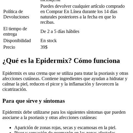
Puedes devolver cualquier artículo comprado
Política de
en Comprar En Línea durante los 14 días
Devoluciones
naturales posteriores a la fecha en que lo
recibas.
El tiempo de
De 2 a 5 días hábiles
entrega
Disponibilidad
En stock
Precio
39$
¿Qué es la Epidermix? Cómo funciona
Epidermix es una crema que se utiliza para tratar la psoriasis y otras
afecciones cutáneas. Contiene ingredientes que ayudan a hidratar y
calmar la piel, reducen el picor y la inflamación y favorecen la
cicatrización.
Para que sirve y síntomas
Epidermix debe utilizarse para los siguientes síntomas que pueden
asociarse a la psoriasis y otras afecciones cutáneas:
Aparición de zonas rojas, secas y escamosas en la piel.
Picor y sensación de quemazón en las zonas afectadas.