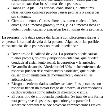
causar o exacerbar los síntomas de la psoriasis.
Daños en la piel. Las heridas, contusiones, quemaduras u
otras lesiones cutáneas pueden causar psoriasis o exacerbar
sus síntomas.
Ciertos alimentos. Ciertos alimentos, como el alcohol, los
dulces, los alimentos grasos y fritos, y los alimentos ricos en
gluten pueden causar o exacerbar los síntomas de la psoriasis.
La psoriasis no tratada puede dar lugar a complicaciones graves y
empeorar la calidad de vida de la persona. Algunas de las posibles
consecuencias de la psoriasis no tratada pueden ser:
Deterioro de la calidad de vida. La psoriasis puede causar
fuertes picores, dolores y erupciones cutáneas, que pueden
conducir al aislamiento social, la depresión y la ansiedad.
Desarrollo de artritis. Alrededor del 30% de los enfermos de
psoriasis pueden desarrollar artritis psoriásica, que puede
causar dolor, limitación de movimientos y daños en las
articulaciones.
Riesgo de enfermedades cardiovasculares. Las personas con
psoriasis tienen un mayor riesgo de desarrollar enfermedades
cardiovasculares como infarto de miocardio o ictus.
El desarrollo de eritrodermia psoriásica. Se trata de una forma
rara pero grave de psoriasis que cubre gran parte de la
superficie corporal y puede provocar complicaciones graves