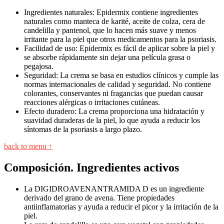
Ingredientes naturales: Epidermix contiene ingredientes
naturales como manteca de karité, aceite de colza, cera de
candelilla y pantenol, que lo hacen más suave y menos
irritante para la piel que otros medicamentos para la psoriasis.
Facilidad de uso: Epidermix es fácil de aplicar sobre la piel y
se absorbe rápidamente sin dejar una película grasa o
pegajosa.
Seguridad: La crema se basa en estudios clínicos y cumple las
normas internacionales de calidad y seguridad. No contiene
colorantes, conservantes ni fragancias que puedan causar
reacciones alérgicas o irritaciones cutáneas.
Efecto duradero: La crema proporciona una hidratación y
suavidad duraderas de la piel, lo que ayuda a reducir los
síntomas de la psoriasis a largo plazo.
back to menu ↑
Composición. Ingredientes activos
La DIGIDROAVENANTRAMIDA D es un ingrediente
derivado del grano de avena. Tiene propiedades
antiinflamatorias y ayuda a reducir el picor y la irritación de la
piel.