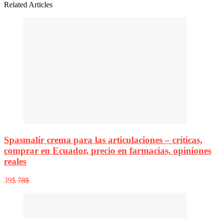
Related Articles
Spasmalir crema para las articulaciones – críticas,
comprar en Ecuador, precio en farmacias, opiniones
reales
39$
78$