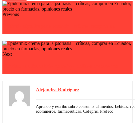
Previous
ViaGrain cápsulas para potencia – críticas, comprar en
Ecuador, precio en farmacias, opiniones reales
Next
Giperium tensión arterial en polvo – críticas, comprar en
Ecuador, precio en farmacias, opiniones reales
Alejandra Rodríguez
Aprendo y escribo sobre consumo -alimentos, bebidas, reta
ecommerce, farmacéuticas, Cofepris, Profeco