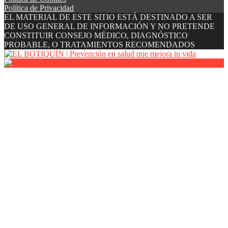
Política de Privacidad
EL MATERIAL DE ESTE SITIO ESTÁ DESTINADO A SER
DE USO GENERAL DE INFORMACIÓN Y NO PRETENDE
CONSTITUIR CONSEJO MÉDICO, DIAGNÓSTICO
PROBABLE, O TRATAMIENTOS RECOMENDADOS