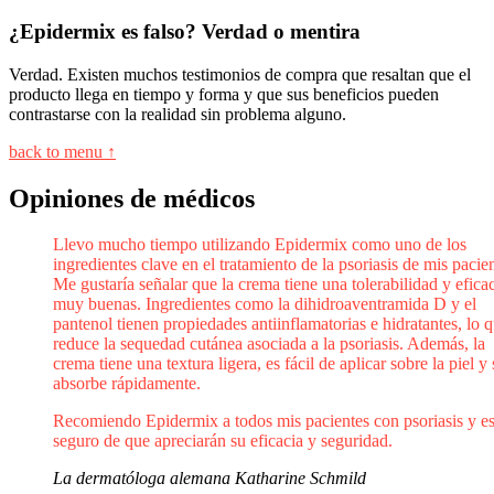
¿Epidermix es falso? Verdad o mentira
Verdad. Existen muchos testimonios de compra que resaltan que el
producto llega en tiempo y forma y que sus beneficios pueden
contrastarse con la realidad sin problema alguno.
back to menu ↑
Opiniones de médicos
Llevo mucho tiempo utilizando Epidermix como uno de los
ingredientes clave en el tratamiento de la psoriasis de mis pacien
Me gustaría señalar que la crema tiene una tolerabilidad y efica
muy buenas. Ingredientes como la dihidroaventramida D y el
pantenol tienen propiedades antiinflamatorias e hidratantes, lo 
reduce la sequedad cutánea asociada a la psoriasis. Además, la
crema tiene una textura ligera, es fácil de aplicar sobre la piel y 
absorbe rápidamente.
Recomiendo Epidermix a todos mis pacientes con psoriasis y e
seguro de que apreciarán su eficacia y seguridad.
La dermatóloga alemana Katharine Schmild