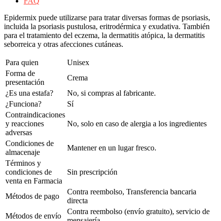
FAQ
Epidermix puede utilizarse para tratar diversas formas de psoriasis,
incluida la psoriasis pustulosa, eritrodérmica y exudativa. También
para el tratamiento del eczema, la dermatitis atópica, la dermatitis
seborreica y otras afecciones cutáneas.
Para quien
Unisex
Forma de
Crema
presentación
¿Es una estafa?
No, si compras al fabricante.
¿Funciona?
Sí
Contraindicaciones
y reacciones
No, solo en caso de alergia a los ingredientes
adversas
Condiciones de
Mantener en un lugar fresco.
almacenaje
Términos y
condiciones de
Sin prescripción
venta en Farmacia
Contra reembolso, Transferencia bancaria
Métodos de pago
directa
Contra reembolso (envío gratuito), servicio de
Métodos de envío
mensajería