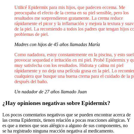
Utilicé Epidermix para mis hijos, que padecen eccema. Me
preocupaba el efecto de la crema en su piel sensible, pero los
resultados me sorprendieron gratamente. La crema reduce
rápidamente el picor y la inflamación y mejora la textura y sua
de la piel. La recomiendo a todos los padres que tengan hijos c
problemas de piel.
Madres con hijos de 45 años llamadas María
Como nadadora, estoy constantemente en la piscina, y esto suel
provocar sequedad e irritación en mi piel. Probé Epidermix y q
muy satisfecha con los resultados. Hidrata y calma mi piel
rápidamente y no deja una película grasa en la piel. Lo recomi
cualquiera que busque una buena crema para el cuidado de la p
después del baño.
Un nadador de 27 años llamado Juan
¿Hay opiniones negativas sobre Epidermix?
Los pocos comentarios negativos que se pueden encontrar acerca de
las crema Epidermix, tienen relación a pocas reacciones alérgicas. Y
es que a menos que seas alérgico a alguno de sus componentes, no
se ha registrado ninguna reacción negativa al medicamento.