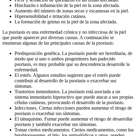
Hinchazón e inflamación de la piel en la zona afectada.
Aumento del número de zonas secas y escamosas en la piel.
Hipersensibilidad e irritación cutánea.
La formación de grietas en la piel de la zona afectada.
La psoriasis es una enfermedad crónica y no infecciosa de la piel
que puede aparecer por diversas causas. A continuación se
enumeran algunas de las principales causas de la psoriasis:
Predisposición genética. La psoriasis puede ser hereditaria, de
modo que si uno o ambos progenitores han padecido
psoriasis, es muy probable que su descendencia desarrolle la
enfermedad.
El estrés. Algunos estudios sugieren que el estrés puede
contribuir al desarrollo de la psoriasis o exacerbar sus
síntomas.
Trastornos inmunitarios. La psoriasis está asociada a un
sistema inmunitario hiperactivo que puede atacar a sus propias
células cutáneas, provocando el desarrollo de la psoriasis.
Infecciones. Ciertas infecciones pueden aumentar el riesgo de
psoriasis o exacerbar sus síntomas.
El tabaquismo. Fumar puede aumentar el riesgo de desarrollar
psoriasis y también exacerbar sus síntomas.
Tomar ciertos medicamentos. Ciertos medicamentos, como los
betabloqueantes, el litio, los antipalúdicos y otros, pueden