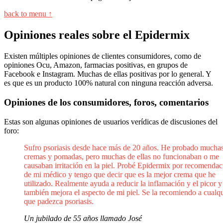
back to menu ↑
Opiniones reales sobre el Epidermix
Existen múltiples opiniones de clientes consumidores, como de
opiniones Ocu, Amazon, farmacias positivas, en grupos de
Facebook e Instagram. Muchas de ellas positivas por lo general. Y
es que es un producto 100% natural con ninguna reacción adversa.
Opiniones de los consumidores, foros, comentarios
Estas son algunas opiniones de usuarios verídicas de discusiones del
foro:
Sufro psoriasis desde hace más de 20 años. He probado mucha
cremas y pomadas, pero muchas de ellas no funcionaban o me
causaban irritación en la piel. Probé Epidermix por recomendac
de mi médico y tengo que decir que es la mejor crema que he
utilizado. Realmente ayuda a reducir la inflamación y el picor y
también mejora el aspecto de mi piel. Se la recomiendo a cualq
que padezca psoriasis.
Un jubilado de 55 años llamado José