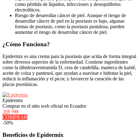
como pérdida de líquidos, infecciones y desequilibrios
electrolíticos.
Riesgo de desarrollar cáncer de piel. Aunque el riesgo de
desarrollar cáncer de piel en la psoriasis es bajo, algunas
formas de psoriasis, como la psoriasis pustulosa, pueden
aumentar el riesgo de desarrollar cáncer de piel.
¿Cómo Funciona?
Epidermix es una crema para la psoriasis que actúa de forma integral
sobre diversos aspectos de la enfermedad. Contiene ingredientes
como la dihidroaventramida D, cera de candelilla, manteca de karité,
aceite de colza y pantenol, que ayudan a suavizar e hidratar la piel,
reducir la inflamación y el picor, y favorecer la curación de las
placas psoriásicas.
Epidermix
Comprar en el sitio web oficial en Ecuador
39$
78$
COMPRAR
-50%
Beneficios de Epidermix