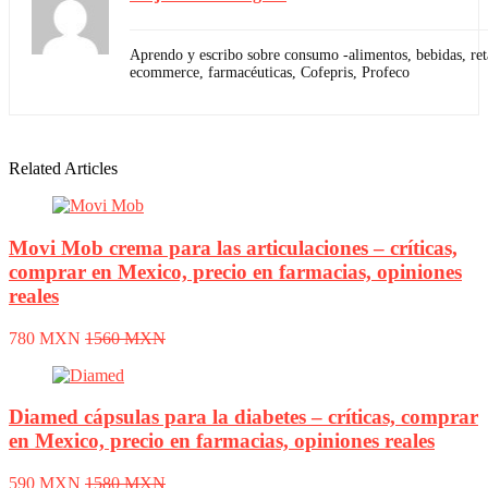
Aprendo y escribo sobre consumo -alimentos, bebidas, reta
ecommerce, farmacéuticas, Cofepris, Profeco
Related Articles
Movi Mob crema para las articulaciones – críticas,
comprar en Mexico, precio en farmacias, opiniones
reales
780 MXN
1560 MXN
Diamed cápsulas para la diabetes – críticas, comprar
en Mexico, precio en farmacias, opiniones reales
590 MXN
1580 MXN