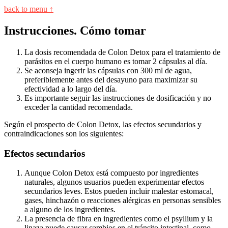
back to menu ↑
Instrucciones. Cómo tomar
La dosis recomendada de Colon Detox para el tratamiento de
parásitos en el cuerpo humano es tomar 2 cápsulas al día.
Se aconseja ingerir las cápsulas con 300 ml de agua,
preferiblemente antes del desayuno para maximizar su
efectividad a lo largo del día.
Es importante seguir las instrucciones de dosificación y no
exceder la cantidad recomendada.
Según el prospecto de Colon Detox, las efectos secundarios y
contraindicaciones son los siguientes:
Efectos secundarios
Aunque Colon Detox está compuesto por ingredientes
naturales, algunos usuarios pueden experimentar efectos
secundarios leves. Estos pueden incluir malestar estomacal,
gases, hinchazón o reacciones alérgicas en personas sensibles
a alguno de los ingredientes.
La presencia de fibra en ingredientes como el psyllium y la
linaza puede causar cambios en el tránsito intestinal, como