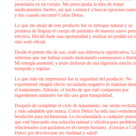
parasitaria en mi cuerpo. Me preocupaba la idea de tomar
medicamentos fuertes, así que comencé a buscar opciones natur
y fue cuando encontré Colon Detox.
Lo que me atrajo de este producto fue su enfoque natural y su
promesa de limpiar el cuerpo de parásitos de manera suave per
efectiva. Decidí darle una oportunidad y realizar un pedido en 
sitio web oficial.
Desde el primer día de uso, noté una diferencia significativa. L
síntomas que me habían estado molestando comenzaron a dismi
Mi energía aumentó, y pude disfrutar de una digestión mucho 
tranquila y regular.
Lo que más me impresionó fue la seguridad del producto. No
experimenté ningún efecto secundario negativo ni malestar dur
el tratamiento. Además, el hecho de que esté compuesto por
ingredientes naturales me dio una gran tranquilidad.
Después de completar el ciclo de tratamiento, me siento revitali
y más saludable que nunca. Colon Detox ha sido una verdader
bendición para mi bienestar. Lo recomendaría a cualquier pers
que esté buscando una solución natural y efectiva para problem
relacionados con parásitos en el cuerpo humano. ¡Gracias a Co
Detox por devolverme mi vitalidad y salud!