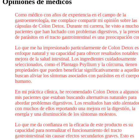
Opiniones de médicos
Como médico con años de experiencia en el campo de la
gastroenterología, me complace compartir mi opinión sobre las
cápsulas de Colon Detox. Durante mi carrera, he visto a mucho
pacientes que han luchado con problemas digestivos, y la prese
de parásitos en el tracto gastrointestinal es una preocupación c
Lo que me ha impresionado particularmente de Colon Detox es
enfoque natural y su capacidad para ofrecer resultados notables 
mejora de la salud intestinal. Los ingredientes cuidadosamente
seleccionados, como el Plantago Psyllium y la cúrcuma, tienen
propiedades que pueden beneficiar significativamente a aquello
buscan aliviar los síntomas asociados con parásitos en el cuerpo
humano.
En mi práctica clínica, he recomendado Colon Detox a algunos
mis pacientes que estaban buscando alternativas naturales para
abordar problemas digestivos. Los resultados han sido alentador
con muchos de ellos reportando una mejora en la digestión, la
energía y una disminución de los síntomas molestos.
Lo que me da confianza en la eficacia de este producto es su
capacidad para normalizar el funcionamiento del tracto
gastrointestinal sin causar efectos secundarios graves. Esto es