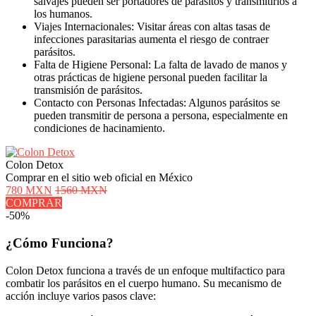
salvajes pueden ser portadores de parásitos y transmitirlos a
los humanos.
Viajes Internacionales: Visitar áreas con altas tasas de
infecciones parasitarias aumenta el riesgo de contraer
parásitos.
Falta de Higiene Personal: La falta de lavado de manos y
otras prácticas de higiene personal pueden facilitar la
transmisión de parásitos.
Contacto con Personas Infectadas: Algunos parásitos se
pueden transmitir de persona a persona, especialmente en
condiciones de hacinamiento.
Colon Detox
Comprar en el sitio web oficial en México
780 MXN
1560 MXN
COMPRAR
-50%
¿Cómo Funciona?
Colon Detox funciona a través de un enfoque multifactico para
combatir los parásitos en el cuerpo humano. Su mecanismo de
acción incluye varios pasos clave: