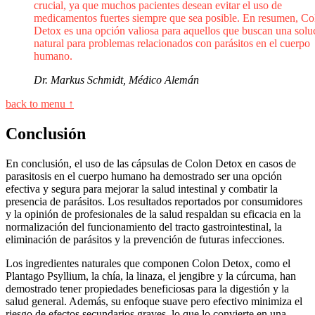
crucial, ya que muchos pacientes desean evitar el uso de
medicamentos fuertes siempre que sea posible. En resumen, Co
Detox es una opción valiosa para aquellos que buscan una solu
natural para problemas relacionados con parásitos en el cuerpo
humano.
Dr. Markus Schmidt, Médico Alemán
back to menu ↑
Conclusión
En conclusión, el uso de las cápsulas de Colon Detox en casos de
parasitosis en el cuerpo humano ha demostrado ser una opción
efectiva y segura para mejorar la salud intestinal y combatir la
presencia de parásitos. Los resultados reportados por consumidores
y la opinión de profesionales de la salud respaldan su eficacia en la
normalización del funcionamiento del tracto gastrointestinal, la
eliminación de parásitos y la prevención de futuras infecciones.
Los ingredientes naturales que componen Colon Detox, como el
Plantago Psyllium, la chía, la linaza, el jengibre y la cúrcuma, han
demostrado tener propiedades beneficiosas para la digestión y la
salud general. Además, su enfoque suave pero efectivo minimiza el
riesgo de efectos secundarios graves, lo que lo convierte en una