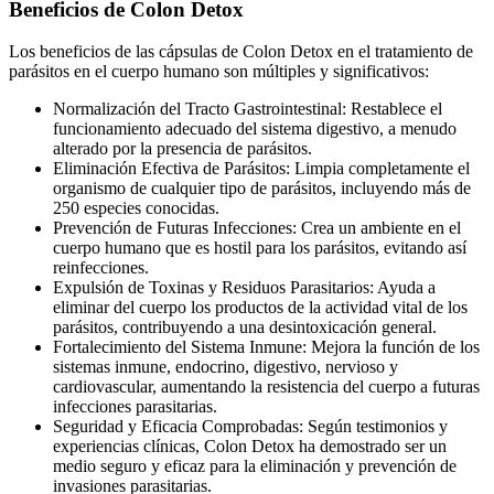
Beneficios de Colon Detox
Los beneficios de las cápsulas de Colon Detox en el tratamiento de
parásitos en el cuerpo humano son múltiples y significativos:
Normalización del Tracto Gastrointestinal: Restablece el
funcionamiento adecuado del sistema digestivo, a menudo
alterado por la presencia de parásitos.
Eliminación Efectiva de Parásitos: Limpia completamente el
organismo de cualquier tipo de parásitos, incluyendo más de
250 especies conocidas.
Prevención de Futuras Infecciones: Crea un ambiente en el
cuerpo humano que es hostil para los parásitos, evitando así
reinfecciones.
Expulsión de Toxinas y Residuos Parasitarios: Ayuda a
eliminar del cuerpo los productos de la actividad vital de los
parásitos, contribuyendo a una desintoxicación general.
Fortalecimiento del Sistema Inmune: Mejora la función de los
sistemas inmune, endocrino, digestivo, nervioso y
cardiovascular, aumentando la resistencia del cuerpo a futuras
infecciones parasitarias.
Seguridad y Eficacia Comprobadas: Según testimonios y
experiencias clínicas, Colon Detox ha demostrado ser un
medio seguro y eficaz para la eliminación y prevención de
invasiones parasitarias.