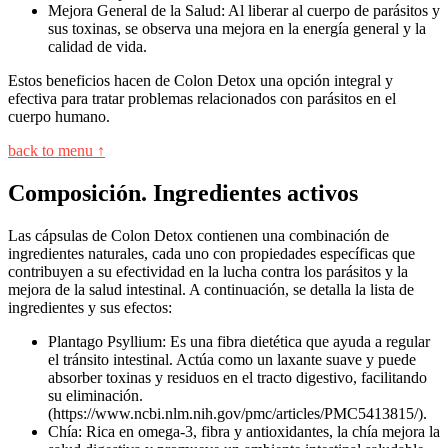
Mejora General de la Salud: Al liberar al cuerpo de parásitos y
sus toxinas, se observa una mejora en la energía general y la
calidad de vida.
Estos beneficios hacen de Colon Detox una opción integral y
efectiva para tratar problemas relacionados con parásitos en el
cuerpo humano.
back to menu ↑
Composición. Ingredientes activos
Las cápsulas de Colon Detox contienen una combinación de
ingredientes naturales, cada uno con propiedades específicas que
contribuyen a su efectividad en la lucha contra los parásitos y la
mejora de la salud intestinal. A continuación, se detalla la lista de
ingredientes y sus efectos:
Plantago Psyllium: Es una fibra dietética que ayuda a regular
el tránsito intestinal. Actúa como un laxante suave y puede
absorber toxinas y residuos en el tracto digestivo, facilitando
su eliminación.
(https://www.ncbi.nlm.nih.gov/pmc/articles/PMC5413815/).
Chía: Rica en omega-3, fibra y antioxidantes, la chía mejora la