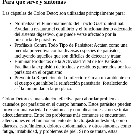
Para que sirve y síntomas
Las cápsulas de Colon Detox son utilizadas principalmente para:
Normalizar el Funcionamiento del Tracto Gastrointestinal:
Ayudan a restaurar el equilibrio y el funcionamiento adecuado
del sistema digestivo, que puede verse afectado por la
presencia de parásitos.
Profilaxis Contra Todo Tipo de Parásitos: Actúan como una
medida preventiva contra diversas especies de parásitos,
incluyendo aquellos que son difíciles de detectar y tratar.
Eliminar Productos de la Actividad Vital de los Parásitos:
Facilitan la expulsión de toxinas y residuos generados por los
parásitos en el organismo.
Prevenir la Repetición de la Infección: Crean un ambiente en
el cuerpo que inhibe la reinfección parasitaria, fortaleciendo
así la inmunidad a largo plazo.
Colon Detox es una solución efectiva para abordar problemas
causados por parásitos en el cuerpo humano. Estos parásitos pueden
provocar una variedad de síntomas y complicaciones si no se tratan
adecuadamente. Entre los problemas más comunes se encuentran
alteraciones en el funcionamiento del tracto gastrointestinal, como
diarreas, estreñimiento, dolores abdominales, y otros síntomas como
fatiga, irritabilidad, y problemas de piel. Si no se tratan, estas