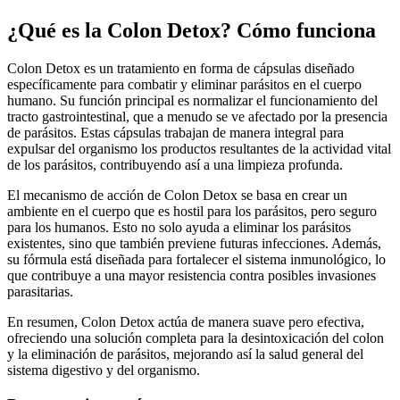
¿Qué es la Colon Detox? Cómo funciona
Colon Detox es un tratamiento en forma de cápsulas diseñado
específicamente para combatir y eliminar parásitos en el cuerpo
humano. Su función principal es normalizar el funcionamiento del
tracto gastrointestinal, que a menudo se ve afectado por la presencia
de parásitos. Estas cápsulas trabajan de manera integral para
expulsar del organismo los productos resultantes de la actividad vital
de los parásitos, contribuyendo así a una limpieza profunda.
El mecanismo de acción de Colon Detox se basa en crear un
ambiente en el cuerpo que es hostil para los parásitos, pero seguro
para los humanos. Esto no solo ayuda a eliminar los parásitos
existentes, sino que también previene futuras infecciones. Además,
su fórmula está diseñada para fortalecer el sistema inmunológico, lo
que contribuye a una mayor resistencia contra posibles invasiones
parasitarias.
En resumen, Colon Detox actúa de manera suave pero efectiva,
ofreciendo una solución completa para la desintoxicación del colon
y la eliminación de parásitos, mejorando así la salud general del
sistema digestivo y del organismo.