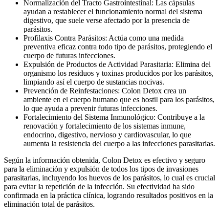
Normalización del Tracto Gastrointestinal: Las cápsulas
ayudan a restablecer el funcionamiento normal del sistema
digestivo, que suele verse afectado por la presencia de
parásitos.
Profilaxis Contra Parásitos: Actúa como una medida
preventiva eficaz contra todo tipo de parásitos, protegiendo el
cuerpo de futuras infecciones.
Expulsión de Productos de Actividad Parasitaria: Elimina del
organismo los residuos y toxinas producidos por los parásitos,
limpiando así el cuerpo de sustancias nocivas.
Prevención de Reinfestaciones: Colon Detox crea un
ambiente en el cuerpo humano que es hostil para los parásitos,
lo que ayuda a prevenir futuras infecciones.
Fortalecimiento del Sistema Inmunológico: Contribuye a la
renovación y fortalecimiento de los sistemas inmune,
endocrino, digestivo, nervioso y cardiovascular, lo que
aumenta la resistencia del cuerpo a las infecciones parasitarias.
Según la información obtenida, Colon Detox es efectivo y seguro
para la eliminación y expulsión de todos los tipos de invasiones
parasitarias, incluyendo los huevos de los parásitos, lo cual es crucial
para evitar la repetición de la infección. Su efectividad ha sido
confirmada en la práctica clínica, logrando resultados positivos en la
eliminación total de parásitos.