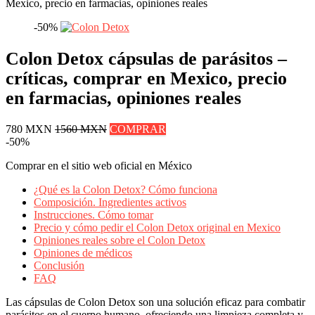
Mexico, precio en farmacias, opiniones reales
-50%
Colon Detox cápsulas de parásitos –
críticas, comprar en Mexico, precio
en farmacias, opiniones reales
780 MXN
1560 MXN
COMPRAR
-50%
Comprar en el sitio web oficial en México
¿Qué es la Colon Detox? Cómo funciona
Composición. Ingredientes activos
Instrucciones. Cómo tomar
Precio y cómo pedir el Colon Detox original en Mexico
Opiniones reales sobre el Colon Detox
Opiniones de médicos
Conclusión
FAQ
Las cápsulas de Colon Detox son una solución eficaz para combatir
parásitos en el cuerpo humano, ofreciendo una limpieza completa y