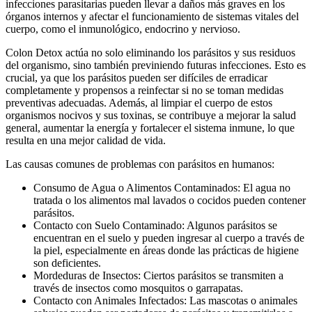
infecciones parasitarias pueden llevar a daños más graves en los
órganos internos y afectar el funcionamiento de sistemas vitales del
cuerpo, como el inmunológico, endocrino y nervioso.
Colon Detox actúa no solo eliminando los parásitos y sus residuos
del organismo, sino también previniendo futuras infecciones. Esto es
crucial, ya que los parásitos pueden ser difíciles de erradicar
completamente y propensos a reinfectar si no se toman medidas
preventivas adecuadas. Además, al limpiar el cuerpo de estos
organismos nocivos y sus toxinas, se contribuye a mejorar la salud
general, aumentar la energía y fortalecer el sistema inmune, lo que
resulta en una mejor calidad de vida.
Las causas comunes de problemas con parásitos en humanos:
Consumo de Agua o Alimentos Contaminados: El agua no
tratada o los alimentos mal lavados o cocidos pueden contener
parásitos.
Contacto con Suelo Contaminado: Algunos parásitos se
encuentran en el suelo y pueden ingresar al cuerpo a través de
la piel, especialmente en áreas donde las prácticas de higiene
son deficientes.
Mordeduras de Insectos: Ciertos parásitos se transmiten a
través de insectos como mosquitos o garrapatas.
Contacto con Animales Infectados: Las mascotas o animales