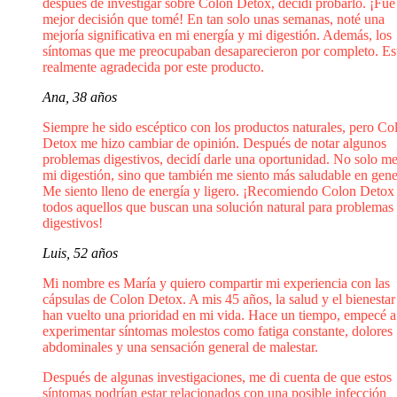
después de investigar sobre Colon Detox, decidí probarlo. ¡Fue
mejor decisión que tomé! En tan solo unas semanas, noté una
mejoría significativa en mi energía y mi digestión. Además, los
síntomas que me preocupaban desaparecieron por completo. Es
realmente agradecida por este producto.
Ana, 38 años
Siempre he sido escéptico con los productos naturales, pero Co
Detox me hizo cambiar de opinión. Después de notar algunos
problemas digestivos, decidí darle una oportunidad. No solo m
mi digestión, sino que también me siento más saludable en gene
Me siento lleno de energía y ligero. ¡Recomiendo Colon Detox
todos aquellos que buscan una solución natural para problemas
digestivos!
Luis, 52 años
Mi nombre es María y quiero compartir mi experiencia con las
cápsulas de Colon Detox. A mis 45 años, la salud y el bienestar
han vuelto una prioridad en mi vida. Hace un tiempo, empecé a
experimentar síntomas molestos como fatiga constante, dolores
abdominales y una sensación general de malestar.
Después de algunas investigaciones, me di cuenta de que estos
síntomas podrían estar relacionados con una posible infección