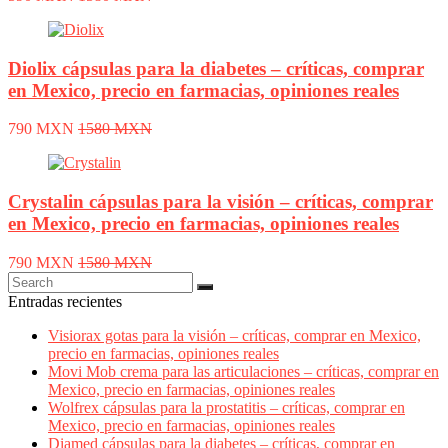
Diolix cápsulas para la diabetes – críticas, comprar
en Mexico, precio en farmacias, opiniones reales
790 MXN
1580 MXN
Crystalin cápsulas para la visión – críticas, comprar
en Mexico, precio en farmacias, opiniones reales
790 MXN
1580 MXN
Entradas recientes
Visiorax gotas para la visión – críticas, comprar en Mexico,
precio en farmacias, opiniones reales
Movi Mob crema para las articulaciones – críticas, comprar en
Mexico, precio en farmacias, opiniones reales
Wolfrex cápsulas para la prostatitis – críticas, comprar en
Mexico, precio en farmacias, opiniones reales
Diamed cápsulas para la diabetes – críticas, comprar en