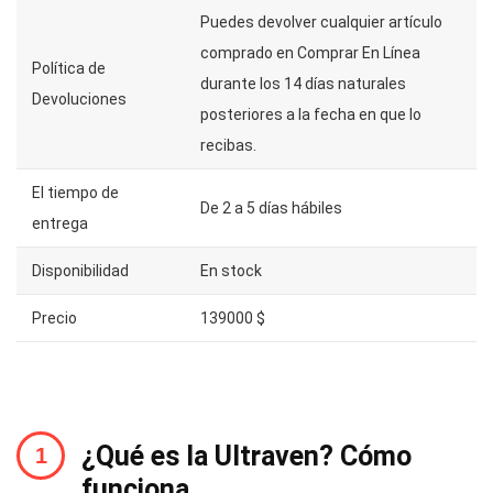
Puedes devolver cualquier artículo
comprado en Comprar En Línea
Política de
durante los 14 días naturales
Devoluciones
posteriores a la fecha en que lo
recibas.
El tiempo de
De 2 a 5 días hábiles
entrega
Disponibilidad
En stock
Precio
139000 $
¿Qué es la Ultraven? Cómo
funciona