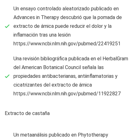
Un ensayo controlado aleatorizado publicado en
Advances in Therapy descubrió que la pomada de
extracto de árnica puede reducir el dolor y la
inflamación tras una lesión
https://www.ncbi.nlm.nih.gov/pubmed/22419251
Una revisión bibliográfica publicada en el HerbalGram
del American Botanical Council señala las
propiedades antibacterianas, antiinflamatorias y
cicatrizantes del extracto de árnica
https://www.ncbi.nlm.nih.gov/pubmed/11922827
Extracto de castaña
Un metaanálisis publicado en Phytotherapy