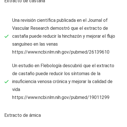
Extracto de castaña
Una revisión científica publicada en el Journal of
Vascular Research demostró que el extracto de
castaña puede reducir la hinchazón y mejorar el flujo
sanguíneo en las venas
https://www.ncbi.nlm.nih.gov/pubmed/26139610
Un estudio en Flebología descubrió que el extracto
de castaño puede reducir los síntomas de la
insuficiencia venosa crónica y mejorar la calidad de
vida
https://www.ncbi.nlm.nih.gov/pubmed/19011299
Extracto de árnica