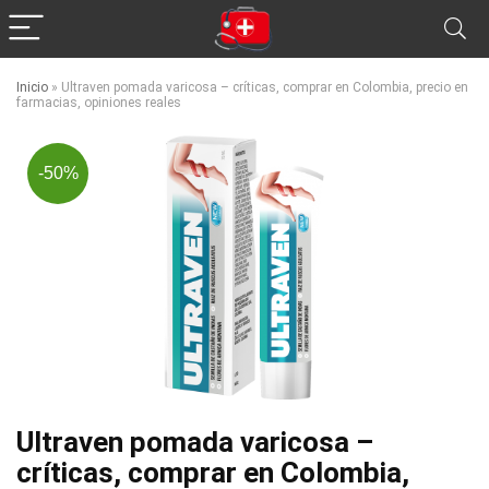
Inicio
»
Ultraven pomada varicosa – críticas, comprar en Colombia, precio en
farmacias, opiniones reales
-50%
Ultraven pomada varicosa –
críticas, comprar en Colombia,