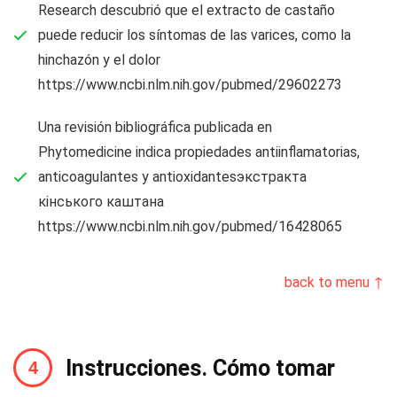
Research descubrió que el extracto de castaño
puede reducir los síntomas de las varices, como la
hinchazón y el dolor
https://www.ncbi.nlm.nih.gov/pubmed/29602273
Una revisión bibliográfica publicada en
Phytomedicine indica propiedades antiinflamatorias,
anticoagulantes y antioxidantesэкстракта
кінського каштана
https://www.ncbi.nlm.nih.gov/pubmed/16428065
back to menu ↑
Instrucciones. Cómo tomar