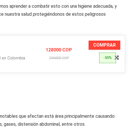
os aprender a combatir esto con una higiene adecuada, y
ce nuestra salud protegiéndonos de estos peligrosos
COMPRAR
128000 COP
-50%
al en Colombia
256000 COP
s notables que afectan está área principalmente causando:
, gases, distensión abdominal, entre otros.