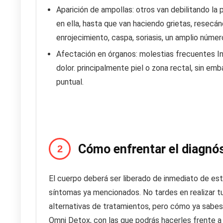
Aparición de ampollas: otros van debilitando la p
en ella, hasta que van haciendo grietas, resec
enrojecimiento, caspa, soriasis, un amplio número
Afectación en órganos: molestias frecuentes Infl
dolor. principalmente piel o zona rectal, sin 
puntual.
Cómo enfrentar el diagnó
El cuerpo deberá ser liberado de inmediato de es
síntomas ya mencionados. No tardes en realizar t
alternativas de tratamientos, pero cómo ya sabes 
Omni Detox, con las que podrás hacerles frente a 