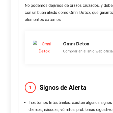
No podemos dejarnos de brazos cruzados, y debem
con un buen aliado como Omni Detox, que garanti
elementos externos.
Omni Detox
Comprar en el sitio web ofici
Signos de Alerta
Trastornos Intestinales: existen algunos signo
diarreas, náuseas, vómitos, problemas digestivos