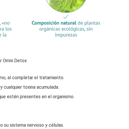
ar Omni Detox
mo, al completar el tratamiento.
y cualquier toxina acumulada.
 que estén presentes en el organismo.
o su sistema nervioso y células.