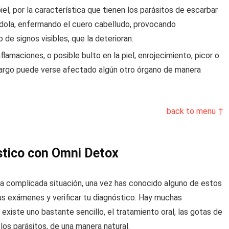
iel, por la característica que tienen los parásitos de escarbar
ándola, enfermando el cuero cabelludo, provocando
 de signos visibles, que la deterioran.
amaciones, o posible bulto en la piel, enrojecimiento, picor o
embargo puede verse afectado algún otro órgano de manera
back to menu ↑
stico con Omni Detox
ta complicada situación, una vez has conocido alguno de estos
us exámenes y verificar tu diagnóstico. Hay muchas
existe uno bastante sencillo, el tratamiento oral, las gotas de
los parásitos, de una manera natural.