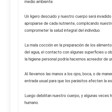
medio ambiente.
Un ligero descuido y nuestro cuerpo será invadid
apropiarse de cada nutriente, complicando nuestr
comprometer la salud integral del individuo.
La mala cocción en la preparación de los alimentos
del agua, el contacto con algunas superficies u ob
la higiene personal podría hacernos acreedor de 
Al llevarnos las manos a los ojos, boca, o de maner
entrada usual para que los parásitos afecten la es
Luego debilitan nuestro cuerpo, y algunas veces h
humano.