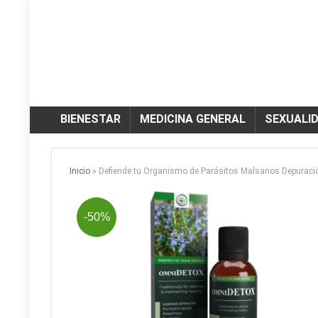
BIENESTAR
MEDICINA GENERAL
SEXUALI
Inicio
»
Defiende tu Organismo de Parásitos Malsanos Depurac
-50%