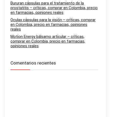
Bururan cápsulas para el tratamiento de la
prostatitis – críticas, comprar en Colombia, precio
en farmacias, opiniones reales
Oculax cápsulas para la visión – críticas, comprar
en Colombia, precio en farmacias, opiniones
reales
Motion Energy bálsamo articular – críticas,
comprar en Colombia, precio en farmacias,
opiniones reales
Comentarios recientes