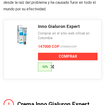
desde la raíz del problema y ha causado furor en todo el
mundo por su efectividad.
Inno Gialuron Expert
Comprar en el sitio web oficial en
Colombia
147000 COP
294000 COP
COMPRAR
-50%
Crema Inno Gialuron Expert