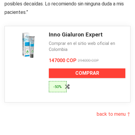
posibles decaídas. Lo recomiendo sin ninguna duda a mis
pacientes.”
Inno Gialuron Expert
Comprar en el sitio web oficial en
Colombia
147000 COP
294000 COP
COMPRAR
-50%
back to menu ↑