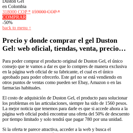
Duston Gel
en Colombia
318000 COP *
159000 COP *
COMPRAR
-50%
back to menu ↑
Precio y donde comprar el gel Duston
Gel: web oficial, tiendas, venta, precio…
Para poder comprar el producto original de Duston Gel, el único
consejo que te vamos a dar es que lo compres de manera exclusiva
en la página web oficial de su fabricante, el cual es el único
aprobado para poder ofrecerlo. Este gel no se está vendiendo en
otros puntos de ventas como pueden ser Ebay, Amazon o en las
farmacias habituales.
El costo de adquisición de Duston Gel, el producto para solucionar
los problemas en las articulaciones, siempre ha sido de 1560 pesos.
La mejor noticia que tenemos para darle es que si accede ahora a la
página web oficial podrá encontrar una oferta del 50% de descuento
por tiempo limitado y solo tendrá que pagar 780 por una unidad.
Si la oferta te parece atractiva, acceder a la web y busca el