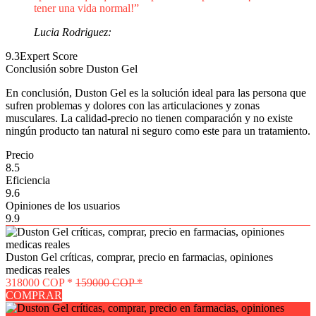
tener una vida normal!”
Lucia Rodriguez:
9.3
Expert Score
Conclusión sobre Duston Gel
En conclusión, Duston Gel es la solución ideal para las persona que
sufren problemas y dolores con las articulaciones y zonas
musculares. La calidad-precio no tienen comparación y no existe
ningún producto tan natural ni seguro como este para un tratamiento.
Precio
8.5
Eficiencia
9.6
Opiniones de los usuarios
9.9
Duston Gel críticas, comprar, precio en farmacias, opiniones
medicas reales
318000 COP *
159000 COP *
COMPRAR