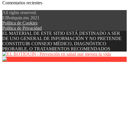
Comentarios recientes
All rights reserved.
ElBotiquin.mx 2021
Política de Cookies
Política de Privacidad
EL MATERIAL DE ESTE SITIO ESTÁ DESTINADO A SER
DE USO GENERAL DE INFORMACIÓN Y NO PRETENDE
CONSTITUIR CONSEJO MÉDICO, DIAGNÓSTICO
PROBABLE, O TRATAMIENTOS RECOMENDADOS