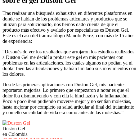
sobre el gel Duston Gel
Tras realizar una búsqueda exhaustiva en diferentes plataformas en
donde se hablan de los problemas articulares y productos que se
utilizan para solucionarlo, nos hemos dado cuenta de que el
producto más efectivo y avalado por especialistas es Duston Gel.
Este es el caso del traumatólogo Manolo Perez, con más de 15 años
de experiencia:
“Después de ver los resultados que arrojaron los estudios realizados
a Duston Gel me decidí a probar este gel en mis pacientes con
problemas en las articulaciones, los cuáles algunos no podían ya ni
doblar bien las articulaciones y habían limitado sus movimientos con
los dolores.
Desde las primeras aplicaciones con Duston Gel, mis pacientes
reportaron mejorías. Lo primero que empezaron a notar es que el
dolor iba disminuyendo y con ella la hinchazón y la inflamación.
Poco a poco iban pudiendo moverse mejor y no sentían molestias,
hasta mejorar por completo su salud articular al final del tratamiento
y con ello su calidad de vida era como antes de las molestias.”
Duston Gel
en Colombia