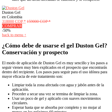
Duston Gel
en Colombia
318000 COP *
159000 COP *
COMPRAR
-50%
back to menu ↑
¿Cómo debe de usarse el gel Duston Gel?
Conservación y prospecto
El modo de aplicación de Duston Gel es muy sencillo y los pasos a
seguir vienen muy bien explicados en el prospecto que encontrarás
dentro del recipiente. Los pasos para seguir para el uso idónea para
mayor eficacia de este tratamiento son:
Limpiar toda la zona afectada con agua y jabón antes de la
aplicación.
Proceder a secar una vez se termina de limpiar la zona.
Usar un poco de gel y aplicarlo con suaves movimientos
circulares.
Esperar hasta que se absorba por completo y no mojar al
menos en los próximos 60 minutos.