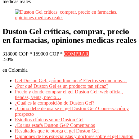
medicas reales
Duston Gel críticas, comprar, precio
en farmacias, opiniones medicas reales
318000 COP *
159000 COP *
COMPRAR
-50%
en Colombia
Gel Duston Gel, ¿cómo funciona? Efectos secundarios…
¿Por qué Duston Gel es un producto tan eficaz?
Precio y donde comprar el gel Duston Gel: web oficial,
tiendas, venta, precio…
¿Cuál es la composición de Duston Gel?
¿Cómo debe de usarse el gel Duston Gel? Conservación y
prospecto
Estudios clínicos sobre Duston Gel
¿Es una estafa Duston Gel? Comentarios
Resultados que te otorga el gel Duston Gel
Opiniones de los especialistas y doctores sobre el gel Duston