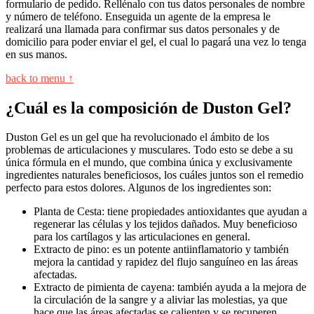
formulario de pedido. Rellénalo con tus datos personales de nombre
y número de teléfono. Enseguida un agente de la empresa le
realizará una llamada para confirmar sus datos personales y de
domicilio para poder enviar el gel, el cual lo pagará una vez lo tenga
en sus manos.
back to menu ↑
¿Cuál es la composición de Duston Gel?
Duston Gel es un gel que ha revolucionado el ámbito de los
problemas de articulaciones y musculares. Todo esto se debe a su
única fórmula en el mundo, que combina única y exclusivamente
ingredientes naturales beneficiosos, los cuáles juntos son el remedio
perfecto para estos dolores. Algunos de los ingredientes son:
Planta de Cesta: tiene propiedades antioxidantes que ayudan a
regenerar las células y los tejidos dañados. Muy beneficioso
para los cartílagos y las articulaciones en general.
Extracto de pino: es un potente antiinflamatorio y también
mejora la cantidad y rapidez del flujo sanguíneo en las áreas
afectadas.
Extracto de pimienta de cayena: también ayuda a la mejora de
la circulación de la sangre y a aliviar las molestias, ya que
hace que las áreas afectadas se calienten y se recuperen.