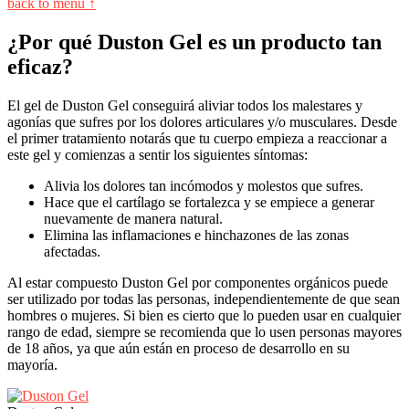
back to menu ↑
¿Por qué Duston Gel es un producto tan
eficaz?
El gel de Duston Gel conseguirá aliviar todos los malestares y
agonías que sufres por los dolores articulares y/o musculares. Desde
el primer tratamiento notarás que tu cuerpo empieza a reaccionar a
este gel y comienzas a sentir los siguientes síntomas:
Alivia los dolores tan incómodos y molestos que sufres.
Hace que el cartílago se fortalezca y se empiece a generar
nuevamente de manera natural.
Elimina las inflamaciones e hinchazones de las zonas
afectadas.
Al estar compuesto Duston Gel por componentes orgánicos puede
ser utilizado por todas las personas, independientemente de que sean
hombres o mujeres. Si bien es cierto que lo pueden usar en cualquier
rango de edad, siempre se recomienda que lo usen personas mayores
de 18 años, ya que aún están en proceso de desarrollo en su
mayoría.