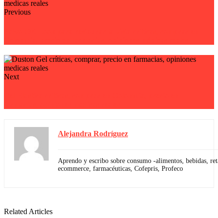
Previous
Polvo OK Look para restaurar la vista críticas, comprar en
Colombia, precio en farmacias, opiniones médicas reales
Next
Gel Elastica críticas, comprar en Colombia, precio en
farmacias, opiniones medicas reales
Alejandra Rodríguez
Aprendo y escribo sobre consumo -alimentos, bebidas, reta
ecommerce, farmacéuticas, Cofepris, Profeco
Related Articles