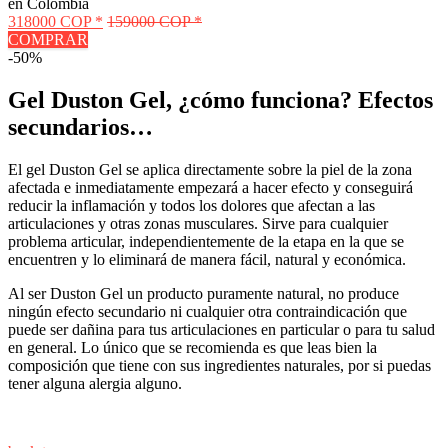
en Colombia
318000 COP *
159000 COP *
COMPRAR
-50%
Gel Duston Gel, ¿cómo funciona? Efectos
secundarios…
El gel Duston Gel se aplica directamente sobre la piel de la zona
afectada e inmediatamente empezará a hacer efecto y conseguirá
reducir la inflamación y todos los dolores que afectan a las
articulaciones y otras zonas musculares. Sirve para cualquier
problema articular, independientemente de la etapa en la que se
encuentren y lo eliminará de manera fácil, natural y económica.
Al ser Duston Gel un producto puramente natural, no produce
ningún efecto secundario ni cualquier otra contraindicación que
puede ser dañina para tus articulaciones en particular o para tu salud
en general. Lo único que se recomienda es que leas bien la
composición que tiene con sus ingredientes naturales, por si puedas
tener alguna alergia alguno.