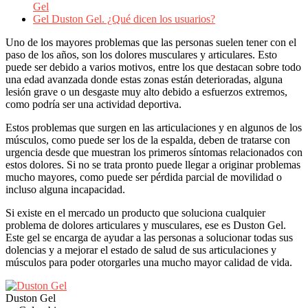
Gel
Gel Duston Gel. ¿Qué dicen los usuarios?
Uno de los mayores problemas que las personas suelen tener con el
paso de los años, son los dolores musculares y articulares. Esto
puede ser debido a varios motivos, entre los que destacan sobre todo
una edad avanzada donde estas zonas están deterioradas, alguna
lesión grave o un desgaste muy alto debido a esfuerzos extremos,
como podría ser una actividad deportiva.
Estos problemas que surgen en las articulaciones y en algunos de los
músculos, como puede ser los de la espalda, deben de tratarse con
urgencia desde que muestran los primeros síntomas relacionados con
estos dolores. Si no se trata pronto puede llegar a originar problemas
mucho mayores, como puede ser pérdida parcial de movilidad o
incluso alguna incapacidad.
Si existe en el mercado un producto que soluciona cualquier
problema de dolores articulares y musculares, ese es Duston Gel.
Este gel se encarga de ayudar a las personas a solucionar todas sus
dolencias y a mejorar el estado de salud de sus articulaciones y
músculos para poder otorgarles una mucho mayor calidad de vida.
Duston Gel