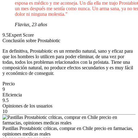
esposa es médico y me aconseja. Un día ella me trajo Prostabiot
un mes después me sentía como nunca. Un arma sana, ya no te
dolor ni ninguna molestia.”
Flavius, 23 años
9.5
Expert Score
Conclusión sobre Prostabiotic
En definitiva, Prostabiotic es un remedio natural, sano y eficaz para
que los hombres lo utilicen para poder eliminar, de una vez por
todas, todos los problemas relacionados con la próstata. Tiene una
composición natural, no produce efectos secundarios y es muy fácil
y económico de conseguir.
Precio
9
Eficiencia
9.5
Opiniones de los usuarios
10
Pastillas Prostabiotic críticas, comprar en Chile precio en farmacias,
opiniones medicas reales