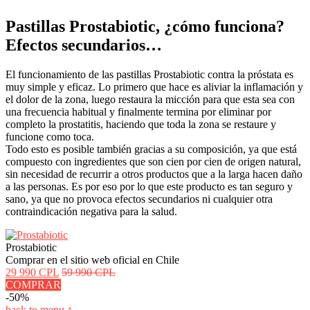
Pastillas Prostabiotic, ¿cómo funciona?
Efectos secundarios…
El funcionamiento de las pastillas Prostabiotic contra la próstata es
muy simple y eficaz. Lo primero que hace es aliviar la inflamación y
el dolor de la zona, luego restaura la micción para que esta sea con
una frecuencia habitual y finalmente termina por eliminar por
completo la prostatitis, haciendo que toda la zona se restaure y
funcione como toca.
Todo esto es posible también gracias a su composición, ya que está
compuesto con ingredientes que son cien por cien de origen natural,
sin necesidad de recurrir a otros productos que a la larga hacen daño
a las personas. Es por eso por lo que este producto es tan seguro y
sano, ya que no provoca efectos secundarios ni cualquier otra
contraindicación negativa para la salud.
Prostabiotic
Comprar en el sitio web oficial en Chile
29 990 CPL
59 990 CPL
COMPRAR
-50%
back to menu ↑