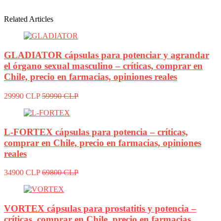
Related Articles
GLADIATOR cápsulas para potenciar y agrandar
el órgano sexual masculino – críticas, comprar en
Chile, precio en farmacias, opiniones reales
29990 CLP
59990 CLP
L-FORTEX cápsulas para potencia – críticas,
comprar en Chile, precio en farmacias, opiniones
reales
34900 CLP
69800 CLP
VORTEX cápsulas para prostatitis y potencia –
críticas, comprar en Chile, precio en farmacias,