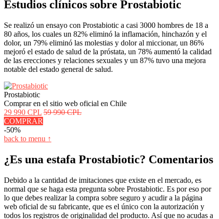
Estudios clínicos sobre Prostabiotic
Se realizó un ensayo con Prostabiotic a casi 3000 hombres de 18 a
80 años, los cuales un 82% eliminó la inflamación, hinchazón y el
dolor, un 79% eliminó las molestias y dolor al miccionar, un 86%
mejoró el estado de salud de la próstata, un 78% aumentó la calidad
de las erecciones y relaciones sexuales y un 87% tuvo una mejora
notable del estado general de salud.
Prostabiotic
Comprar en el sitio web oficial en Chile
29 990 CPL
59 990 CPL
COMPRAR
-50%
back to menu ↑
¿Es una estafa Prostabiotic? Comentarios
Debido a la cantidad de imitaciones que existe en el mercado, es
normal que se haga esta pregunta sobre Prostabiotic. Es por eso por
lo que debes realizar la compra sobre seguro y acudir a la página
web oficial de su fabricante, que es el único con la autorización y
todos los registros de originalidad del producto. Así que no acudas a