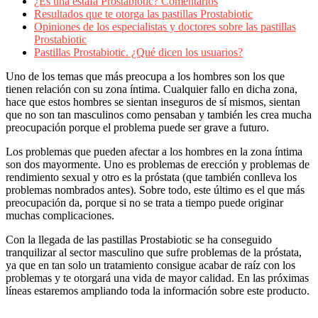
¿Es una estafa Prostabiotic? Comentarios
Resultados que te otorga las pastillas Prostabiotic
Opiniones de los especialistas y doctores sobre las pastillas
Prostabiotic
Pastillas Prostabiotic. ¿Qué dicen los usuarios?
Uno de los temas que más preocupa a los hombres son los que
tienen relación con su zona íntima. Cualquier fallo en dicha zona,
hace que estos hombres se sientan inseguros de sí mismos, sientan
que no son tan masculinos como pensaban y también les crea mucha
preocupación porque el problema puede ser grave a futuro.
Los problemas que pueden afectar a los hombres en la zona íntima
son dos mayormente. Uno es problemas de erección y problemas de
rendimiento sexual y otro es la próstata (que también conlleva los
problemas nombrados antes). Sobre todo, este último es el que más
preocupación da, porque si no se trata a tiempo puede originar
muchas complicaciones.
Con la llegada de las pastillas Prostabiotic se ha conseguido
tranquilizar al sector masculino que sufre problemas de la próstata,
ya que en tan solo un tratamiento consigue acabar de raíz con los
problemas y te otorgará una vida de mayor calidad. En las próximas
líneas estaremos ampliando toda la información sobre este producto.