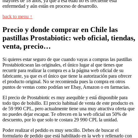
mayores de 18 años, ya que a esa edad no es frecuente esta
enfermedad y aún están en proceso de desarrollo.
back to menu ↑
Precio y donde comprar en Chile las
pastillas Prostabiotic: web oficial, tiendas,
venta, precio…
Si quieres estar seguro de que cuando vayas a compras las pastillas
Prostabioticsean las originales, el único lugar al que tienes que
recurrir para realizar la compra es a la página web oficial de su
fabricante, ya que es el único que tiene la autorización para ofrecer
el producto original. No se recomienda pues la compra en otros
puntos de ventas como podrían ser Ebay, Amazon o en farmacias.
El precio de Prostabiotic es muy asequible y está disponible para
todo tipo de bolsillo. El precio habitual de venta de este producto es
de 59 990 CPL, pero actualmente tiene una muy atractiva oferta que
no puedes dejar escapar. Te ofrecen en la web oficial un 50% de
descuento, por lo que solo te costara 29 990 CPL la unidad.
Poder realizar el pedido es muy sencillo. Debes de buscar el
formulario de pedido que está habilitado en la web y rellenarlo con