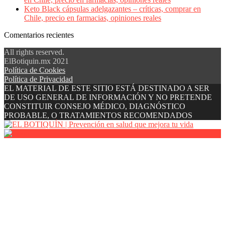
Keto Black cápsulas adelgazantes – críticas, comprar en
Chile, precio en farmacias, opiniones reales
Comentarios recientes
All rights reserved.
ElBotiquin.mx 2021
Política de Cookies
Política de Privacidad
EL MATERIAL DE ESTE SITIO ESTÁ DESTINADO A SER
DE USO GENERAL DE INFORMACIÓN Y NO PRETENDE
CONSTITUIR CONSEJO MÉDICO, DIAGNÓSTICO
PROBABLE, O TRATAMIENTOS RECOMENDADOS