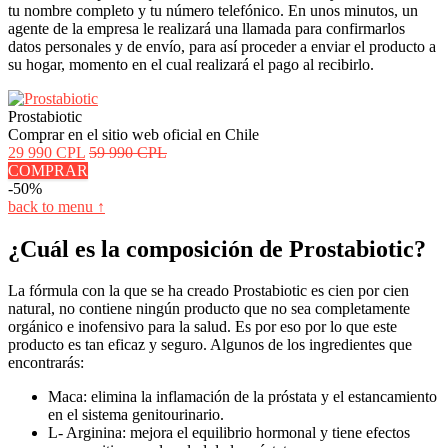
tu nombre completo y tu número telefónico. En unos minutos, un
agente de la empresa le realizará una llamada para confirmarlos
datos personales y de envío, para así proceder a enviar el producto a
su hogar, momento en el cual realizará el pago al recibirlo.
Prostabiotic
Comprar en el sitio web oficial en Chile
29 990 CPL
59 990 CPL
COMPRAR
-50%
back to menu ↑
¿Cuál es la composición de Prostabiotic?
La fórmula con la que se ha creado Prostabiotic es cien por cien
natural, no contiene ningún producto que no sea completamente
orgánico e inofensivo para la salud. Es por eso por lo que este
producto es tan eficaz y seguro. Algunos de los ingredientes que
encontrarás:
Maca: elimina la inflamación de la próstata y el estancamiento
en el sistema genitourinario.
L- Arginina: mejora el equilibrio hormonal y tiene efectos