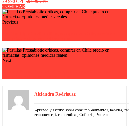
29 990 CPL
59 990 CPL
COMPRAR
Previous
Pastillas LipoGenetic críticas, comprar en Chile, precio en
farmacias, opiniones medicas reales
Next
Amuleto Money Amulet críticas, comprar en Chile, precio en
farmacias, opiniones medicas reales
Alejandra Rodríguez
Aprendo y escribo sobre consumo -alimentos, bebidas, reta
ecommerce, farmacéuticas, Cofepris, Profeco