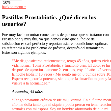
-50%
back to menu ↑
Pastillas Prostabiotic. ¿Qué dicen los
usuarios?
Fue muy fácil encontrar comentarios de personas que se trataron con
Prostabiotic y muy útil, ya que hemos visto que el índice de
satisfacción es casi perfecto y reportan estar en condiciones óptimas,
en referencia a los problemas de próstata, después del tratamiento.
Estos son algunos ejemplos:
“Me diagnosticaron recientemente, tengo 45 años, quiero vivir 
vida normal. Tomé Prostabiotic y funcionó bien. El dolor se ha 
después de aproximadamente 2 semanas, voy al baño 1-2 veces
la noche (solía ir 10 veces). Me siento mejor, 8 puntos sobre 10
Espero recuperar la potencia, siento que la situación mejora y l
vuelve a la normalidad.”
Alexandru, 45 años
“Tengo prostatitis crónica desde mi juventud. En el último med
año me dolía tanto que ni siquiera podía pensar en tener relacio
sexuales con mi esposa. Soy un hombre afortunado de que mi