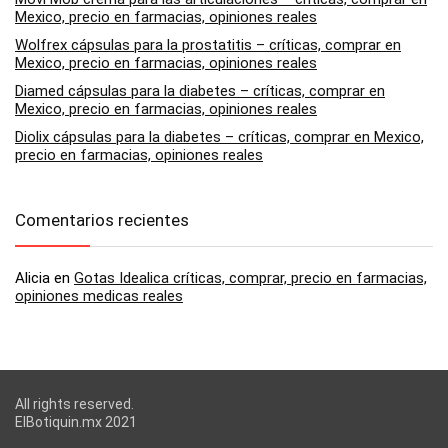
Mexico, precio en farmacias, opiniones reales
Wolfrex cápsulas para la prostatitis – críticas, comprar en
Mexico, precio en farmacias, opiniones reales
Diamed cápsulas para la diabetes – críticas, comprar en
Mexico, precio en farmacias, opiniones reales
Diolix cápsulas para la diabetes – críticas, comprar en Mexico,
precio en farmacias, opiniones reales
Comentarios recientes
Alicia
en
Gotas Idealica críticas, comprar, precio en farmacias,
opiniones medicas reales
All rights reserved.
ElBotiquin.mx 2021