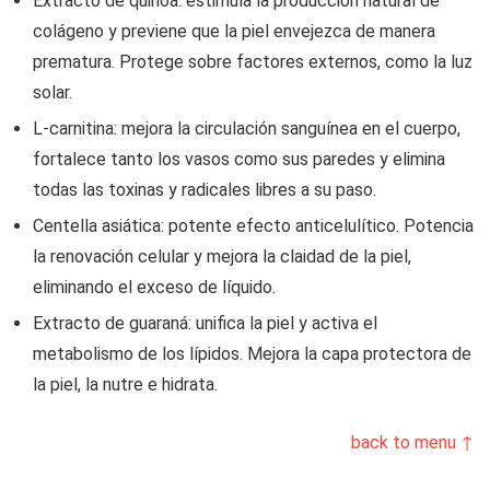
Extracto de quinoa: estimula la producción natural de
colágeno y previene que la piel envejezca de manera
prematura. Protege sobre factores externos, como la luz
solar.
L-carnitina: mejora la circulación sanguínea en el cuerpo,
fortalece tanto los vasos como sus paredes y elimina
todas las toxinas y radicales libres a su paso.
Centella asiática: potente efecto anticelulítico. Potencia
la renovación celular y mejora la claidad de la piel,
eliminando el exceso de líquido.
Extracto de guaraná: unifica la piel y activa el
metabolismo de los lípidos. Mejora la capa protectora de
la piel, la nutre e hidrata.
back to menu ↑