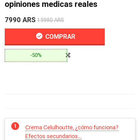
opiniones medicas reales
7990 ARS
15980 ARS
COMPRAR
-50%
Crema Celulhoutte, ¿cómo funciona?
Efectos secundarios…