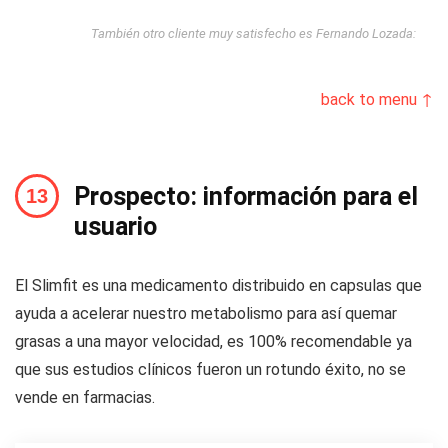
También otro cliente muy satisfecho es Fernando Lozada:
back to menu ↑
Prospecto: información para el
usuario
El Slimfit es una medicamento distribuido en capsulas que
ayuda a acelerar nuestro metabolismo para así quemar
grasas a una mayor velocidad, es 100% recomendable ya
que sus estudios clínicos fueron un rotundo éxito, no se
vende en farmacias.