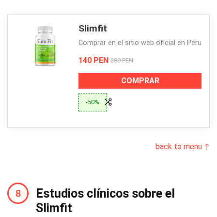
Slimfit
Comprar en el sitio web oficial en Peru
140 PEN
280 PEN
COMPRAR
-50%
back to menu ↑
Estudios clínicos sobre el
Slimfit