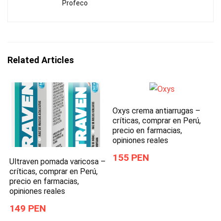
Profeco
Related Articles
Oxys crema antiarrugas –
críticas, comprar en Perú,
precio en farmacias,
opiniones reales
155 PEN
Ultraven pomada varicosa –
críticas, comprar en Perú,
precio en farmacias,
opiniones reales
149 PEN