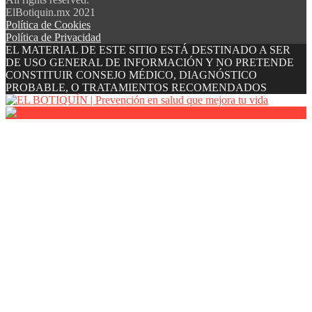
ElBotiquin.mx 2021
Política de Cookies
Política de Privacidad
EL MATERIAL DE ESTE SITIO ESTÁ DESTINADO A SER
DE USO GENERAL DE INFORMACIÓN Y NO PRETENDE
CONSTITUIR CONSEJO MÉDICO, DIAGNÓSTICO
PROBABLE, O TRATAMIENTOS RECOMENDADOS