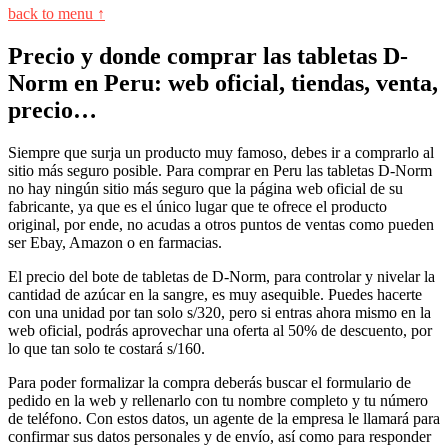
back to menu ↑
Precio y donde comprar las tabletas D-
Norm en Peru: web oficial, tiendas, venta,
precio…
Siempre que surja un producto muy famoso, debes ir a comprarlo al
sitio más seguro posible. Para comprar en Peru las tabletas D-Norm
no hay ningún sitio más seguro que la página web oficial de su
fabricante, ya que es el único lugar que te ofrece el producto
original, por ende, no acudas a otros puntos de ventas como pueden
ser Ebay, Amazon o en farmacias.
El precio del bote de tabletas de D-Norm, para controlar y nivelar la
cantidad de azúcar en la sangre, es muy asequible. Puedes hacerte
con una unidad por tan solo s/320, pero si entras ahora mismo en la
web oficial, podrás aprovechar una oferta al 50% de descuento, por
lo que tan solo te costará s/160.
Para poder formalizar la compra deberás buscar el formulario de
pedido en la web y rellenarlo con tu nombre completo y tu número
de teléfono. Con estos datos, un agente de la empresa le llamará para
confirmar sus datos personales y de envío, así como para responder