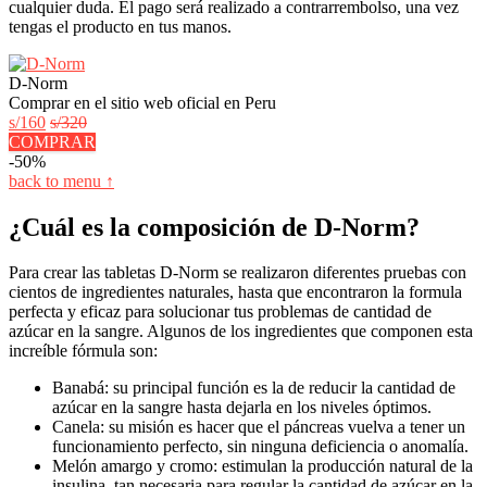
cualquier duda. El pago será realizado a contrarrembolso, una vez
tengas el producto en tus manos.
D-Norm
Comprar en el sitio web oficial en Peru
s/160
s/320
COMPRAR
-50%
back to menu ↑
¿Cuál es la composición de D-Norm?
Para crear las tabletas D-Norm se realizaron diferentes pruebas con
cientos de ingredientes naturales, hasta que encontraron la formula
perfecta y eficaz para solucionar tus problemas de cantidad de
azúcar en la sangre. Algunos de los ingredientes que componen esta
increíble fórmula son:
Banabá: su principal función es la de reducir la cantidad de
azúcar en la sangre hasta dejarla en los niveles óptimos.
Canela: su misión es hacer que el páncreas vuelva a tener un
funcionamiento perfecto, sin ninguna deficiencia o anomalía.
Melón amargo y cromo: estimulan la producción natural de la
insulina, tan necesaria para regular la cantidad de azúcar en la