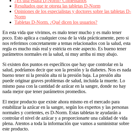
¿Es una estafa D-Norm? Comentarios
Resultados que te otorga las tabletas D-Norm
Opiniones de los especialistas y doctores sobre las tabletas D-
Norm
Tabletas D-Norm. ¿Qué dicen los usuarios?
En esta vida que vivimos, es malo tener mucho y es malo tener
poco. Esto aplica a cualquier cosa de la vida prácticamente, pero si
nos referimos concretamente a temas relacionados con la salud, esta
regla es mucho más real y estricta en este aspecto. Es bueno tener
parámetros normales en la salud, ni muy arriba ni muy abajo.
Si existen dos puntos en específicos que hay que controlar en la
salud, podríamos decir que son la presión y la diabetes. Nos es nada
bueno tener ni la presión alta ni la presión baja. La presión alta
puede originar graves problemas de salud, incluida la muerte. Lo
mismo pasa con la cantidad de azúcar en la sangre, donde no hay
nada mejor que tener parámetros promedios.
El mejor producto que existe ahora mismo en el mercado para
estabilizar la azúcar en la sangre, según los expertos y las personas
normales y corrientes, es D-Norm. Estas tabletas te ayudarán a
controlar el nivel de azúcar y a proporcionarte una calidad de vida
plena. Atentos a toda la información que vamos a suministrar sobre
este producto.