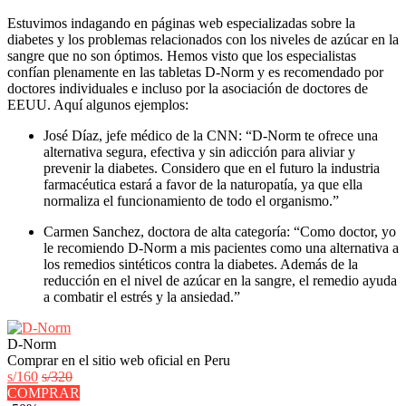
Estuvimos indagando en páginas web especializadas sobre la
diabetes y los problemas relacionados con los niveles de azúcar en la
sangre que no son óptimos. Hemos visto que los especialistas
confían plenamente en las tabletas D-Norm y es recomendado por
doctores individuales e incluso por la asociación de doctores de
EEUU. Aquí algunos ejemplos:
José Díaz, jefe médico de la CNN: “D-Norm te ofrece una
alternativa segura, efectiva y sin adicción para aliviar y
prevenir la diabetes. Considero que en el futuro la industria
farmacéutica estará a favor de la naturopatía, ya que ella
normaliza el funcionamiento de todo el organismo.”
Carmen Sanchez, doctora de alta categoría: “Como doctor, yo
le recomiendo D-Norm a mis pacientes como una alternativa a
los remedios sintéticos contra la diabetes. Además de la
reducción en el nivel de azúcar en la sangre, el remedio ayuda
a combatir el estrés y la ansiedad.”
D-Norm
Comprar en el sitio web oficial en Peru
s/160
s/320
COMPRAR