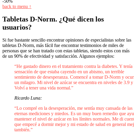
-50%
back to menu ↑
Tabletas D-Norm. ¿Qué dicen los
usuarios?
Si fue bastante sencillo encontrar opiniones de especialistas sobre las
tabletas D-Norm, más fácil fue encontrar testimonios de miles de
personas que se han tratado con estas tabletas, siendo estos con más
de un 90% de efectividad y satisfacción. Algunos ejemplos:
“He gastado dinero en el tratamiento contra la diabetes. Y tenía 
sensación de que estaba cayendo en un abismo, un terrible
sentimiento de desesperanza. Comencé a tomar D-Norm y ocur
un milagro. Mi nivel de azúcar se encuentra en niveles de 3.9 y 
Volví a tener una vida normal.”
Ricardo Luna:
“Lo compré en la desesperación, me sentía muy cansada de las
eternas mediciones y miedos. Es un muy buen remedio que ayu
mantener el nivel de azúcar en los límites normales. Me di cuen
que empecé a dormir mejor y mi estado de salud en general me
también.”