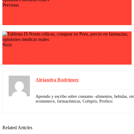
Previous
Pastillas Glyconorm críticas, comprar en Peru, precio en
farmacias, opiniones medicas reales
Next
Pastillas Herz & Herz críticas, comprar en Peru, precio en
farmacias, opiniones medicas reales
Alejandra Rodríguez
Aprendo y escribo sobre consumo -alimentos, bebidas, reta
ecommerce, farmacéuticas, Cofepris, Profeco
Related Articles