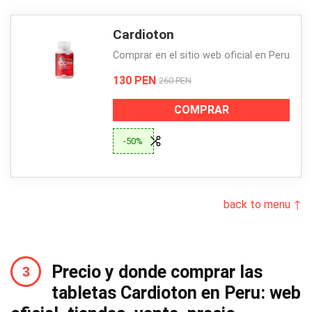
Cardioton
Comprar en el sitio web oficial en Peru
130 PEN
260 PEN
COMPRAR
-50%
back to menu ↑
Precio y donde comprar las
tabletas Cardioton en Peru: web