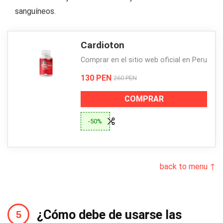
sanguíneos.
Cardioton
Comprar en el sitio web oficial en Peru
130 PEN
260 PEN
COMPRAR
-50%
back to menu ↑
¿Cómo debe de usarse las