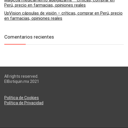
Perú, precio en farmacias, opiniones reales
UpVision cápsulas de visión – críticas, comprar en Perú, precio
en farmacias, opiniones reales
Comentarios recientes
All rights reserved.
ElBotiquin.mx 2021
Política de Cookies
Política de Privacidad