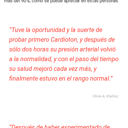
más del 90%, como se puede apreciar en estas personas:
“Tuve la oportunidad y la suerte de
probar primero Cardioton, y después de
sólo dos horas su presión arterial volvió
a la normalidad, y con el paso del tiempo
su salud mejoró cada vez más, y
finalmente estuvo en el rango normal.”
Olivia A, 45años:
“Después de haber experimentado de