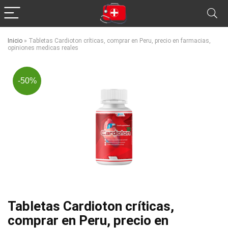
Inicio
»
Tabletas Cardioton críticas, comprar en Peru, precio en farmacias,
opiniones medicas reales
-50%
Tabletas Cardioton críticas,
comprar en Peru, precio en