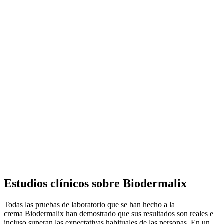
Estudios clínicos sobre Biodermalix
Todas las pruebas de laboratorio que se han hecho a la
crema Biodermalix han demostrado que sus resultados son reales e
incluso superan las expectativas habituales de las personas. En un