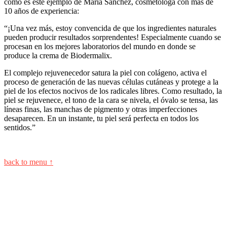
como es este ejemplo de Maria Sanchez, cosmetóloga con más de
10 años de experiencia:
“¡Una vez más, estoy convencida de que los ingredientes naturales
pueden producir resultados sorprendentes! Especialmente cuando se
procesan en los mejores laboratorios del mundo en donde se
produce la crema de Biodermalix.
El complejo rejuvenecedor satura la piel con colágeno, activa el
proceso de generación de las nuevas células cutáneas y protege a la
piel de los efectos nocivos de los radicales libres. Como resultado, la
piel se rejuvenece, el tono de la cara se nivela, el óvalo se tensa, las
líneas finas, las manchas de pigmento y otras imperfecciones
desaparecen. En un instante, tu piel será perfecta en todos los
sentidos.”
back to menu ↑