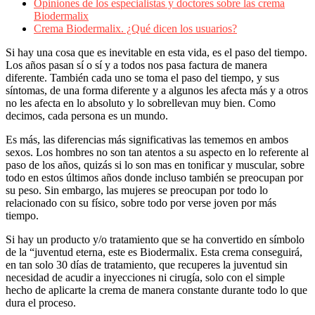
Opiniones de los especialistas y doctores sobre las crema
Biodermalix
Crema Biodermalix. ¿Qué dicen los usuarios?
Si hay una cosa que es inevitable en esta vida, es el paso del tiempo.
Los años pasan sí o sí y a todos nos pasa factura de manera
diferente. También cada uno se toma el paso del tiempo, y sus
síntomas, de una forma diferente y a algunos les afecta más y a otros
no les afecta en lo absoluto y lo sobrellevan muy bien. Como
decimos, cada persona es un mundo.
Es más, las diferencias más significativas las tememos en ambos
sexos. Los hombres no son tan atentos a su aspecto en lo referente al
paso de los años, quizás si lo son mas en tonificar y muscular, sobre
todo en estos últimos años donde incluso también se preocupan por
su peso. Sin embargo, las mujeres se preocupan por todo lo
relacionado con su físico, sobre todo por verse joven por más
tiempo.
Si hay un producto y/o tratamiento que se ha convertido en símbolo
de la “juventud eterna, este es Biodermalix. Esta crema conseguirá,
en tan solo 30 días de tratamiento, que recuperes la juventud sin
necesidad de acudir a inyecciones ni cirugía, solo con el simple
hecho de aplicarte la crema de manera constante durante todo lo que
dura el proceso.