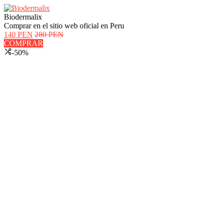
Biodermalix
Comprar en el sitio web oficial en Peru
140 PEN
280 PEN
COMPRAR
-50%