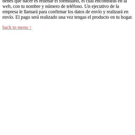
tienes que hacer es rellenar el formulario, el cuál encontrarás en la
web, con tu nombre y número de teléfono. Un ejecutivo de la
empresa le llamará para confirmar los datos de envío y realizará en
envío. El pago será realizado una vez tengas el producto en tu hogar.
back to menu ↑