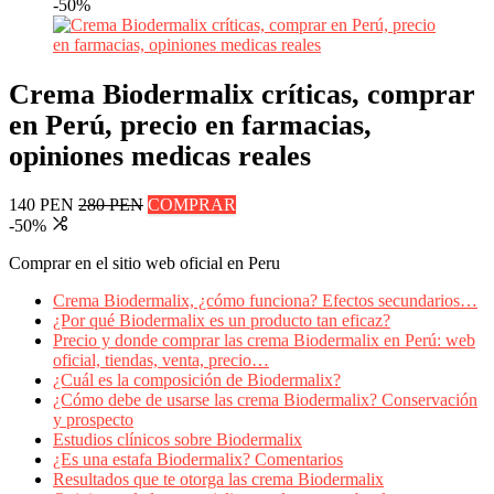
-50%
Crema Biodermalix críticas, comprar
en Perú, precio en farmacias,
opiniones medicas reales
140 PEN
280 PEN
COMPRAR
-50%
Comprar en el sitio web oficial en Peru
Crema Biodermalix, ¿cómo funciona? Efectos secundarios…
¿Por qué Biodermalix es un producto tan eficaz?
Precio y donde comprar las crema Biodermalix en Perú: web
oficial, tiendas, venta, precio…
¿Cuál es la composición de Biodermalix?
¿Cómo debe de usarse las crema Biodermalix? Conservación
y prospecto
Estudios clínicos sobre Biodermalix
¿Es una estafa Biodermalix? Comentarios
Resultados que te otorga las crema Biodermalix