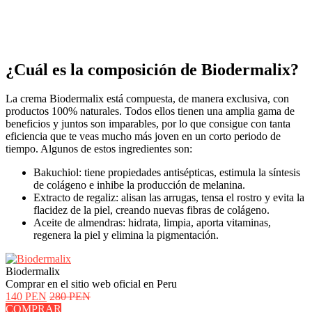
¿Cuál es la composición de Biodermalix?
La crema Biodermalix está compuesta, de manera exclusiva, con
productos 100% naturales. Todos ellos tienen una amplia gama de
beneficios y juntos son imparables, por lo que consigue con tanta
eficiencia que te veas mucho más joven en un corto periodo de
tiempo. Algunos de estos ingredientes son:
Bakuchiol: tiene propiedades antisépticas, estimula la síntesis
de colágeno e inhibe la producción de melanina.
Extracto de regaliz: alisan las arrugas, tensa el rostro y evita la
flacidez de la piel, creando nuevas fibras de colágeno.
Aceite de almendras: hidrata, limpia, aporta vitaminas,
regenera la piel y elimina la pigmentación.
Biodermalix
Comprar en el sitio web oficial en Peru
140 PEN
280 PEN
COMPRAR