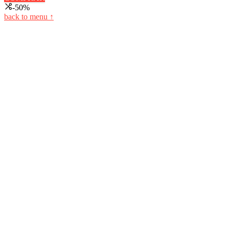
-50%
back to menu ↑