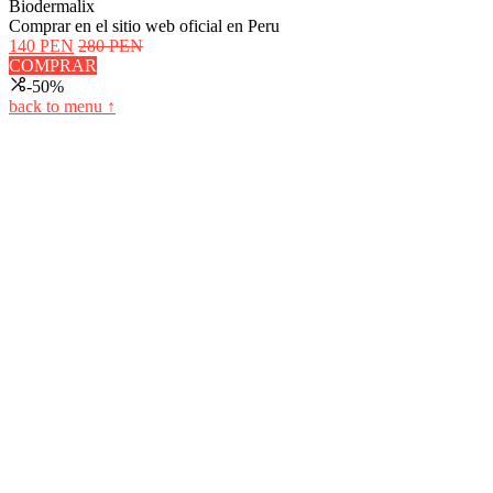
Biodermalix
Comprar en el sitio web oficial en Peru
140 PEN
280 PEN
COMPRAR
-50%
back to menu ↑