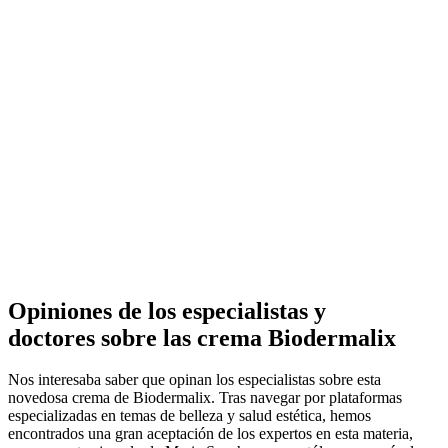
Opiniones de los especialistas y
doctores sobre las crema Biodermalix
Nos interesaba saber que opinan los especialistas sobre esta
novedosa crema de Biodermalix. Tras navegar por plataformas
especializadas en temas de belleza y salud estética, hemos
encontrados una gran aceptación de los expertos en esta materia,