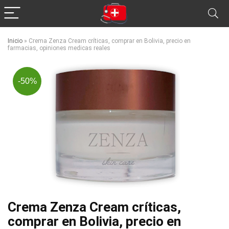
Inicio
»
Crema Zenza Cream críticas, comprar en Bolivia, precio en
farmacias, opiniones medicas reales
-50%
Crema Zenza Cream críticas,
comprar en Bolivia, precio en