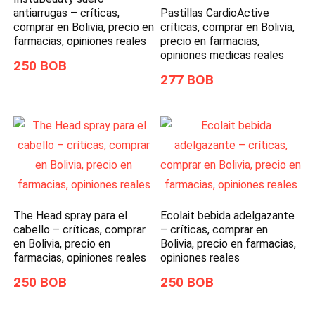
Pastillas CardioActive
antiarrugas – críticas,
críticas, comprar en Bolivia,
comprar en Bolivia, precio en
precio en farmacias,
farmacias, opiniones reales
opiniones medicas reales
250 BOB
277 BOB
The Head spray para el
Ecolait bebida adelgazante
cabello – críticas, comprar
– críticas, comprar en
en Bolivia, precio en
Bolivia, precio en farmacias,
farmacias, opiniones reales
opiniones reales
250 BOB
250 BOB