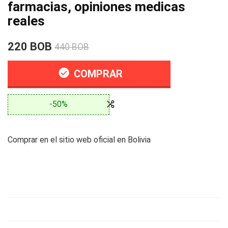
farmacias, opiniones medicas
reales
220 BOB
440 BOB
COMPRAR
-50%
Comprar en el sitio web oficial en Bolivia