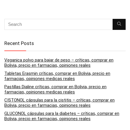
Recent Posts
Veganica polvo para bajar de peso – críticas, comprar en
Bolivia, precio en farmacias, opiniones reales
Tabletas Erasmin críticas, comprar en Bolivia, precio en
farmacias, opiniones medicas reales
Pastillas Dialine críticas, comprar en Bolivia, precio en
farmacias, opiniones medicas reales
CISTONOL cápsulas para la cistitis – críticas, comprar en
Bolivia, precio en farmacias, opiniones reales
GLUCONOL cápsulas para la diabetes – críticas, comprar en
Bolivia, precio en farmacias, opiniones reales