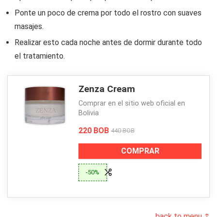
Ponte un poco de crema por todo el rostro con suaves
masajes.
Realizar esto cada noche antes de dormir durante todo
el tratamiento.
Zenza Cream
Comprar en el sitio web oficial en
Bolivia
220 BOB
440 BOB
COMPRAR
-50%
back to menu ↑