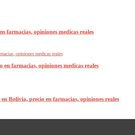
 en farmacias, opiniones medicas reales
io en farmacias, opiniones medicas reales
 en Bolivia, precio en farmacias, opiniones reales