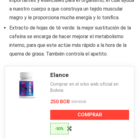
importantes y esenciales para el organismo, el cual ayuda
a nuestro cuerpo a que construya un tejido muscular
magro y le proporciona mucha energía y lo tonifica.
Extracto de hojas de té verde: la mejor sustitución de la
cafeína se encarga de hacer mejorar el metabolismo
interno, para que este actúe más rápido a la hora de la
quema de grasa. También controla el apetito.
Elance
Comprar en el sitio web oficial en
Bolivia
250 BOB
500 BOB
COMPRAR
-50%