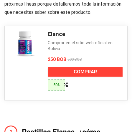
próximas líneas porque detallaremos toda la información
que necesitas saber sobre este producto.
Elance
Comprar en el sitio web oficial en
Bolivia
250 BOB
500 BOB
COMPRAR
-50%