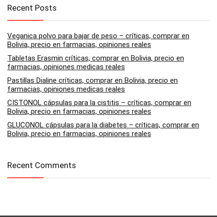
Recent Posts
Veganica polvo para bajar de peso – críticas, comprar en
Bolivia, precio en farmacias, opiniones reales
Tabletas Erasmin críticas, comprar en Bolivia, precio en
farmacias, opiniones medicas reales
Pastillas Dialine críticas, comprar en Bolivia, precio en
farmacias, opiniones medicas reales
CISTONOL cápsulas para la cistitis – críticas, comprar en
Bolivia, precio en farmacias, opiniones reales
GLUCONOL cápsulas para la diabetes – críticas, comprar en
Bolivia, precio en farmacias, opiniones reales
Recent Comments