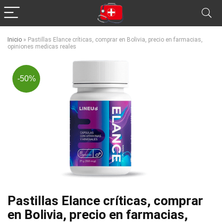
Inicio
»
Pastillas Elance críticas, comprar en Bolivia, precio en farmacias,
opiniones medicas reales
-50%
Pastillas Elance críticas, comprar
en Bolivia, precio en farmacias,