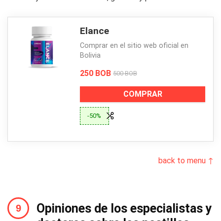
Elance
Comprar en el sitio web oficial en
Bolivia
250 BOB
500 BOB
COMPRAR
-50%
back to menu ↑
Opiniones de los especialistas y