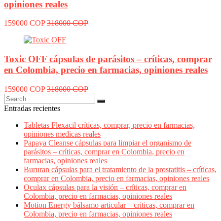
opiniones reales
159000 COP
318000 COP
Toxic OFF cápsulas de parásitos – críticas, comprar
en Colombia, precio en farmacias, opiniones reales
159000 COP
318000 COP
Entradas recientes
Tabletas Flexacil críticas, comprar, precio en farmacias,
opiniones medicas reales
Papaya Cleanse cápsulas para limpiar el organismo de
parásitos – críticas, comprar en Colombia, precio en
farmacias, opiniones reales
Bururan cápsulas para el tratamiento de la prostatitis – críticas,
comprar en Colombia, precio en farmacias, opiniones reales
Oculax cápsulas para la visión – críticas, comprar en
Colombia, precio en farmacias, opiniones reales
Motion Energy bálsamo articular – críticas, comprar en
Colombia, precio en farmacias, opiniones reales