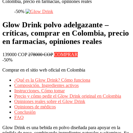
Colombia, precio en farmacias, opiniones reales
-50%
Glow Drink polvo adelgazante –
críticas, comprar en Colombia, precio
en farmacias, opiniones reales
139000 COP
278000 COP
COMPRAR
-50%
Comprar en el sitio web oficial en Colombia
¿Qué es la Glow Drink? Cómo funciona
Composición. Ingredientes activos
Instrucciones. Cómo tomar
Precio y cómo pedir el Glow Drink original en Colombia
Opiniones reales sobre el Glow Drink
Opiniones de médicos
Conclusión
FAQ
Glow Drink es una bebida en polvo diseñada para apoyar en la
pérdida de peso, combinando ingredientes naturales y vitaminas. Su