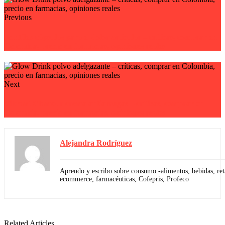
Previous
Jointflex cápsulas para el dolor articular – críticas, comprar en
Colombia, precio en farmacias, opiniones reales
Next
Vibrant Glamour crema antiarrugas – críticas, comprar en
Colombia, precio en farmacias, opiniones reales
Alejandra Rodríguez
Aprendo y escribo sobre consumo -alimentos, bebidas, reta
ecommerce, farmacéuticas, Cofepris, Profeco
Related Articles