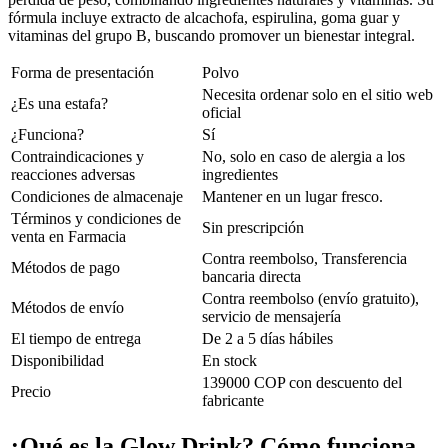
fórmula incluye extracto de alcachofa, espirulina, goma guar y
vitaminas del grupo B, buscando promover un bienestar integral.
Forma de presentación
Polvo
Necesita ordenar solo en el sitio web
¿Es una estafa?
oficial
¿Funciona?
Sí
Contraindicaciones y
No, solo en caso de alergia a los
reacciones adversas
ingredientes
Condiciones de almacenaje
Mantener en un lugar fresco.
Términos y condiciones de
Sin prescripción
venta en Farmacia
Contra reembolso, Transferencia
Métodos de pago
bancaria directa
Contra reembolso (envío gratuito),
Métodos de envío
servicio de mensajería
El tiempo de entrega
De 2 a 5 días hábiles
Disponibilidad
En stock
139000 COP con descuento del
Precio
fabricante
¿Qué es la Glow Drink? Cómo funciona