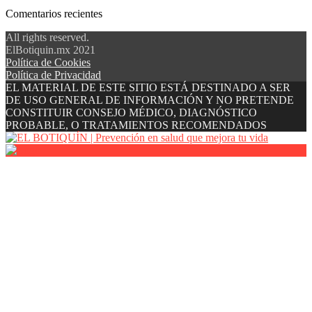
Comentarios recientes
All rights reserved.
ElBotiquin.mx 2021
Política de Cookies
Política de Privacidad
EL MATERIAL DE ESTE SITIO ESTÁ DESTINADO A SER
DE USO GENERAL DE INFORMACIÓN Y NO PRETENDE
CONSTITUIR CONSEJO MÉDICO, DIAGNÓSTICO
PROBABLE, O TRATAMIENTOS RECOMENDADOS