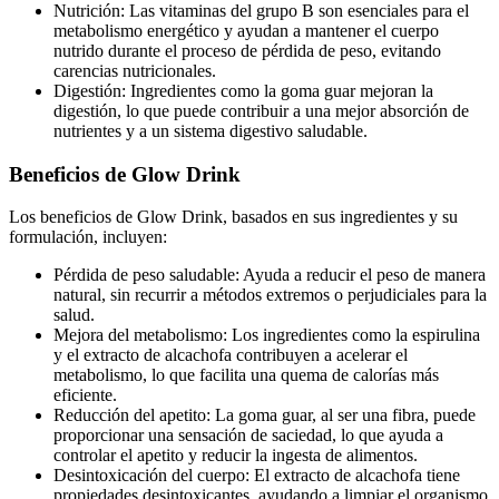
Nutrición: Las vitaminas del grupo B son esenciales para el
metabolismo energético y ayudan a mantener el cuerpo
nutrido durante el proceso de pérdida de peso, evitando
carencias nutricionales.
Digestión: Ingredientes como la goma guar mejoran la
digestión, lo que puede contribuir a una mejor absorción de
nutrientes y a un sistema digestivo saludable.
Beneficios de Glow Drink
Los beneficios de Glow Drink, basados en sus ingredientes y su
formulación, incluyen:
Pérdida de peso saludable: Ayuda a reducir el peso de manera
natural, sin recurrir a métodos extremos o perjudiciales para la
salud.
Mejora del metabolismo: Los ingredientes como la espirulina
y el extracto de alcachofa contribuyen a acelerar el
metabolismo, lo que facilita una quema de calorías más
eficiente.
Reducción del apetito: La goma guar, al ser una fibra, puede
proporcionar una sensación de saciedad, lo que ayuda a
controlar el apetito y reducir la ingesta de alimentos.
Desintoxicación del cuerpo: El extracto de alcachofa tiene
propiedades desintoxicantes, ayudando a limpiar el organismo