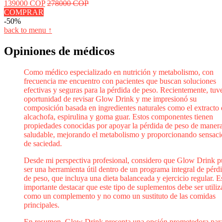
139000 COP
278000 COP
COMPRAR
-50%
back to menu ↑
Opiniones de médicos
Como médico especializado en nutrición y metabolismo, con
frecuencia me encuentro con pacientes que buscan soluciones
efectivas y seguras para la pérdida de peso. Recientemente, tuve
oportunidad de revisar Glow Drink y me impresionó su
composición basada en ingredientes naturales como el extracto
alcachofa, espirulina y goma guar. Estos componentes tienen
propiedades conocidas por apoyar la pérdida de peso de maner
saludable, mejorando el metabolismo y proporcionando sensac
de saciedad.
Desde mi perspectiva profesional, considero que Glow Drink 
ser una herramienta útil dentro de un programa integral de pérd
de peso, que incluya una dieta balanceada y ejercicio regular. E
importante destacar que este tipo de suplementos debe ser utili
como un complemento y no como un sustituto de las comidas
principales.
En resumen, Glow Drink presenta una opción prometedora par