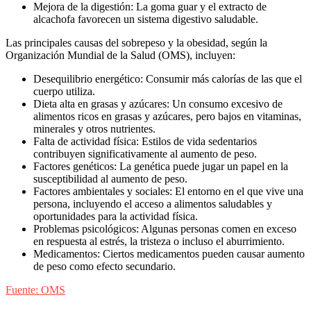
Mejora de la digestión: La goma guar y el extracto de
alcachofa favorecen un sistema digestivo saludable.
Las principales causas del sobrepeso y la obesidad, según la
Organización Mundial de la Salud (OMS), incluyen:
Desequilibrio energético: Consumir más calorías de las que el
cuerpo utiliza.
Dieta alta en grasas y azúcares: Un consumo excesivo de
alimentos ricos en grasas y azúcares, pero bajos en vitaminas,
minerales y otros nutrientes.
Falta de actividad física: Estilos de vida sedentarios
contribuyen significativamente al aumento de peso.
Factores genéticos: La genética puede jugar un papel en la
susceptibilidad al aumento de peso.
Factores ambientales y sociales: El entorno en el que vive una
persona, incluyendo el acceso a alimentos saludables y
oportunidades para la actividad física.
Problemas psicológicos: Algunas personas comen en exceso
en respuesta al estrés, la tristeza o incluso el aburrimiento.
Medicamentos: Ciertos medicamentos pueden causar aumento
de peso como efecto secundario.
Fuente: OMS