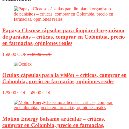
Papaya Cleanse cápsulas para limpiar el organismo
de parásitos – críticas, comprar en Colombia, precio
en farmacias, opiniones reales
159000 COP
318000 COP
Oculax cápsulas para la visión – críticas, comprar en
Colombia, precio en farmacias, opiniones reales
129000 COP
258000 COP
Motion Energy bálsamo articular – críticas,
comprar en Colombia, precio en farmacias,