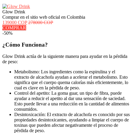
Glow Drink
Comprar en el sitio web oficial en Colombia
139000 COP
278000 COP
COMPRAR
-50%
¿Cómo Funciona?
Glow Drink actúa de la siguiente manera para ayudar en la pérdida
de peso:
Metabolismo: Los ingredientes como la espirulina y el
extracto de alcachofa ayudan a acelerar el metabolismo. Esto
significa que el cuerpo quema calorías más eficientemente, lo
cual es clave en la pérdida de peso.
Control del apetito: La goma guar, un tipo de fibra, puede
ayudar a reducir el apetito al dar una sensación de saciedad.
Esto puede llevar a una reducción en la cantidad de alimentos
consumidos.
Desintoxicación: El extracto de alcachofa es conocido por sus
propiedades desintoxicantes, ayudando a limpiar el cuerpo de
toxinas que pueden afectar negativamente el proceso de
pérdida de peso.