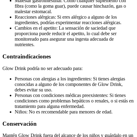
Malestar gastrointestinal: Como cualquier suplemento con
fibra (como la goma guar), puede causar hinchazón, gas o
malestar estomacal.
Reacciones alérgicas: Si eres alérgico a alguno de los
ingredientes, podrías experimentar reacciones alérgicas.
Cambios en el apetito: La sensación de saciedad que
proporciona puede reducir el apetito, lo cual debe ser
monitoreado para asegurar una ingesta adecuada de
nutrientes.
Contraindicaciones
Glow Drink podría no ser adecuado para:
Personas con alergias a los ingredientes: Si tienes alergias
conocidas a alguno de los componentes de Glow Drink,
debes evitar su uso.
Personas con condiciones médicas preexistentes: Si tienes
condiciones como problemas hepáticos o renales, o si estás en
tratamiento para alguna enfermedad.
Niños: No es recomendable para menores de edad.
Conservación
Mantén Glow Drink fuera del alcance de los niños y guárdalo en un