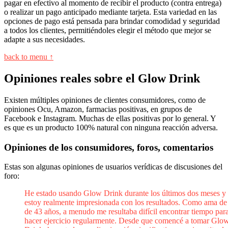
pagar en efectivo al momento de recibir el producto (contra entrega)
o realizar un pago anticipado mediante tarjeta. Esta variedad en las
opciones de pago está pensada para brindar comodidad y seguridad
a todos los clientes, permitiéndoles elegir el método que mejor se
adapte a sus necesidades.
back to menu ↑
Opiniones reales sobre el Glow Drink
Existen múltiples opiniones de clientes consumidores, como de
opiniones Ocu, Amazon, farmacias positivas, en grupos de
Facebook e Instagram. Muchas de ellas positivas por lo general. Y
es que es un producto 100% natural con ninguna reacción adversa.
Opiniones de los consumidores, foros, comentarios
Estas son algunas opiniones de usuarios verídicas de discusiones del
foro:
He estado usando Glow Drink durante los últimos dos meses y
estoy realmente impresionada con los resultados. Como ama de
de 43 años, a menudo me resultaba difícil encontrar tiempo par
hacer ejercicio regularmente. Desde que comencé a tomar Glo