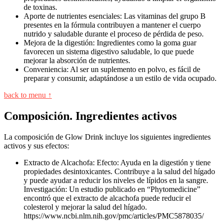
de toxinas.
Aporte de nutrientes esenciales: Las vitaminas del grupo B
presentes en la fórmula contribuyen a mantener el cuerpo
nutrido y saludable durante el proceso de pérdida de peso.
Mejora de la digestión: Ingredientes como la goma guar
favorecen un sistema digestivo saludable, lo que puede
mejorar la absorción de nutrientes.
Conveniencia: Al ser un suplemento en polvo, es fácil de
preparar y consumir, adaptándose a un estilo de vida ocupado.
back to menu ↑
Composición. Ingredientes activos
La composición de Glow Drink incluye los siguientes ingredientes
activos y sus efectos:
Extracto de Alcachofa: Efecto: Ayuda en la digestión y tiene
propiedades desintoxicantes. Contribuye a la salud del hígado
y puede ayudar a reducir los niveles de lípidos en la sangre.
Investigación: Un estudio publicado en “Phytomedicine”
encontró que el extracto de alcachofa puede reducir el
colesterol y mejorar la salud del hígado.
https://www.ncbi.nlm.nih.gov/pmc/articles/PMC5878035/